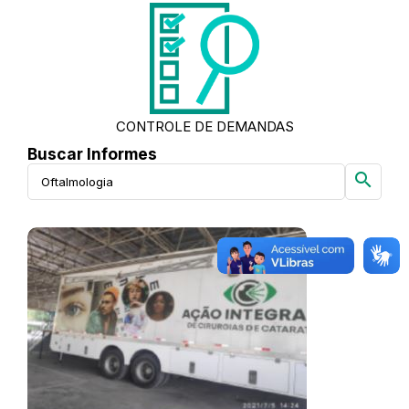
CONTROLE DE DEMANDAS
Buscar Informes
search