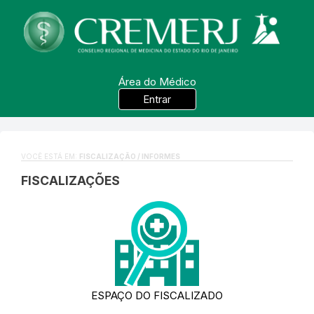
Área do Médico
Entrar
VOCÊ ESTÁ EM:
FISCALIZAÇÃO / INFORMES
FISCALIZAÇÕES
ESPAÇO DO FISCALIZADO