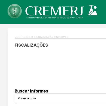
VOCÊ ESTÁ EM:
FISCALIZAÇÃO / INFORMES
FISCALIZAÇÕES
Buscar Informes