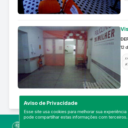
Vis
DEF
12 
F
A
Aviso de Privacidade
Esse site usa cookies para melhorar sua experiência 
pode compartilhar estas informações com terceiros.