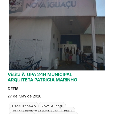
Visita Ã UPA 24H MUNICIPAL
ARQUITETA PATRICIA MARINHO
DEFIS
27 de May de 2026
FISCALIZAÃ§Ã£O
NOVA IGUAÃ§U
UNIDADE PRONTO ATENDIMENTO
DEFIS