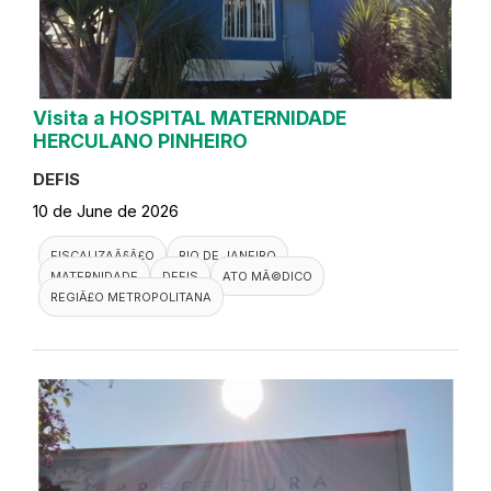
Visita a HOSPITAL MATERNIDADE
HERCULANO PINHEIRO
DEFIS
10 de June de 2026
FISCALIZAÃ§Ã£O
RIO DE JANEIRO
MATERNIDADE
DEFIS
ATO MÃ©DICO
REGIÃ£O METROPOLITANA