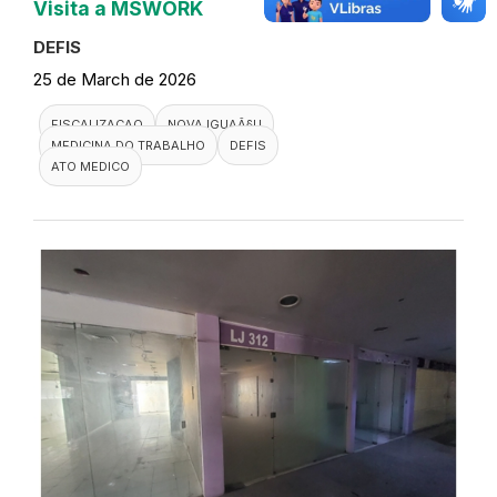
Visita a MSWORK
DEFIS
25 de March de 2026
FISCALIZACAO
NOVA IGUAÃ§U
MEDICINA DO TRABALHO
DEFIS
ATO MEDICO