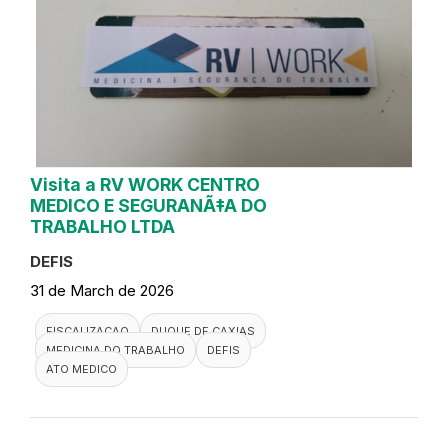
Visita a RV WORK CENTRO
MEDICO E SEGURANÃ‡A DO
TRABALHO LTDA
DEFIS
31 de March de 2026
FISCALIZACAO
DUQUE DE CAXIAS
MEDICINA DO TRABALHO
DEFIS
ATO MEDICO