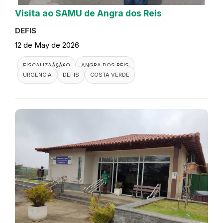
Visita ao SAMU de Angra dos Reis
DEFIS
12 de May de 2026
FISCALIZAÃ§Ã£O
ANGRA DOS REIS
URGENCIA
DEFIS
COSTA VERDE