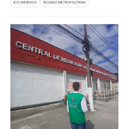
ATO MÃ©DICO
REGIÃ£O METROPOLITANA