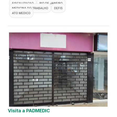
FISCALIZACAO
RIO DE JANEIRO
MEDICINA DO TRABALHO
DEFIS
ATO MEDICO
Visita a PADMEDIC