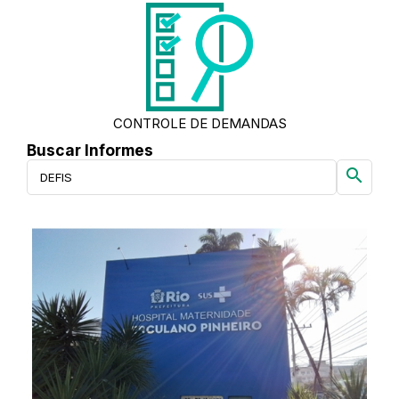
CONTROLE DE DEMANDAS
Buscar Informes
search