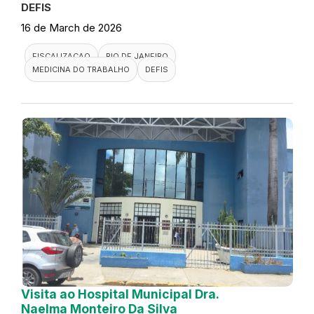
DEFIS
16 de March de 2026
FISCALIZACAO
RIO DE JANEIRO
MEDICINA DO TRABALHO
DEFIS
Visita ao Hospital Municipal Dra.
Naelma Monteiro Da Silva