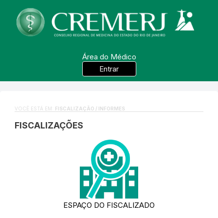
Área do Médico
Entrar
VOCÊ ESTÁ EM:
FISCALIZAÇÃO / INFORMES
FISCALIZAÇÕES
ESPAÇO DO FISCALIZADO