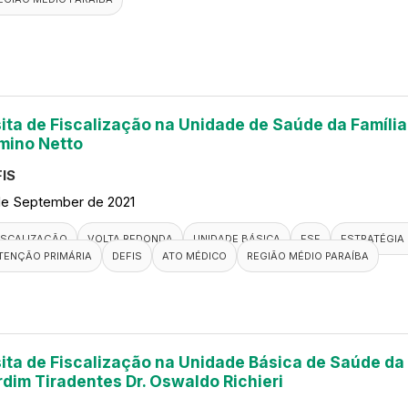
sita de Fiscalização na Unidade de Saúde da Famíli
rmino Netto
IS
de September de 2021
ISCALIZAÇÃO
VOLTA REDONDA
UNIDADE BÁSICA
ESF
ESTRATÉGIA 
TENÇÃO PRIMÁRIA
DEFIS
ATO MÉDICO
REGIÃO MÉDIO PARAÍBA
sita de Fiscalização na Unidade Básica de Saúde da 
rdim Tiradentes Dr. Oswaldo Richieri