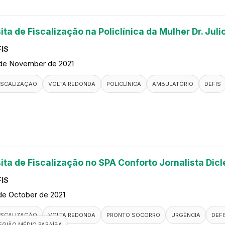
ita de Fiscalização na Policlínica da Mulher Dr. Jul
IS
de November de 2021
ISCALIZAÇÃO
VOLTA REDONDA
POLICLÍNICA
AMBULATÓRIO
DEFIS
sita de Fiscalização no SPA Conforto Jornalista Dic
IS
de October de 2021
ISCALIZAÇÃO
VOLTA REDONDA
PRONTO SOCORRO
URGÊNCIA
DEFI
EGIÃO MÉDIO PARAÍBA