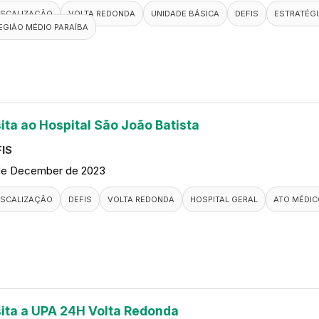
ISCALIZAÇÃO
VOLTA REDONDA
UNIDADE BÁSICA
DEFIS
ESTRATÉGI
EGIÃO MÉDIO PARAÍBA
sita ao Hospital São João Batista
IS
de December de 2023
ISCALIZAÇÃO
DEFIS
VOLTA REDONDA
HOSPITAL GERAL
ATO MÉDIC
sita a UPA 24H Volta Redonda