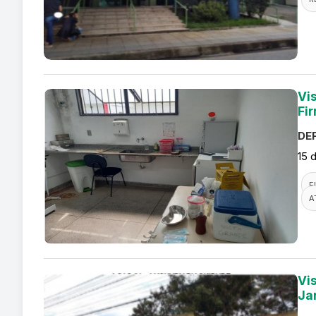
Vi
Fi
DEF
15 
F
A
Vi
Ja