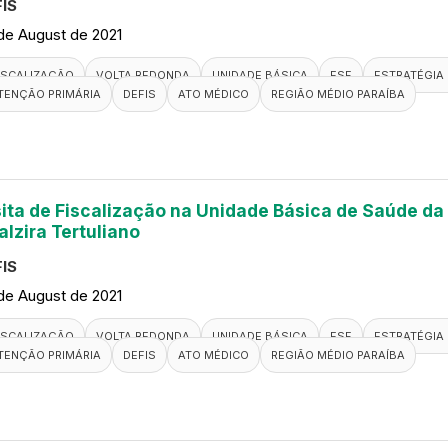
IS
de August de 2021
ISCALIZAÇÃO
VOLTA REDONDA
UNIDADE BÁSICA
ESF
ESTRATÉGIA 
TENÇÃO PRIMÁRIA
DEFIS
ATO MÉDICO
REGIÃO MÉDIO PARAÍBA
sita de Fiscalização na Unidade Básica de Saúde da 
alzira Tertuliano
IS
de August de 2021
ISCALIZAÇÃO
VOLTA REDONDA
UNIDADE BÁSICA
ESF
ESTRATÉGIA 
TENÇÃO PRIMÁRIA
DEFIS
ATO MÉDICO
REGIÃO MÉDIO PARAÍBA