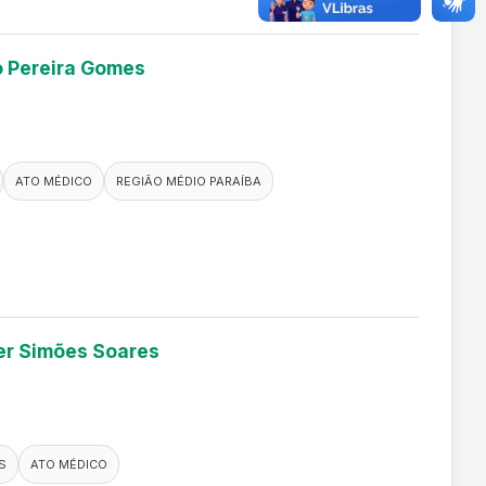
io Pereira Gomes
ATO MÉDICO
REGIÃO MÉDIO PARAÍBA
ler Simões Soares
S
ATO MÉDICO