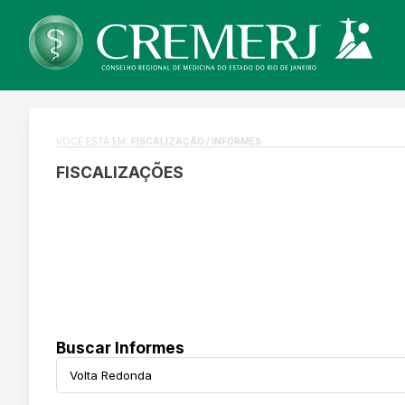
VOCÊ ESTÁ EM:
FISCALIZAÇÃO / INFORMES
FISCALIZAÇÕES
Buscar Informes