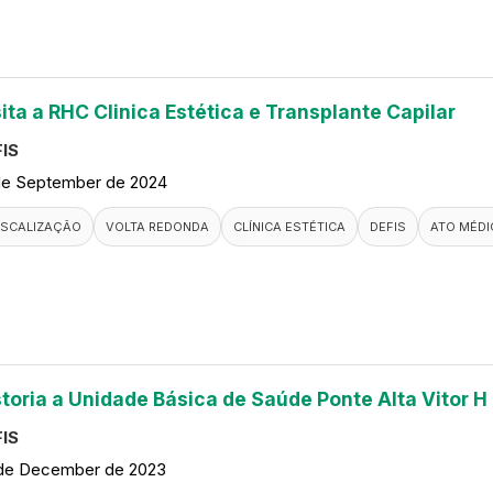
ita a RHC Clinica Estética e Transplante Capilar
IS
de September de 2024
ISCALIZAÇÃO
VOLTA REDONDA
CLÍNICA ESTÉTICA
DEFIS
ATO MÉDI
storia a Unidade Básica de Saúde Ponte Alta Vitor H
IS
de December de 2023