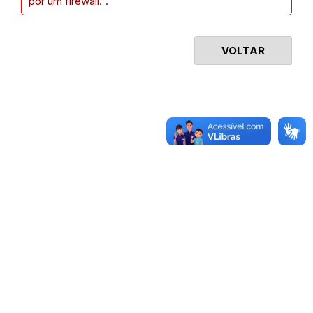
por um firewall.".
VOLTAR