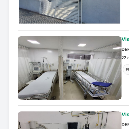
Vi
DEF
22 
F
Vi
DEF