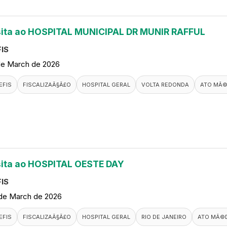
sita ao HOSPITAL MUNICIPAL DR MUNIR RAFFUL
IS
de March de 2026
EFIS
FISCALIZAÃ§Ã£O
HOSPITAL GERAL
VOLTA REDONDA
ATO MÃ©
sita ao HOSPITAL OESTE DAY
IS
de March de 2026
EFIS
FISCALIZAÃ§Ã£O
HOSPITAL GERAL
RIO DE JANEIRO
ATO MÃ©