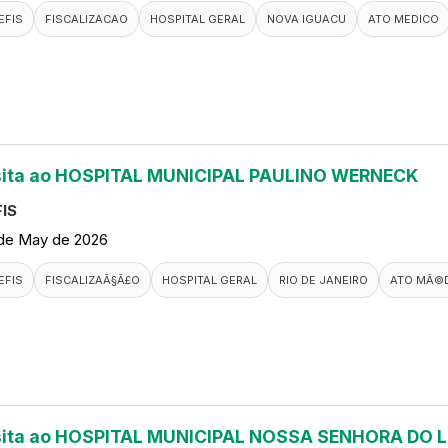
EFIS
FISCALIZACAO
HOSPITAL GERAL
NOVA IGUACU
ATO MEDICO
sita ao HOSPITAL MUNICIPAL PAULINO WERNECK
IS
de May de 2026
EFIS
FISCALIZAÃ§Ã£O
HOSPITAL GERAL
RIO DE JANEIRO
ATO MÃ©
sita ao HOSPITAL MUNICIPAL NOSSA SENHORA DO 