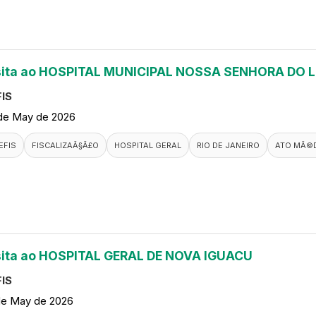
sita ao HOSPITAL MUNICIPAL NOSSA SENHORA DO 
IS
de May de 2026
EFIS
FISCALIZAÃ§Ã£O
HOSPITAL GERAL
RIO DE JANEIRO
ATO MÃ©
sita ao HOSPITAL GERAL DE NOVA IGUACU
IS
de May de 2026