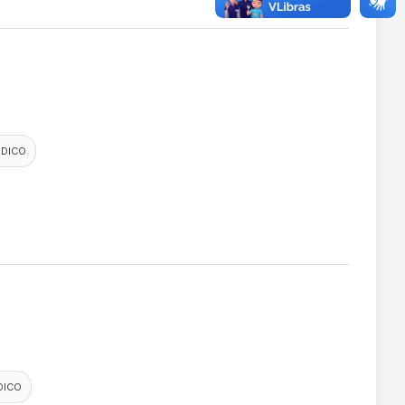
DICO
DICO