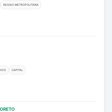
REGIAO METROPOLITANA
DICO
CAPITAL
LORETO