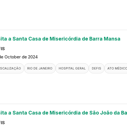
sita a Santa Casa de Misericórdia de Barra Mansa
IS
de October de 2024
ISCALIZAÇÃO
RIO DE JANEIRO
HOSPITAL GERAL
DEFIS
ATO MÉDIC
sita a Santa Casa de Misericórdia de São João da Ba
IS