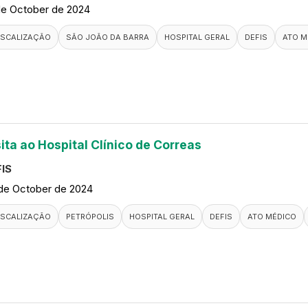
de October de 2024
ISCALIZAÇÃO
SÃO JOÃO DA BARRA
HOSPITAL GERAL
DEFIS
ATO M
ita ao Hospital Clínico de Correas
IS
de October de 2024
ISCALIZAÇÃO
PETRÓPOLIS
HOSPITAL GERAL
DEFIS
ATO MÉDICO