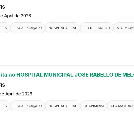
IS
de April de 2026
EFIS
FISCALIZAÃ§Ã£O
HOSPITAL GERAL
RIO DE JANEIRO
ATO MÃ©
sita ao HOSPITAL MUNICIPAL JOSE RABELLO DE ME
IS
de April de 2026
EFIS
FISCALIZAÃ§Ã£O
HOSPITAL GERAL
GUAPIMIRIM
ATO MÃ©DIC