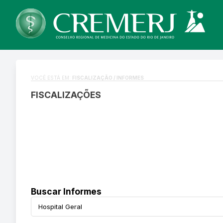
VOCÊ ESTÁ EM:
FISCALIZAÇÃO / INFORMES
FISCALIZAÇÕES
Buscar Informes