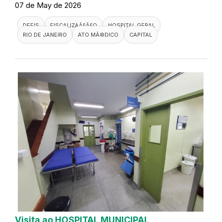
07 de May de 2026
DEFIS
FISCALIZAÃ§Ã£O
HOSPITAL GERAL
RIO DE JANEIRO
ATO MÃ©DICO
CAPITAL
Visita ao HOSPITAL MUNICIPAL