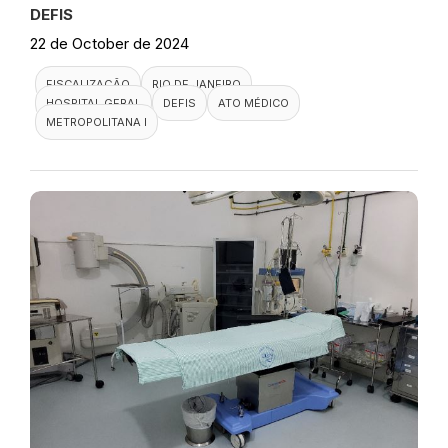
DEFIS
22 de October de 2024
FISCALIZAÇÃO
RIO DE JANEIRO
HOSPITAL GERAL
DEFIS
ATO MÉDICO
METROPOLITANA I