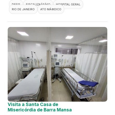
DEFIS
FISCALIZAÃ§Ã£O
HOSPITAL GERAL
RIO DE JANEIRO
ATO MÃ©DICO
Visita a Santa Casa de
Misericórdia de Barra Mansa