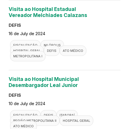
Visita ao Hospital Estadual
Vereador Melchiades Calazans
DEFIS
16 de July de 2024
FISCALIZAÇÃO
NILÓPOLIS
HOSPITAL GERAL
DEFIS
ATO MÉDICO
METROPOLITANA I
Visita ao Hospital Municipal
Desembargador Leal Junior
DEFIS
10 de July de 2024
FISCALIZAÇÃO
DEFIS
ITABORAÍ
REGIÃO METROPOLITANA II
HOSPITAL GERAL
ATO MÉDICO