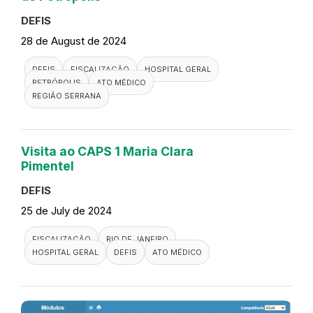
DEFIS
28 de August de 2024
DEFIS
FISCALIZAÇÃO
HOSPITAL GERAL
PETRÓPOLIS
ATO MÉDICO
REGIÃO SERRANA
Visita ao CAPS 1 Maria Clara
Pimentel
DEFIS
25 de July de 2024
FISCALIZAÇÃO
RIO DE JANEIRO
HOSPITAL GERAL
DEFIS
ATO MÉDICO