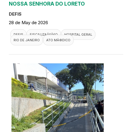
NOSSA SENHORA DO LORETO
DEFIS
28 de May de 2026
DEFIS
FISCALIZAÃ§Ã£O
HOSPITAL GERAL
RIO DE JANEIRO
ATO MÃ©DICO