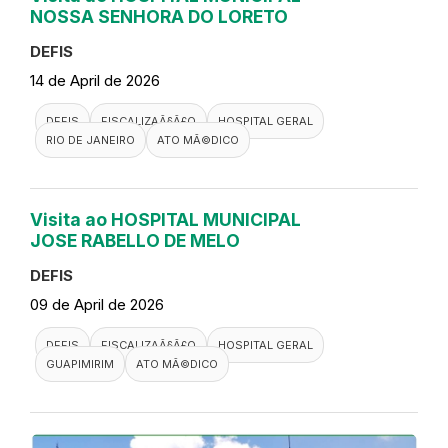
NOSSA SENHORA DO LORETO
DEFIS
14 de April de 2026
DEFIS
FISCALIZAÃ§Ã£O
HOSPITAL GERAL
RIO DE JANEIRO
ATO MÃ©DICO
Visita ao HOSPITAL MUNICIPAL
JOSE RABELLO DE MELO
DEFIS
09 de April de 2026
DEFIS
FISCALIZAÃ§Ã£O
HOSPITAL GERAL
GUAPIMIRIM
ATO MÃ©DICO