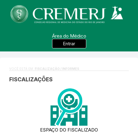
Área do Médico
Entrar
VOCÊ ESTÁ EM:
FISCALIZAÇÃO / INFORMES
FISCALIZAÇÕES
ESPAÇO DO FISCALIZADO