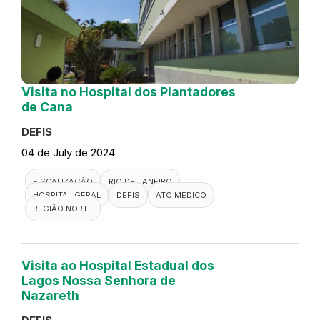
Visita no Hospital dos Plantadores
de Cana
DEFIS
04 de July de 2024
FISCALIZAÇÃO
RIO DE JANEIRO
HOSPITAL GERAL
DEFIS
ATO MÉDICO
REGIÃO NORTE
Visita ao Hospital Estadual dos
Lagos Nossa Senhora de
Nazareth