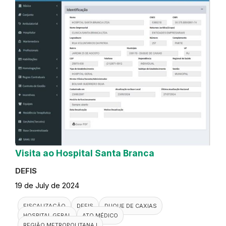
Visita ao Hospital Santa Branca
DEFIS
19 de July de 2024
FISCALIZAÇÃO
DEFIS
DUQUE DE CAXIAS
HOSPITAL GERAL
ATO MÉDICO
REGIÃO METROPOLITANA I