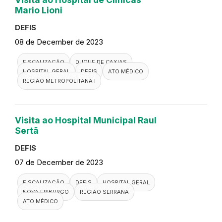
Mario Lioni
DEFIS
08 de December de 2023
FISCALIZAÇÃO
DUQUE DE CAXIAS
HOSPITAL GERAL
DEFIS
ATO MÉDICO
REGIÃO METROPOLITANA I
Visita ao Hospital Municipal Raul
Sertã
DEFIS
07 de December de 2023
FISCALIZAÇÃO
DEFIS
HOSPITAL GERAL
NOVA FRIBURGO
REGIÃO SERRANA
ATO MÉDICO