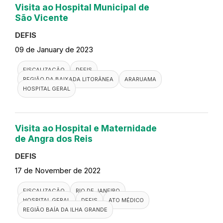
Visita ao Hospital Municipal de
São Vicente
DEFIS
09 de January de 2023
FISCALIZAÇÃO
DEFIS
REGIÃO DA BAIXADA LITORÂNEA
ARARUAMA
HOSPITAL GERAL
Visita ao Hospital e Maternidade
de Angra dos Reis
DEFIS
17 de November de 2022
FISCALIZAÇÃO
RIO DE JANEIRO
HOSPITAL GERAL
DEFIS
ATO MÉDICO
REGIÃO BAÍA DA ILHA GRANDE