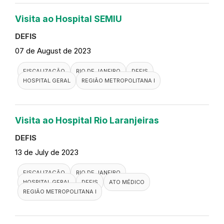
Visita ao Hospital SEMIU
DEFIS
07 de August de 2023
FISCALIZAÇÃO
RIO DE JANEIRO
DEFIS
HOSPITAL GERAL
REGIÃO METROPOLITANA I
Visita ao Hospital Rio Laranjeiras
DEFIS
13 de July de 2023
FISCALIZAÇÃO
RIO DE JANEIRO
HOSPITAL GERAL
DEFIS
ATO MÉDICO
REGIÃO METROPOLITANA I