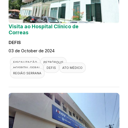
Visita ao Hospital Clínico de
Correas
DEFIS
03 de October de 2024
FISCALIZAÇÃO
PETRÓPOLIS
HOSPITAL GERAL
DEFIS
ATO MÉDICO
REGIÃO SERRANA