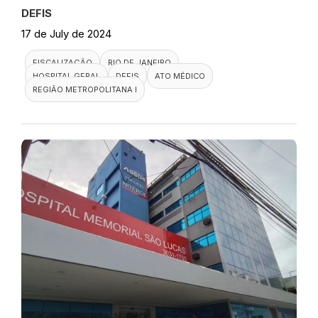
DEFIS
17 de July de 2024
FISCALIZAÇÃO
RIO DE JANEIRO
HOSPITAL GERAL
DEFIS
ATO MÉDICO
REGIÃO METROPOLITANA I