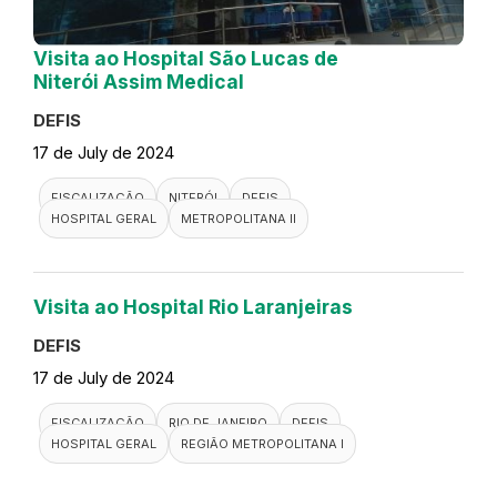
Visita ao Hospital São Lucas de
Niterói Assim Medical
DEFIS
17 de July de 2024
FISCALIZAÇÃO
NITERÓI
DEFIS
HOSPITAL GERAL
METROPOLITANA II
Visita ao Hospital Rio Laranjeiras
DEFIS
17 de July de 2024
FISCALIZAÇÃO
RIO DE JANEIRO
DEFIS
HOSPITAL GERAL
REGIÃO METROPOLITANA I