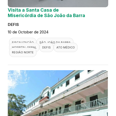
Visita a Santa Casa de
Misericórdia de São João da Barra
DEFIS
10 de October de 2024
FISCALIZAÇÃO
SÃO JOÃO DA BARRA
HOSPITAL GERAL
DEFIS
ATO MÉDICO
REGIÃO NORTE