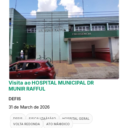
Visita ao HOSPITAL MUNICIPAL DR
MUNIR RAFFUL
DEFIS
31 de March de 2026
DEFIS
FISCALIZAÃ§Ã£O
HOSPITAL GERAL
VOLTA REDONDA
ATO MÃ©DICO