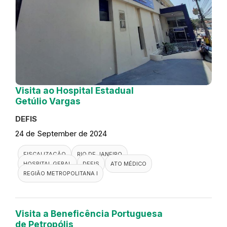
Visita ao Hospital Estadual
Getúlio Vargas
DEFIS
24 de September de 2024
FISCALIZAÇÃO
RIO DE JANEIRO
HOSPITAL GERAL
DEFIS
ATO MÉDICO
REGIÃO METROPOLITANA I
Visita a Beneficência Portuguesa
de Petropólis