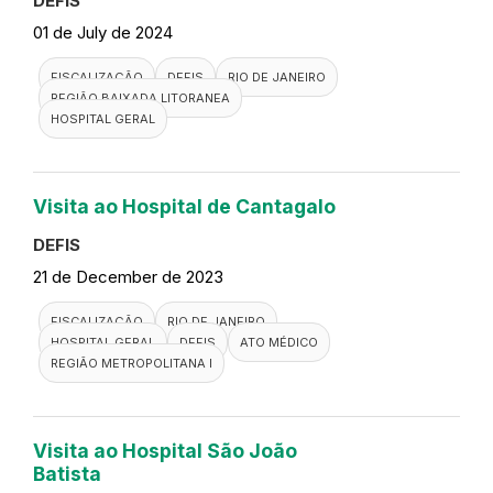
DEFIS
01 de July de 2024
FISCALIZAÇÃO
DEFIS
RIO DE JANEIRO
REGIÃO BAIXADA LITORANEA
HOSPITAL GERAL
Visita ao Hospital de Cantagalo
DEFIS
21 de December de 2023
FISCALIZAÇÃO
RIO DE JANEIRO
HOSPITAL GERAL
DEFIS
ATO MÉDICO
REGIÃO METROPOLITANA I
Visita ao Hospital São João
Batista