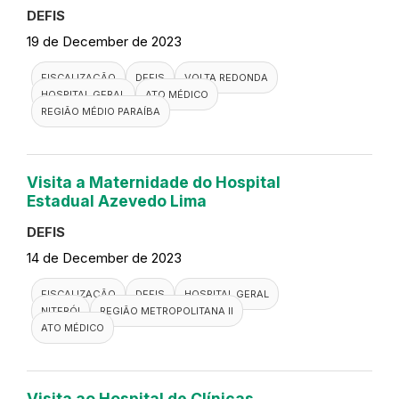
DEFIS
19 de December de 2023
FISCALIZAÇÃO
DEFIS
VOLTA REDONDA
HOSPITAL GERAL
ATO MÉDICO
REGIÃO MÉDIO PARAÍBA
Visita a Maternidade do Hospital
Estadual Azevedo Lima
DEFIS
14 de December de 2023
FISCALIZAÇÃO
DEFIS
HOSPITAL GERAL
NITERÓI
REGIÃO METROPOLITANA II
ATO MÉDICO
Visita ao Hospital de Clínicas