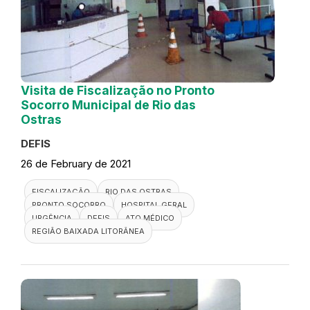
Visita de Fiscalização no Pronto
Socorro Municipal de Rio das
Ostras
DEFIS
26 de February de 2021
FISCALIZAÇÃO
RIO DAS OSTRAS
PRONTO SOCORRO
HOSPITAL GERAL
URGÊNCIA
DEFIS
ATO MÉDICO
REGIÃO BAIXADA LITORÂNEA