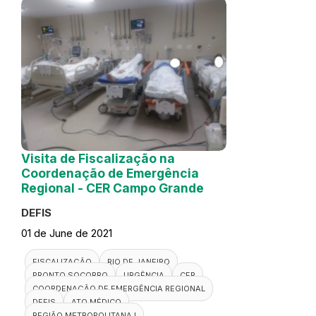
Visita de Fiscalização na
Coordenação de Emergência
Regional - CER Campo Grande
DEFIS
01 de June de 2021
FISCALIZAÇÃO
RIO DE JANEIRO
PRONTO SOCORRO
URGÊNCIA
CER
COORDENAÇÃO DE EMERGÊNCIA REGIONAL
DEFIS
ATO MÉDICO
REGIÃO METROPOLITANA I