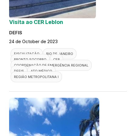
Visita ao CER Leblon
DEFIS
24 de October de 2023
FISCALIZAÇÃO
RIO DE JANEIRO
PRONTO SOCORRO
CER
COORDENAÇÃO DE EMERGÊNCIA REGIONAL
DEFIS
ATO MÉDICO
REGIÃO METROPOLITANA I