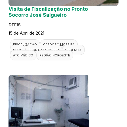
Visita de Fiscalização no Pronto
Socorro José Salgueiro
DEFIS
15 de April de 2021
FISCALIZAÇÃO
CARDOSO MOREIRA
DEFIS
PRONTO SOCORRO
URGÊNCIA
ATO MÉDICO
REGIÃO NOROESTE