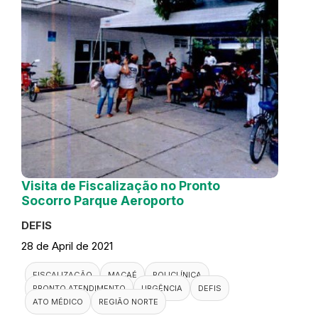
Visita de Fiscalização no Pronto
Socorro Parque Aeroporto
DEFIS
28 de April de 2021
FISCALIZAÇÃO
MACAÉ
POLICLÍNICA
PRONTO ATENDIMENTO
URGÊNCIA
DEFIS
ATO MÉDICO
REGIÃO NORTE