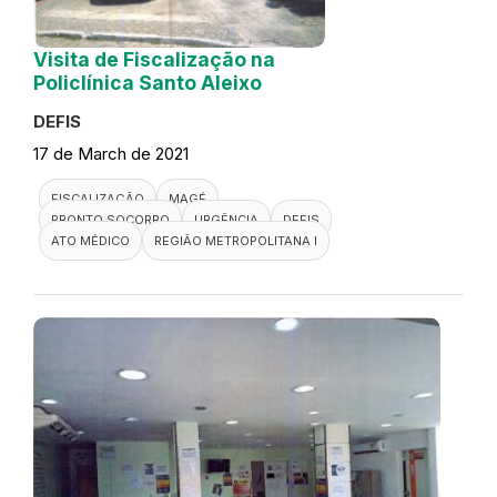
Visita de Fiscalização na
Policlínica Santo Aleixo
DEFIS
17 de March de 2021
FISCALIZAÇÃO
MAGÉ
PRONTO SOCORRO
URGÊNCIA
DEFIS
ATO MÉDICO
REGIÃO METROPOLITANA I