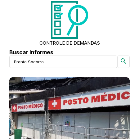
CONTROLE DE DEMANDAS
Buscar Informes
search