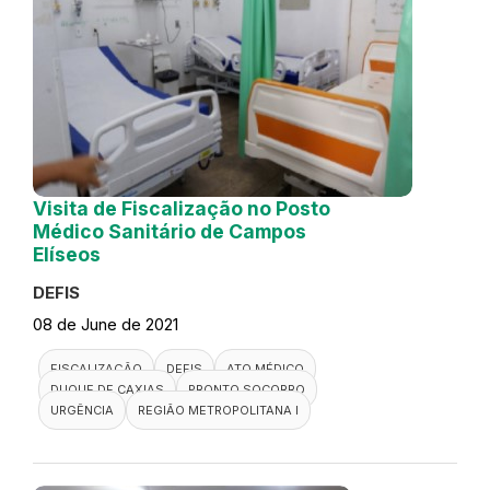
Visita de Fiscalização no Posto
Médico Sanitário de Campos
Elíseos
DEFIS
08 de June de 2021
FISCALIZAÇÃO
DEFIS
ATO MÉDICO
DUQUE DE CAXIAS
PRONTO SOCORRO
URGÊNCIA
REGIÃO METROPOLITANA I