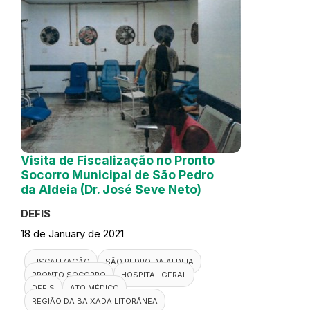
Visita de Fiscalização no Pronto
Socorro Municipal de São Pedro
da Aldeia (Dr. José Seve Neto)
DEFIS
18 de January de 2021
FISCALIZAÇÃO
SÃO PEDRO DA ALDEIA
PRONTO SOCORRO
HOSPITAL GERAL
DEFIS
ATO MÉDICO
REGIÃO DA BAIXADA LITORÂNEA