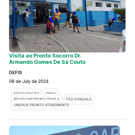
Visita ao Pronto Socorro Dr.
Armando Gomes De Sá Couto
DEFIS
08 de July de 2024
FISCALIZAÇÃO
DEFIS
REGIÃO METROPOLITANA II
SÃO GONÇALO
UNIDADE PRONTO ATENDIMENTO