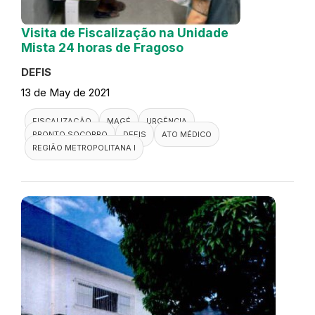
Visita de Fiscalização na Unidade
Mista 24 horas de Fragoso
DEFIS
13 de May de 2021
FISCALIZAÇÃO
MAGÉ
URGÊNCIA
PRONTO SOCORRO
DEFIS
ATO MÉDICO
REGIÃO METROPOLITANA I