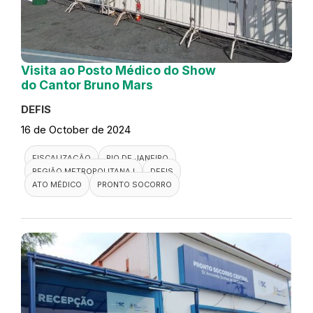
Visita ao Posto Médico do Show
do Cantor Bruno Mars
DEFIS
16 de October de 2024
FISCALIZAÇÃO
RIO DE JANEIRO
REGIÃO METROPOLITANA I
DEFIS
ATO MÉDICO
PRONTO SOCORRO