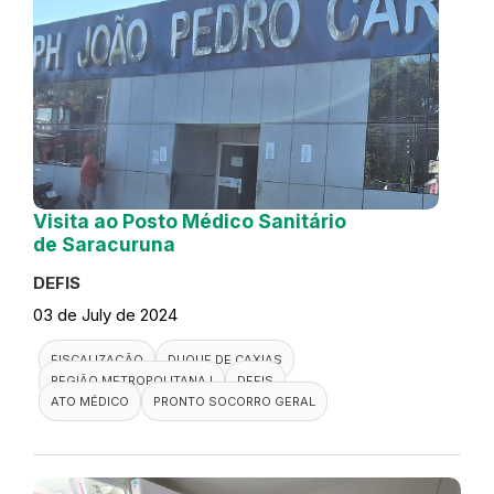
Visita ao Posto Médico Sanitário
de Saracuruna
DEFIS
03 de July de 2024
FISCALIZAÇÃO
DUQUE DE CAXIAS
REGIÃO METROPOLITANA I
DEFIS
ATO MÉDICO
PRONTO SOCORRO GERAL