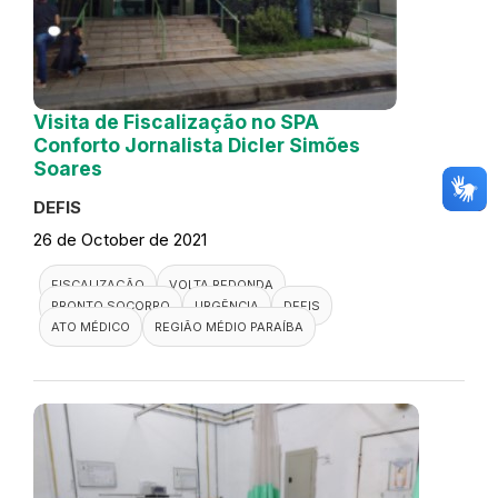
Visita de Fiscalização no SPA
Conforto Jornalista Dicler Simões
Soares
DEFIS
26 de October de 2021
FISCALIZAÇÃO
VOLTA REDONDA
PRONTO SOCORRO
URGÊNCIA
DEFIS
ATO MÉDICO
REGIÃO MÉDIO PARAÍBA