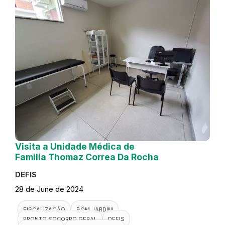
Visita a Unidade Médica de
Familia Thomaz Correa Da Rocha
DEFIS
28 de June de 2024
FISCALIZAÇÃO
BOM JARDIM
PRONTO SOCORRO GERAL
DEFIS