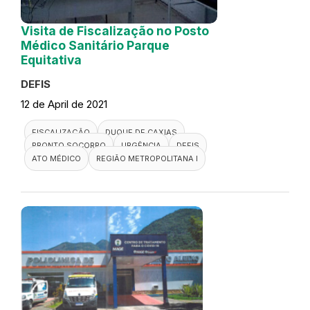
Visita de Fiscalização no Posto
Médico Sanitário Parque
Equitativa
DEFIS
12 de April de 2021
FISCALIZAÇÃO
DUQUE DE CAXIAS
PRONTO SOCORRO
URGÊNCIA
DEFIS
ATO MÉDICO
REGIÃO METROPOLITANA I