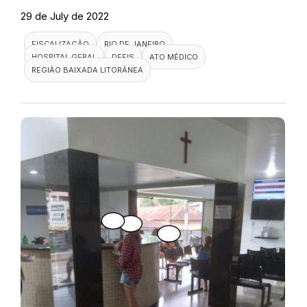
29 de July de 2022
FISCALIZAÇÃO
RIO DE JANEIRO
HOSPITAL GERAL
DEFIS
ATO MÉDICO
REGIÃO BAIXADA LITORÂNEA