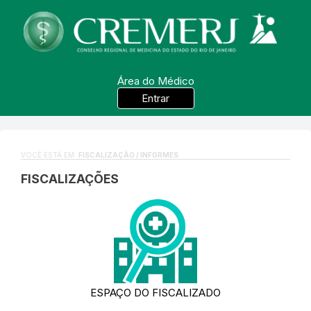
Área do Médico
Entrar
VOCÊ ESTÁ EM:
FISCALIZAÇÃO / INFORMES
FISCALIZAÇÕES
ESPAÇO DO FISCALIZADO