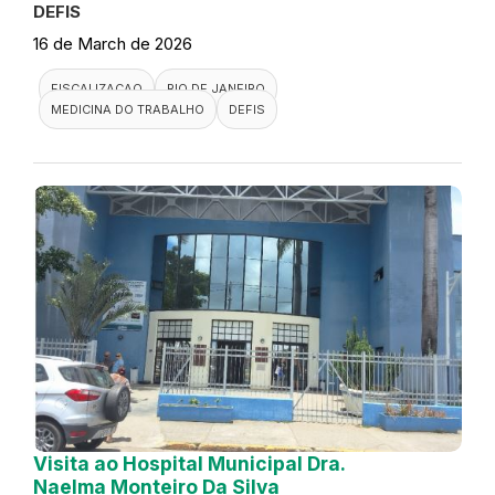
DEFIS
16 de March de 2026
FISCALIZACAO
RIO DE JANEIRO
MEDICINA DO TRABALHO
DEFIS
Visita ao Hospital Municipal Dra.
Naelma Monteiro Da Silva