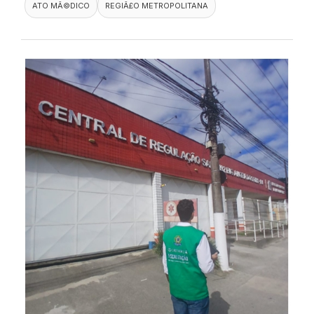
ATO MÃ©DICO
REGIÃ£O METROPOLITANA