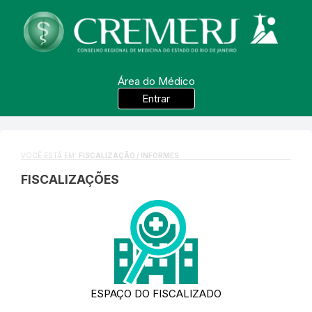
Área do Médico
Entrar
VOCÊ ESTÁ EM:
FISCALIZAÇÃO / INFORMES
FISCALIZAÇÕES
ESPAÇO DO FISCALIZADO