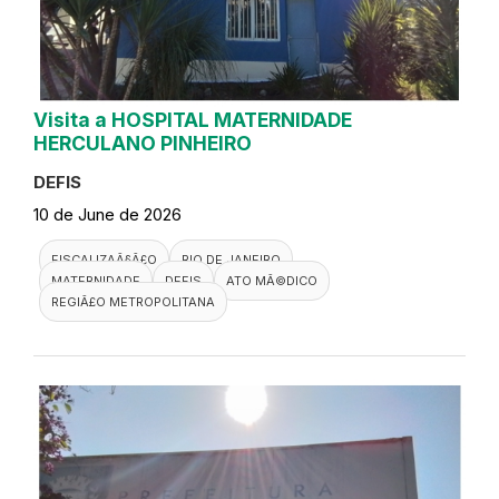
Visita a HOSPITAL MATERNIDADE
HERCULANO PINHEIRO
DEFIS
10 de June de 2026
FISCALIZAÃ§Ã£O
RIO DE JANEIRO
MATERNIDADE
DEFIS
ATO MÃ©DICO
REGIÃ£O METROPOLITANA