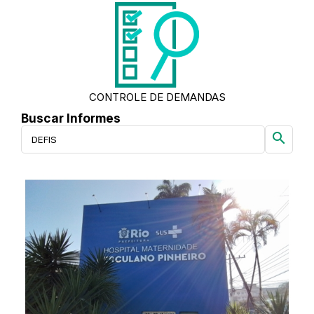
CONTROLE DE DEMANDAS
Buscar Informes
search