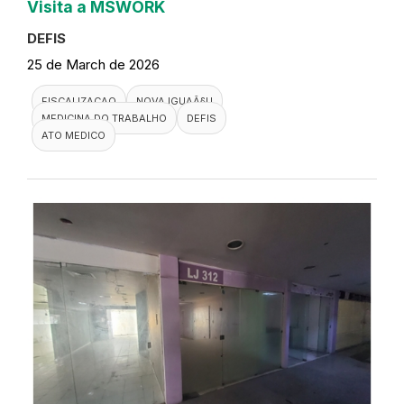
Visita a MSWORK
DEFIS
25 de March de 2026
FISCALIZACAO
NOVA IGUAÃ§U
MEDICINA DO TRABALHO
DEFIS
ATO MEDICO