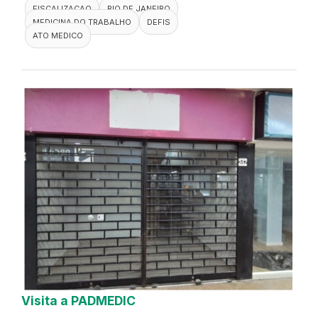
FISCALIZACAO
RIO DE JANEIRO
MEDICINA DO TRABALHO
DEFIS
ATO MEDICO
Visita a PADMEDIC