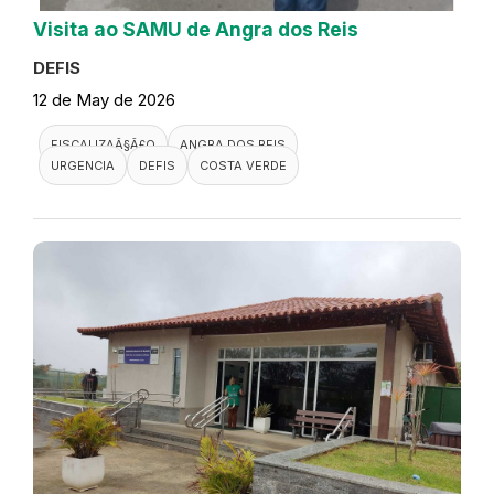
Visita ao SAMU de Angra dos Reis
DEFIS
12 de May de 2026
FISCALIZAÃ§Ã£O
ANGRA DOS REIS
URGENCIA
DEFIS
COSTA VERDE