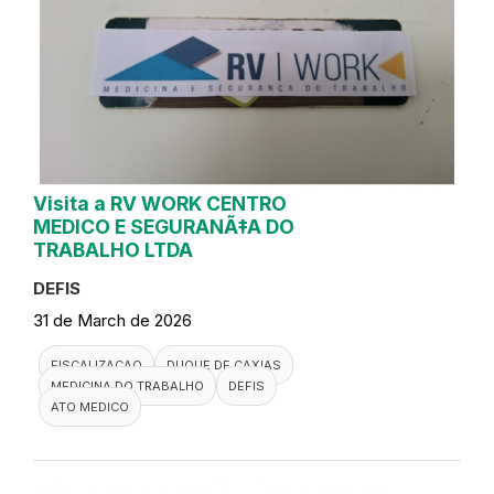
Visita a RV WORK CENTRO
MEDICO E SEGURANÃ‡A DO
TRABALHO LTDA
DEFIS
31 de March de 2026
FISCALIZACAO
DUQUE DE CAXIAS
MEDICINA DO TRABALHO
DEFIS
ATO MEDICO