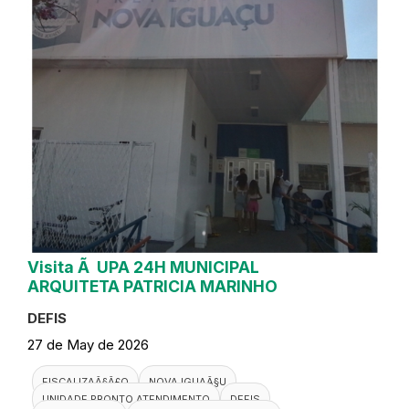
Visita Ã UPA 24H MUNICIPAL
ARQUITETA PATRICIA MARINHO
DEFIS
27 de May de 2026
FISCALIZAÃ§Ã£O
NOVA IGUAÃ§U
UNIDADE PRONTO ATENDIMENTO
DEFIS