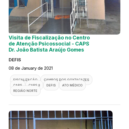
Visita de Fiscalização no Centro
de Atenção Psicossocial - CAPS
Dr. João Batista Araújo Gomes
DEFIS
08 de January de 2021
FISCALIZAÇÃO
CAMPOS DOS GOYTACAZES
CAPS
CAPS II
DEFIS
ATO MÉDICO
REGIÃO NORTE