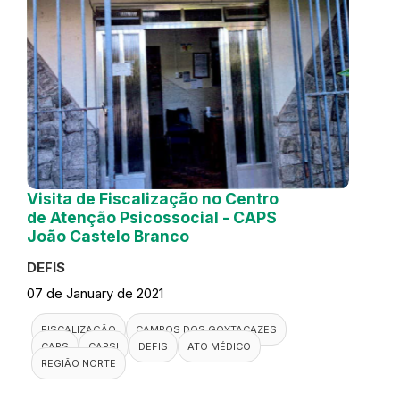
Visita de Fiscalização no Centro
de Atenção Psicossocial - CAPS
João Castelo Branco
DEFIS
07 de January de 2021
FISCALIZAÇÃO
CAMPOS DOS GOYTACAZES
CAPS
CAPSI
DEFIS
ATO MÉDICO
REGIÃO NORTE