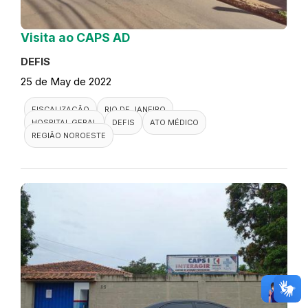
Visita ao CAPS AD
DEFIS
25 de May de 2022
FISCALIZAÇÃO
RIO DE JANEIRO
HOSPITAL GERAL
DEFIS
ATO MÉDICO
REGIÃO NOROESTE