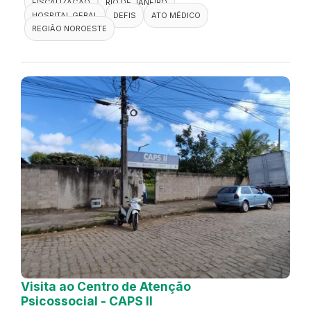
FISCALIZAÇÃO
RIO DE JANEIRO
HOSPITAL GERAL
DEFIS
ATO MÉDICO
REGIÃO NOROESTE
Visita ao Centro de Atenção
Psicossocial - CAPS II