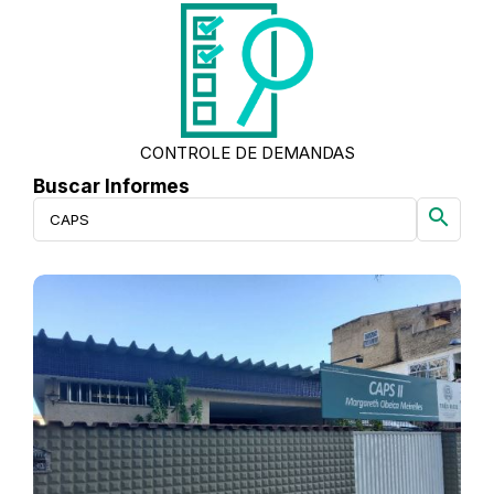
CONTROLE DE DEMANDAS
Buscar Informes
search