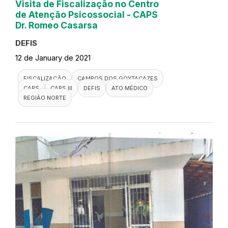
Visita de Fiscalização no Centro
de Atenção Psicossocial - CAPS
Dr. Romeo Casarsa
DEFIS
12 de January de 2021
FISCALIZAÇÃO
CAMPOS DOS GOYTACAZES
CAPS
CAPS III
DEFIS
ATO MÉDICO
REGIÃO NORTE