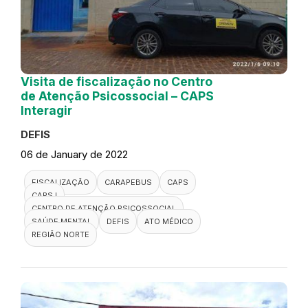
Visita de fiscalização no Centro
de Atenção Psicossocial – CAPS
Interagir
DEFIS
06 de January de 2022
FISCALIZAÇÃO
CARAPEBUS
CAPS
CAPS I
CENTRO DE ATENÇÃO PSICOSSOCIAL
SAÚDE MENTAL
DEFIS
ATO MÉDICO
REGIÃO NORTE