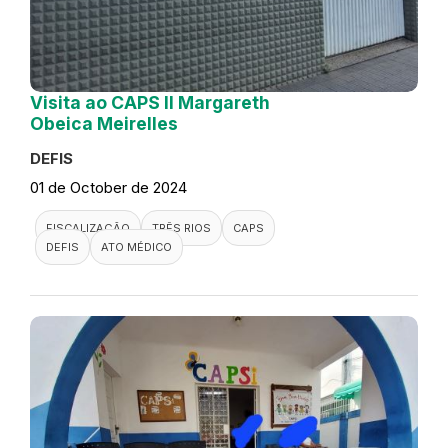
Visita ao CAPS II Margareth
Obeica Meirelles
DEFIS
01 de October de 2024
FISCALIZAÇÃO
TRÊS RIOS
CAPS
DEFIS
ATO MÉDICO