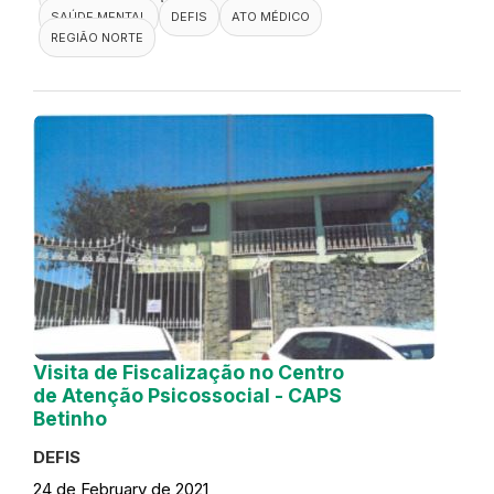
SAÚDE MENTAL
DEFIS
ATO MÉDICO
REGIÃO NORTE
Visita de Fiscalização no Centro
de Atenção Psicossocial - CAPS
Betinho
DEFIS
24 de February de 2021