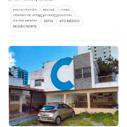
FISCALIZAÇÃO
MACAÉ
CAPS
CENTRO DE ATENÇÃO PSICOSSOCIAL
SAÚDE MENTAL
DEFIS
ATO MÉDICO
REGIÃO NORTE