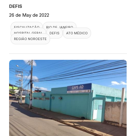
DEFIS
26 de May de 2022
FISCALIZAÇÃO
RIO DE JANEIRO
HOSPITAL GERAL
DEFIS
ATO MÉDICO
REGIÃO NOROESTE