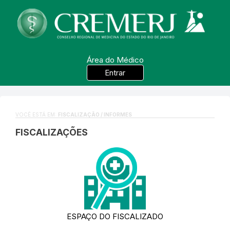
Área do Médico
Entrar
VOCÊ ESTÁ EM:
FISCALIZAÇÃO / INFORMES
FISCALIZAÇÕES
ESPAÇO DO FISCALIZADO