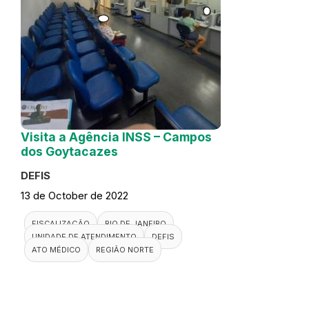
Visita a Agência INSS – Campos
dos Goytacazes
DEFIS
13 de October de 2022
FISCALIZAÇÃO
RIO DE JANEIRO
UNIDADE DE ATENDIMENTO
DEFIS
ATO MÉDICO
REGIÃO NORTE