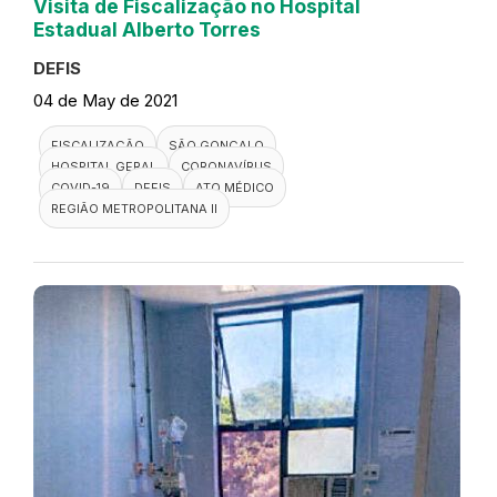
Visita de Fiscalização no Hospital
Estadual Alberto Torres
DEFIS
04 de May de 2021
FISCALIZAÇÃO
SÃO GONÇALO
HOSPITAL GERAL
CORONAVÍRUS
COVID-19
DEFIS
ATO MÉDICO
REGIÃO METROPOLITANA II