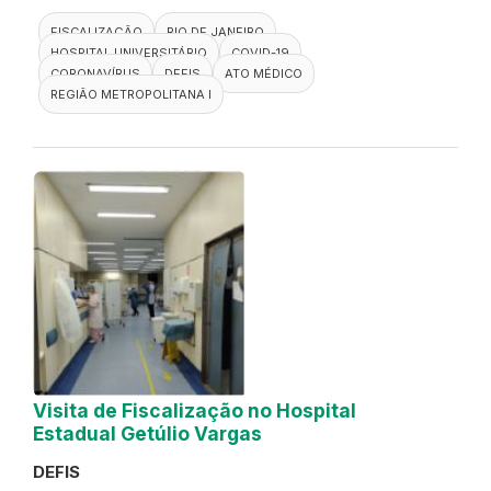
FISCALIZAÇÃO
RIO DE JANEIRO
HOSPITAL UNIVERSITÁRIO
COVID-19
CORONAVÍRUS
DEFIS
ATO MÉDICO
REGIÃO METROPOLITANA I
Visita de Fiscalização no Hospital
Estadual Getúlio Vargas
DEFIS