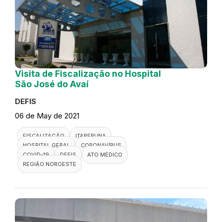
Visita de Fiscalização no Hospital
São José do Avaí
DEFIS
06 de May de 2021
FISCALIZAÇÃO
ITAPERUNA
HOSPITAL GERAL
CORONAVÍRUS
COVID-19
DEFIS
ATO MÉDICO
REGIÃO NOROESTE