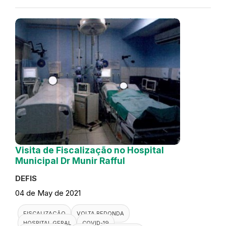
Visita de Fiscalização no Hospital
Municipal Dr Munir Rafful
DEFIS
04 de May de 2021
FISCALIZAÇÃO
VOLTA REDONDA
HOSPITAL GERAL
COVID-19