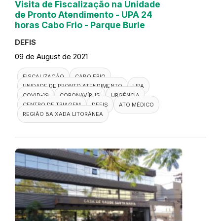
Visita de Fiscalização na Unidade
de Pronto Atendimento - UPA 24
horas Cabo Frio - Parque Burle
DEFIS
09 de August de 2021
FISCALIZAÇÃO
CABO FRIO
UNIDADE DE PRONTO ATENDIMENTO
UPA
COVID-19
CORONAVÍRUS
URGÊNCIA
CENTRO DE TRIAGEM
DEFIS
ATO MÉDICO
REGIÃO BAIXADA LITORÂNEA