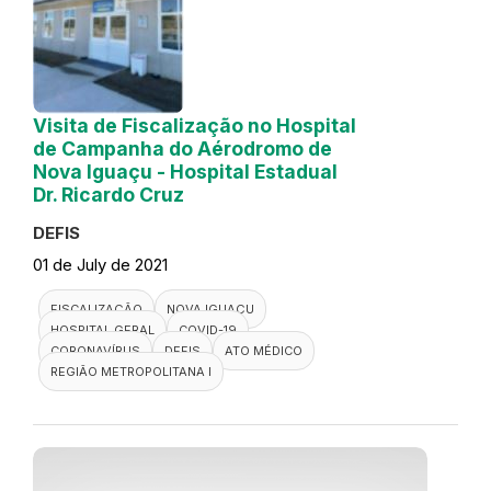
Visita de Fiscalização no Hospital
de Campanha do Aérodromo de
Nova Iguaçu - Hospital Estadual
Dr. Ricardo Cruz
DEFIS
01 de July de 2021
FISCALIZAÇÃO
NOVA IGUAÇU
HOSPITAL GERAL
COVID-19
CORONAVÍRUS
DEFIS
ATO MÉDICO
REGIÃO METROPOLITANA I