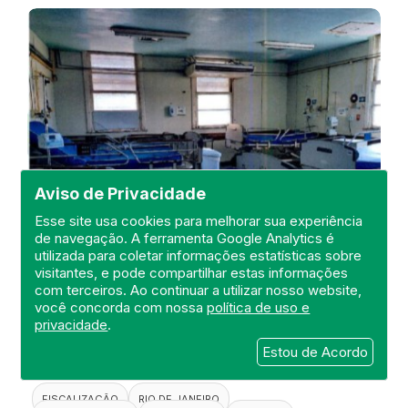
Aviso de Privacidade
Esse site usa cookies para melhorar sua experiência
de navegação. A ferramenta Google Analytics é
utilizada para coletar informações estatísticas sobre
visitantes, e pode compartilhar estas informações
Visita de Fiscalização no Hospital
com terceiros. Ao continuar a utilizar nosso website,
Estadual Carlos Chagas
você concorda com nossa
política de uso e
privacidade
.
DEFIS
Estou de Acordo
20 de April de 2021
FISCALIZAÇÃO
RIO DE JANEIRO