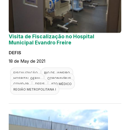
Visita de Fiscalização no Hospital
Municipal Evandro Freire
DEFIS
18 de May de 2021
FISCALIZAÇÃO
RIO DE JANEIRO
HOSPITAL GERAL
CORONAVÍRUS
COVID-19
DEFIS
ATO MÉDICO
REGIÃO METROPOLITANA I