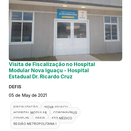
Visita de Fiscalização no Hospital
Modular Nova Iguaçu - Hospital
Estadual Dr. Ricardo Cruz
DEFIS
05 de May de 2021
FISCALIZAÇÃO
NOVA IGUAÇU
HOSPITAL MODULAR
CORONAVÍRUS
COVID-19
DEFIS
ATO MÉDICO
REGIÃO METROPOLITANA I