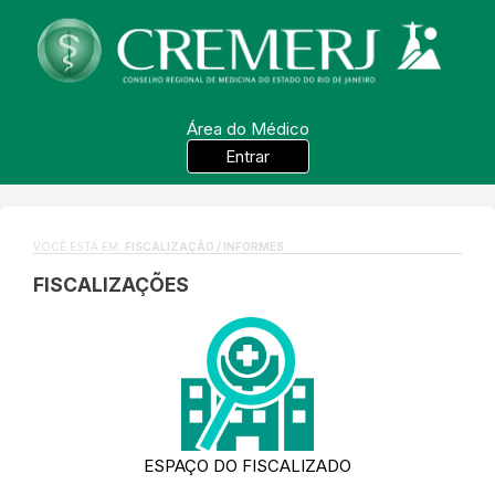
Área do Médico
Entrar
VOCÊ ESTÁ EM:
FISCALIZAÇÃO / INFORMES
FISCALIZAÇÕES
ESPAÇO DO FISCALIZADO