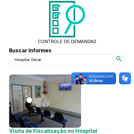
CONTROLE DE DEMANDAS
Buscar Informes
search
Visita de Fiscalização no Hospital