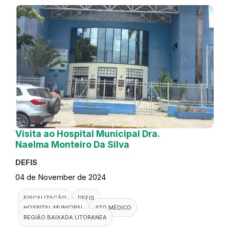
Visita ao Hospital Municipal Dra.
Naelma Monteiro Da Silva
DEFIS
04 de November de 2024
FISCALIZAÇÃO
DEFIS
HOSPITAL MUNICIPAL
ATO MÉDICO
REGIÃO BAIXADA LITORANEA