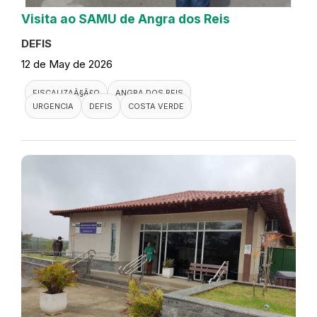
Visita ao SAMU de Angra dos Reis
DEFIS
12 de May de 2026
FISCALIZAÃ§Ã£O
ANGRA DOS REIS
URGENCIA
DEFIS
COSTA VERDE