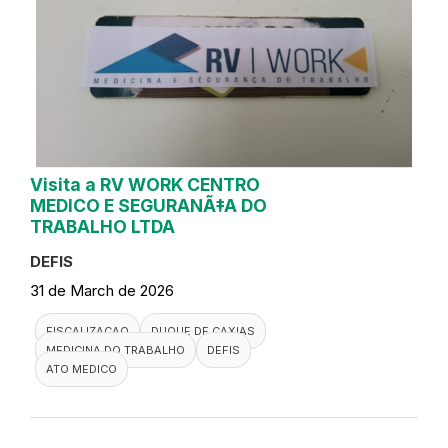
Visita a RV WORK CENTRO
MEDICO E SEGURANÃ‡A DO
TRABALHO LTDA
DEFIS
31 de March de 2026
FISCALIZACAO
DUQUE DE CAXIAS
MEDICINA DO TRABALHO
DEFIS
ATO MEDICO