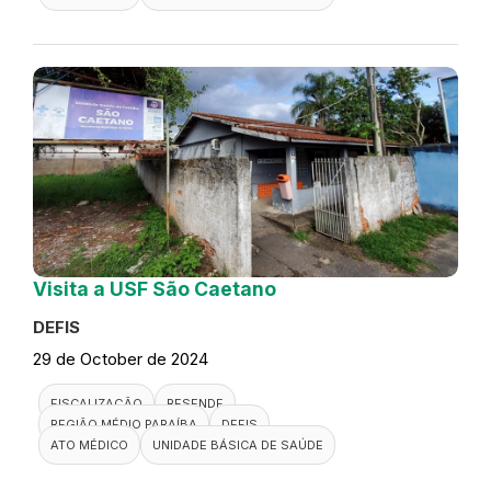
Visita a USF São Caetano
DEFIS
29 de October de 2024
FISCALIZAÇÃO
RESENDE
REGIÃO MÉDIO PARAÍBA
DEFIS
ATO MÉDICO
UNIDADE BÁSICA DE SAÚDE