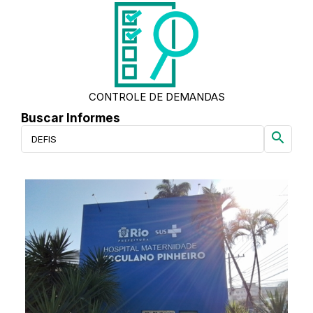
CONTROLE DE DEMANDAS
Buscar Informes
search