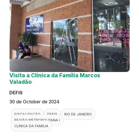
Visita a Clínica da Família Marcos
Valadão
DEFIS
30 de October de 2024
FISCALIZAÇÃO
DEFIS
RIO DE JANEIRO
REGIÃO METROPOLITANA I
CLÍNICA DA FAMÍLIA