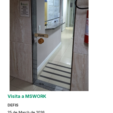
Visita a MSWORK
DEFIS
25 de March de 2026