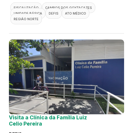
FISCALIZAÇÃO
CAMPOS DOS GOYTACAZES
UNIDADE BÁSICA
DEFIS
ATO MÉDICO
REGIÃO NORTE
Visita a Clínica da Família Luiz
Celio Pereira