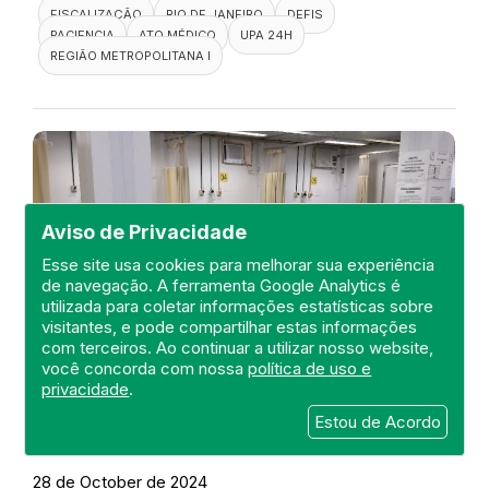
FISCALIZAÇÃO
RIO DE JANEIRO
DEFIS
PACIENCIA
ATO MÉDICO
UPA 24H
REGIÃO METROPOLITANA I
Aviso de Privacidade
Esse site usa cookies para melhorar sua experiência
de navegação. A ferramenta Google Analytics é
utilizada para coletar informações estatísticas sobre
visitantes, e pode compartilhar estas informações
com terceiros. Ao continuar a utilizar nosso website,
você concorda com nossa
política de uso e
privacidade
.
Visita a UPA 24H Nova Friburgo
Estou de Acordo
DEFIS
28 de October de 2024