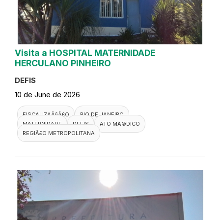
Visita a HOSPITAL MATERNIDADE
HERCULANO PINHEIRO
DEFIS
10 de June de 2026
FISCALIZAÃ§Ã£O
RIO DE JANEIRO
MATERNIDADE
DEFIS
ATO MÃ©DICO
REGIÃ£O METROPOLITANA