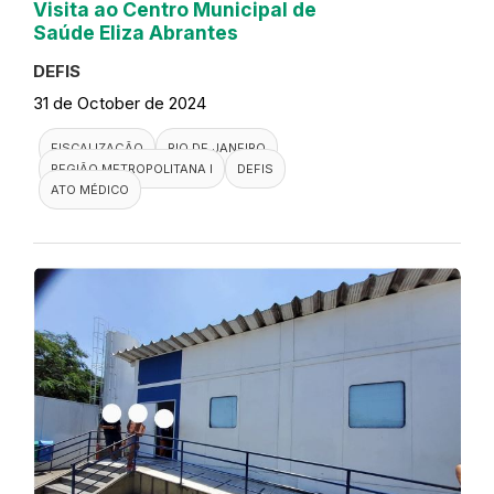
Visita ao Centro Municipal de
Saúde Eliza Abrantes
DEFIS
31 de October de 2024
FISCALIZAÇÃO
RIO DE JANEIRO
REGIÃO METROPOLITANA I
DEFIS
ATO MÉDICO