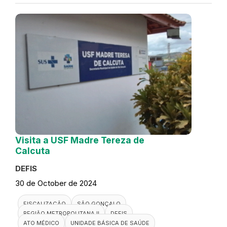
Visita a USF Madre Tereza de
Calcuta
DEFIS
30 de October de 2024
FISCALIZAÇÃO
SÃO GONÇALO
REGIÃO METROPOLITANA II
DEFIS
ATO MÉDICO
UNIDADE BÁSICA DE SAÚDE