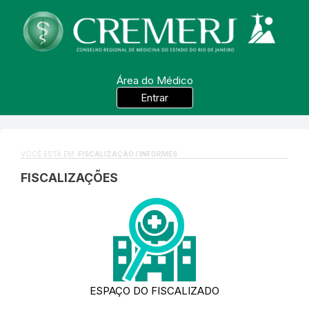
Área do Médico
Entrar
VOCÊ ESTÁ EM:
FISCALIZAÇÃO / INFORMES
FISCALIZAÇÕES
ESPAÇO DO FISCALIZADO