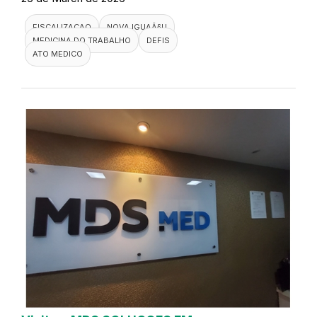
FISCALIZACAO
NOVA IGUAÃ§U
MEDICINA DO TRABALHO
DEFIS
ATO MEDICO