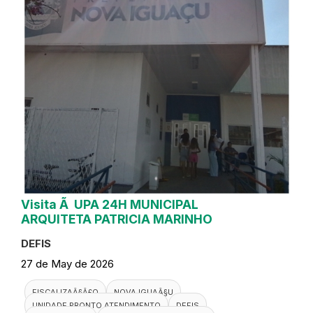
Visita Ã UPA 24H MUNICIPAL
ARQUITETA PATRICIA MARINHO
DEFIS
27 de May de 2026
FISCALIZAÃ§Ã£O
NOVA IGUAÃ§U
UNIDADE PRONTO ATENDIMENTO
DEFIS