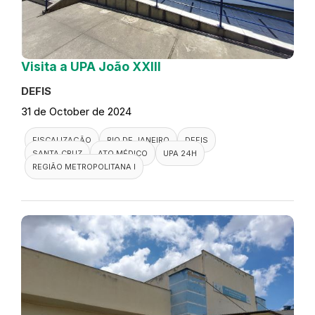
Visita a UPA João XXIII
DEFIS
31 de October de 2024
FISCALIZAÇÃO
RIO DE JANEIRO
DEFIS
SANTA CRUZ
ATO MÉDICO
UPA 24H
REGIÃO METROPOLITANA I