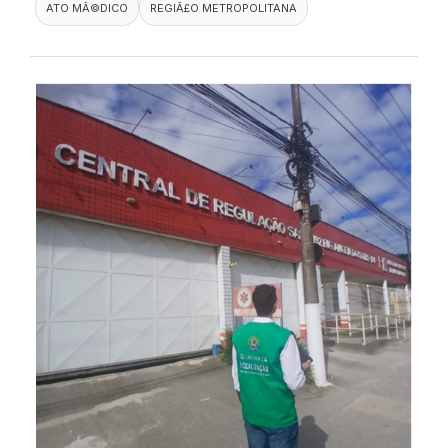
ATO MÃ©DICO
REGIÃ£O METROPOLITANA