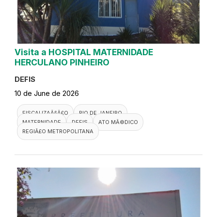
Visita a HOSPITAL MATERNIDADE
HERCULANO PINHEIRO
DEFIS
10 de June de 2026
FISCALIZAÃ§Ã£O
RIO DE JANEIRO
MATERNIDADE
DEFIS
ATO MÃ©DICO
REGIÃ£O METROPOLITANA