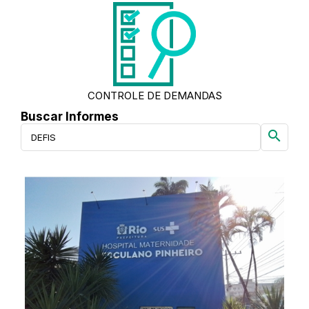
CONTROLE DE DEMANDAS
Buscar Informes
search