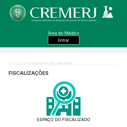
Área do Médico
Entrar
VOCÊ ESTÁ EM:
FISCALIZAÇÃO / INFORMES
FISCALIZAÇÕES
ESPAÇO DO FISCALIZADO