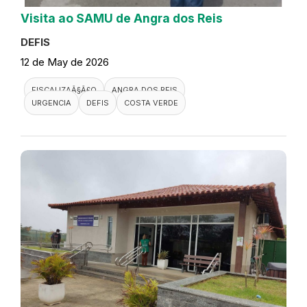
Visita ao SAMU de Angra dos Reis
DEFIS
12 de May de 2026
FISCALIZAÃ§Ã£O
ANGRA DOS REIS
URGENCIA
DEFIS
COSTA VERDE