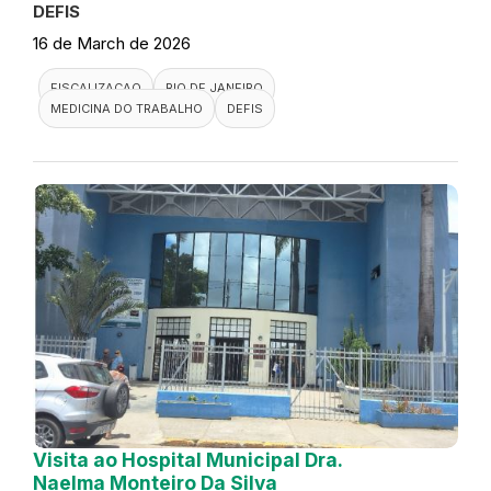
DEFIS
16 de March de 2026
FISCALIZACAO
RIO DE JANEIRO
MEDICINA DO TRABALHO
DEFIS
Visita ao Hospital Municipal Dra.
Naelma Monteiro Da Silva