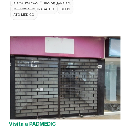
FISCALIZACAO
RIO DE JANEIRO
MEDICINA DO TRABALHO
DEFIS
ATO MEDICO
Visita a PADMEDIC