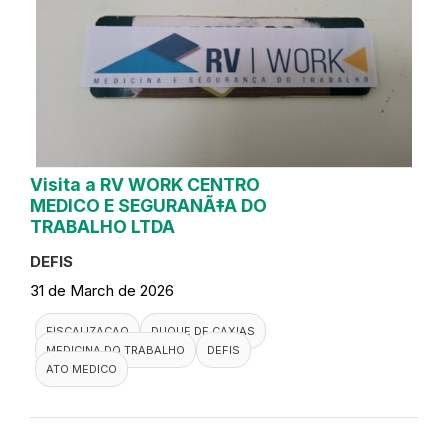
Visita a RV WORK CENTRO
MEDICO E SEGURANÃ‡A DO
TRABALHO LTDA
DEFIS
31 de March de 2026
FISCALIZACAO
DUQUE DE CAXIAS
MEDICINA DO TRABALHO
DEFIS
ATO MEDICO