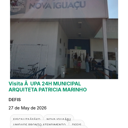
Visita Ã UPA 24H MUNICIPAL
ARQUITETA PATRICIA MARINHO
DEFIS
27 de May de 2026
FISCALIZAÃ§Ã£O
NOVA IGUAÃ§U
UNIDADE PRONTO ATENDIMENTO
DEFIS