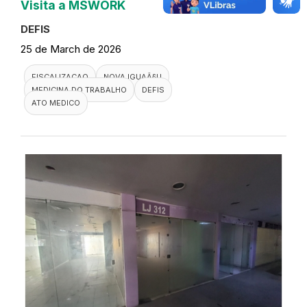
Visita a MSWORK
DEFIS
25 de March de 2026
FISCALIZACAO
NOVA IGUAÃ§U
MEDICINA DO TRABALHO
DEFIS
ATO MEDICO