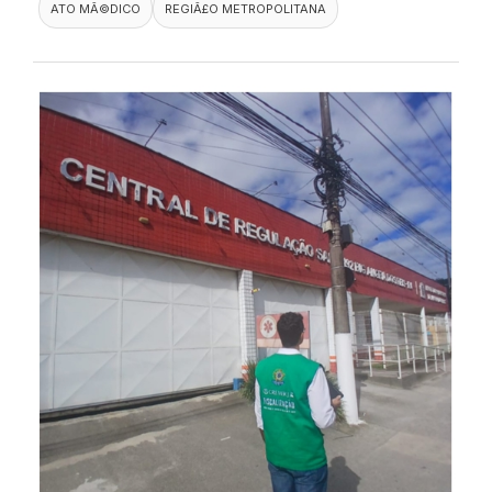
ATO MÃ©DICO
REGIÃ£O METROPOLITANA