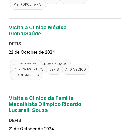
FISCALIZAÇÃO
RIO DE JANEIRO
REGIÃO METROPOLITANA I
DEFIS
ATO MÉDICO
Visita a Santa Casa de
Misericórdia de Barra Mansa
DEFIS
22 de October de 2024
FISCALIZAÇÃO
RIO DE JANEIRO
HOSPITAL GERAL
DEFIS
ATO MÉDICO
METROPOLITANA I
Visita a Clinica Médica
GlobalSaúde
DEFIS