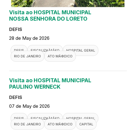
Visita ao HOSPITAL MUNICIPAL
NOSSA SENHORA DO LORETO
DEFIS
28 de May de 2026
DEFIS
FISCALIZAÃ§Ã£O
HOSPITAL GERAL
RIO DE JANEIRO
ATO MÃ©DICO
Visita ao HOSPITAL MUNICIPAL
PAULINO WERNECK
DEFIS
07 de May de 2026
DEFIS
FISCALIZAÃ§Ã£O
HOSPITAL GERAL
RIO DE JANEIRO
ATO MÃ©DICO
CAPITAL