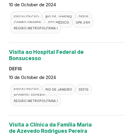
Visita a UPA 24H de Campo
Grande
DEFIS
10 de October de 2024
FISCALIZAÇÃO
RIO DE JANEIRO
DEFIS
CAMPO GRANDE
ATO MÉDICO
UPA 24H
REGIÃO METROPOLITANA I