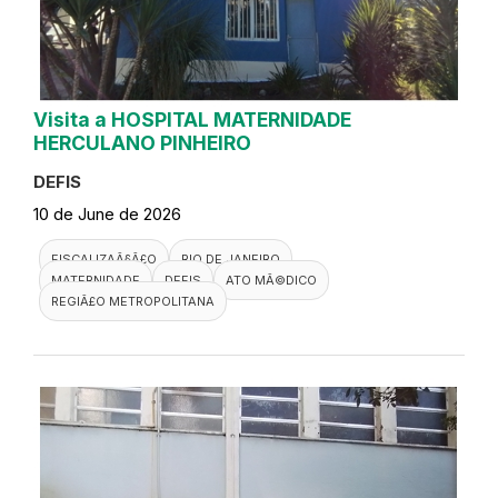
Visita a HOSPITAL MATERNIDADE
HERCULANO PINHEIRO
DEFIS
10 de June de 2026
FISCALIZAÃ§Ã£O
RIO DE JANEIRO
MATERNIDADE
DEFIS
ATO MÃ©DICO
REGIÃ£O METROPOLITANA