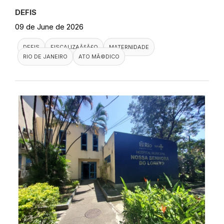
DEFIS
09 de June de 2026
DEFIS
FISCALIZAÃ§Ã£O
MATERNIDADE
RIO DE JANEIRO
ATO MÃ©DICO