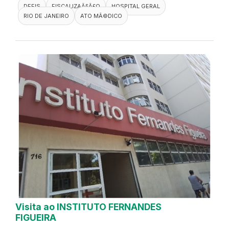
DEFIS
FISCALIZAÃ§Ã£O
HOSPITAL GERAL
RIO DE JANEIRO
ATO MÃ©DICO
Visita ao INSTITUTO FERNANDES
FIGUEIRA