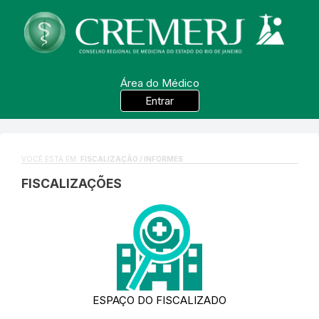
Área do Médico
Entrar
VOCÊ ESTÁ EM:
FISCALIZAÇÃO / INFORMES
FISCALIZAÇÕES
ESPAÇO DO FISCALIZADO