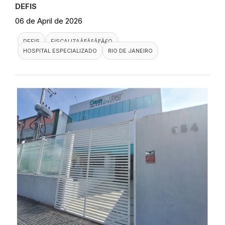
DEFIS
06 de April de 2026
DEFIS
FISCALIZAÃƑÂ§ÃƑÂ£O
HOSPITAL ESPECIALIZADO
RIO DE JANEIRO