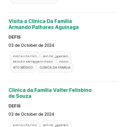
UNIDADE BÁSICA DE SAÚDE
DEFIS
ATO MÉDICO
REGIÃO METROPOLITANA I
Visita a UPA 24H de Senador
Camará
DEFIS
07 de October de 2024
FISCALIZAÇÃO
RIO DE JANEIRO
BÁSICA DE SAÚDE
DEFIS
ATO MÉDICO
REGIÃO METROPOLITANA I
Visita a Clinica Da Família
Armando Palhares Aguinaga
DEFIS
03 de October de 2024