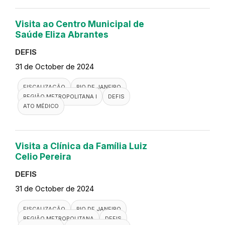
Visita ao Centro Municipal de
Saúde Eliza Abrantes
DEFIS
31 de October de 2024
FISCALIZAÇÃO
RIO DE JANEIRO
REGIÃO METROPOLITANA I
DEFIS
ATO MÉDICO
Visita a Clínica da Família Luiz
Celio Pereira
DEFIS
31 de October de 2024
FISCALIZAÇÃO
RIO DE JANEIRO
REGIÃO METROPOLITANA
DEFIS