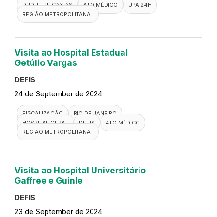
01 de October de 2024
FISCALIZAÇÃO
RIO DE JANEIRO
DEFIS
COPACABANA
ATO MÉDICO
UPA 24H
REGIÃO METROPOLITANA I
Visita a UPA 24h Sarapui
DEFIS
25 de September de 2024
FISCALIZAÇÃO
RIO DE JANEIRO
DEFIS
DUQUE DE CAXIAS
ATO MÉDICO
UPA 24H
REGIÃO METROPOLITANA I
Visita ao Hospital Estadual
Getúlio Vargas