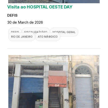
Visita ao HOSPITAL OESTE DAY
DEFIS
30 de March de 2026
DEFIS
FISCALIZAÃ§Ã£O
HOSPITAL GERAL
RIO DE JANEIRO
ATO MÃ©DICO