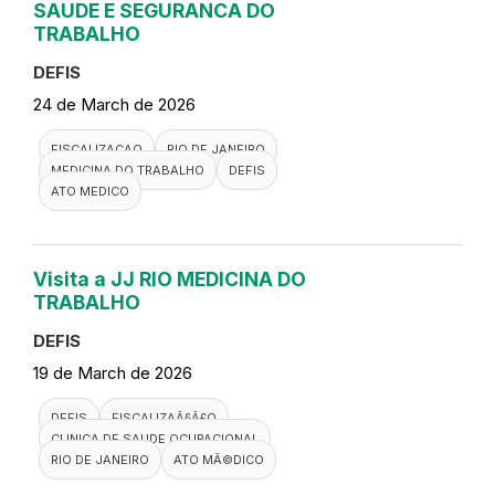
SAUDE E SEGURANCA DO
TRABALHO
DEFIS
24 de March de 2026
FISCALIZACAO
RIO DE JANEIRO
MEDICINA DO TRABALHO
DEFIS
ATO MEDICO
Visita a JJ RIO MEDICINA DO
TRABALHO
DEFIS
19 de March de 2026
DEFIS
FISCALIZAÃ§Ã£O
CLINICA DE SAUDE OCUPACIONAL
RIO DE JANEIRO
ATO MÃ©DICO