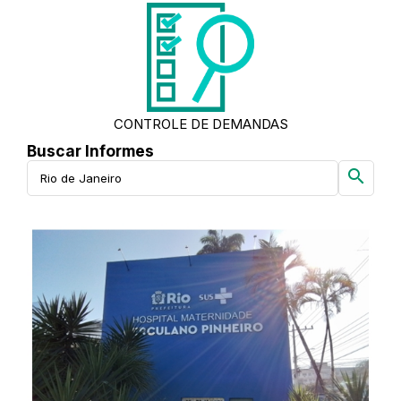
CONTROLE DE DEMANDAS
Buscar Informes
search