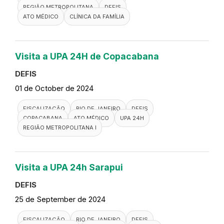
FISCALIZAÇÃO
RIO DE JANEIRO
REGIÃO METROPOLITANA
DEFIS
ATO MÉDICO
CLÍNICA DA FAMÍLIA
Clinica da Família Valter Felisbino
de Souza
DEFIS
03 de October de 2024
FISCALIZAÇÃO
RIO DE JANEIRO
REGIÃO METROPOLITANA
DEFIS
ATO MÉDICO
CLÍNICA DA FAMÍLIA
Visita a UPA 24H de Copacabana
DEFIS