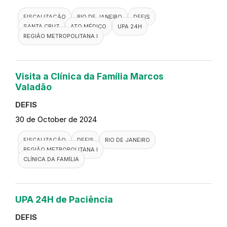
FISCALIZAÇÃO
RIO DE JANEIRO
DEFIS
SANTA CRUZ
ATO MÉDICO
UPA 24H
REGIÃO METROPOLITANA I
Visita a Clínica da Família Marcos
Valadão
DEFIS
30 de October de 2024
FISCALIZAÇÃO
DEFIS
RIO DE JANEIRO
REGIÃO METROPOLITANA I
CLÍNICA DA FAMÍLIA
UPA 24H de Paciência
DEFIS