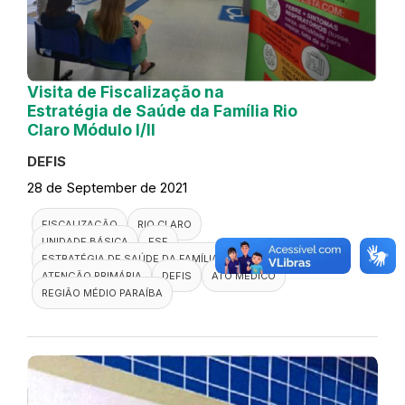
Visita de Fiscalização na
Estratégia de Saúde da Família Rio
Claro Módulo I/II
DEFIS
28 de September de 2021
FISCALIZAÇÃO
RIO CLARO
UNIDADE BÁSICA
ESF
ESTRATÉGIA DE SAÚDE DA FAMÍLIA
ATENÇÃO PRIMÁRIA
DEFIS
ATO MÉDICO
REGIÃO MÉDIO PARAÍBA