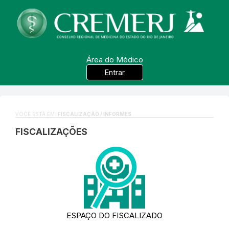
Área do Médico
Entrar
VOCÊ ESTÁ EM:
FISCALIZAÇÃO / INFORMES
FISCALIZAÇÕES
ESPAÇO DO FISCALIZADO