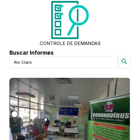
CONTROLE DE DEMANDAS
Buscar Informes
search