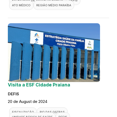
ESTRATÉGIA DE SAÚDE DA FAMÍLIA
DEFIS
ATO MÉDICO
REGIÃO MÉDIO PARAÍBA
Visita a ESF Cidade Praiana
DEFIS
20 de August de 2024
FISCALIZAÇÃO
RIO DAS OSTRAS
UNIDADE BÁSICA DE SAÚDE
DEFIS