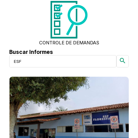
CONTROLE DE DEMANDAS
Buscar Informes
search