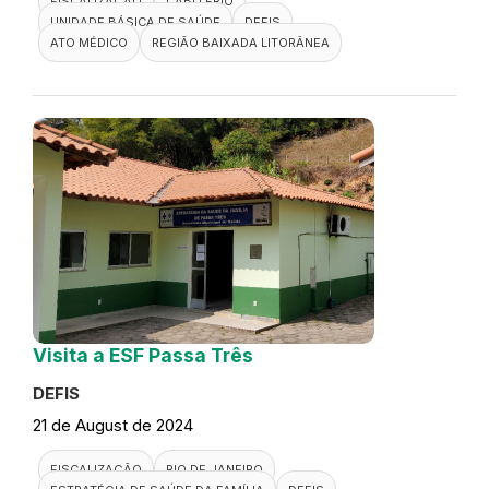
FISCALIZAÇÃO
CABO FRIO
UNIDADE BÁSICA DE SAÚDE
DEFIS
ATO MÉDICO
REGIÃO BAIXADA LITORÂNEA
Visita a ESF Passa Três
DEFIS
21 de August de 2024
FISCALIZAÇÃO
RIO DE JANEIRO