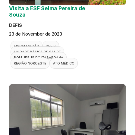
Visita a ESF Selma Pereira de
Souza
DEFIS
23 de November de 2023
FISCALIZAÇÃO
DEFIS
UNIDADE BÁSICA DE SAÚDE
BOM JESUS DO ITABAPOANA
REGIÃO NOROESTE
ATO MÉDICO