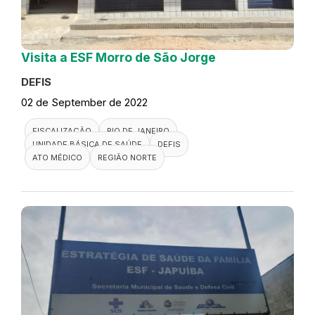
Visita a ESF Morro de São Jorge
DEFIS
02 de September de 2022
FISCALIZAÇÃO
RIO DE JANEIRO
UNIDADE BÁSICA DE SAÚDE
DEFIS
ATO MÉDICO
REGIÃO NORTE