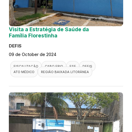
Visita a Estratégia de Saúde da
Família Florestinha
DEFIS
09 de October de 2024
FISCALIZAÇÃO
CABO FRIO
ESF
DEFIS
ATO MÉDICO
REGIÃO BAIXADA LITORÂNEA