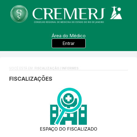
Área do Médico
Entrar
VOCÊ ESTÁ EM:
FISCALIZAÇÃO / INFORMES
FISCALIZAÇÕES
ESPAÇO DO FISCALIZADO