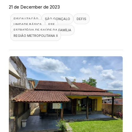
21 de December de 2023
FISCALIZAÇÃO
SÃO GONÇALO
DEFIS
UNIDADE BÁSICA
ESF
ESTRATÉGIA DE SAÚDE DA FAMÍLIA
REGIÃO METROPOLITANA II