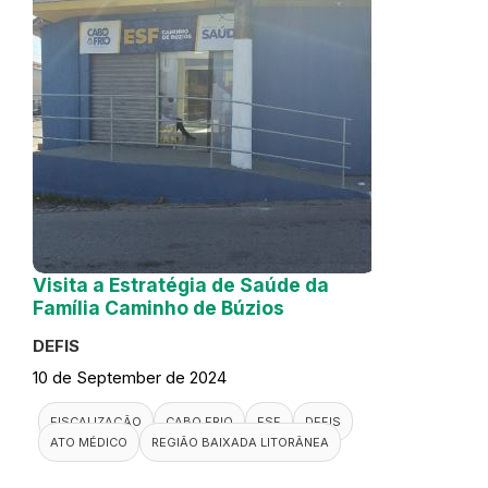
Visita a Estratégia de Saúde da
Família Caminho de Búzios
DEFIS
10 de September de 2024
FISCALIZAÇÃO
CABO FRIO
ESF
DEFIS
ATO MÉDICO
REGIÃO BAIXADA LITORÂNEA