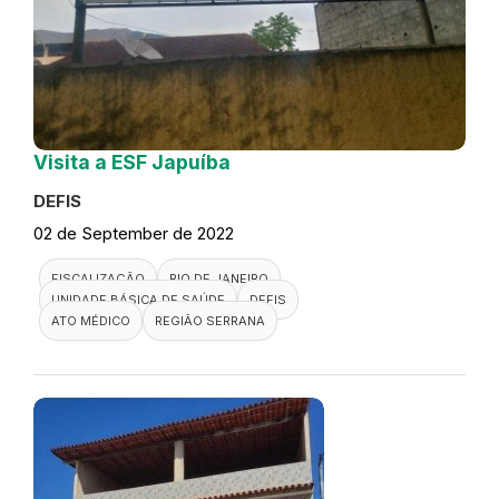
Visita a ESF Japuíba
DEFIS
02 de September de 2022
FISCALIZAÇÃO
RIO DE JANEIRO
UNIDADE BÁSICA DE SAÚDE
DEFIS
ATO MÉDICO
REGIÃO SERRANA