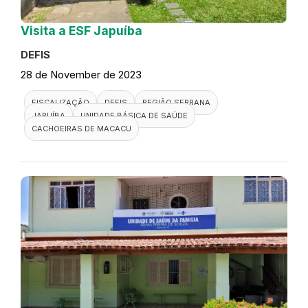
Visita a ESF Japuíba
DEFIS
28 de November de 2023
FISCALIZAÇÃO
DEFIS
REGIÃO SERRANA
JAPUÍBA
UNIDADE BÁSICA DE SAÚDE
CACHOEIRAS DE MACACU