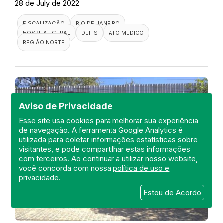
28 de July de 2022
FISCALIZAÇÃO
RIO DE JANEIRO
HOSPITAL GERAL
DEFIS
ATO MÉDICO
REGIÃO NORTE
Aviso de Privacidade
Esse site usa cookies para melhorar sua experiência
de navegação. A ferramenta Google Analytics é
utilizada para coletar informações estatísticas sobre
visitantes, e pode compartilhar estas informações
com terceiros. Ao continuar a utilizar nosso website,
você concorda com nossa
política de uso e
privacidade
.
Estou de Acordo