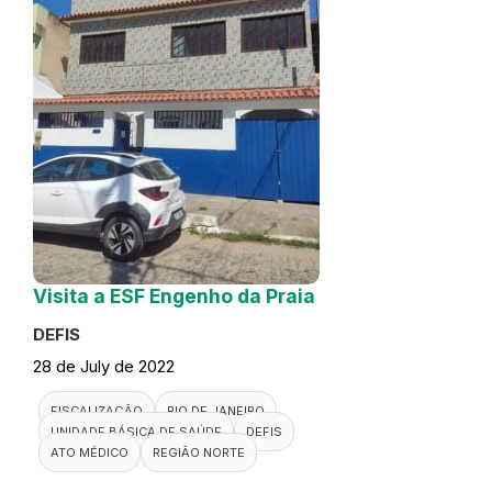
Visita a ESF Engenho da Praia
DEFIS
28 de July de 2022
FISCALIZAÇÃO
RIO DE JANEIRO
UNIDADE BÁSICA DE SAÚDE
DEFIS
ATO MÉDICO
REGIÃO NORTE