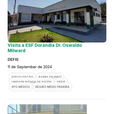
Visita a ESF Dorandia Dr. Oswaldo
Milward
DEFIS
11 de September de 2024
FISCALIZAÇÃO
BARRA DO PIRAÍ
UNIDADE BÁSICA DE SAÚDE
DEFIS
ATO MÉDICO
REGIÃO MÉDIO PARAÍBA