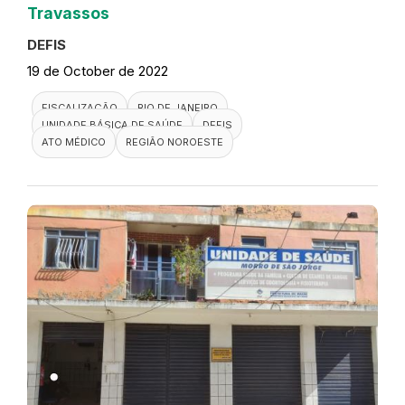
Travassos
DEFIS
19 de October de 2022
FISCALIZAÇÃO
RIO DE JANEIRO
UNIDADE BÁSICA DE SAÚDE
DEFIS
ATO MÉDICO
REGIÃO NOROESTE