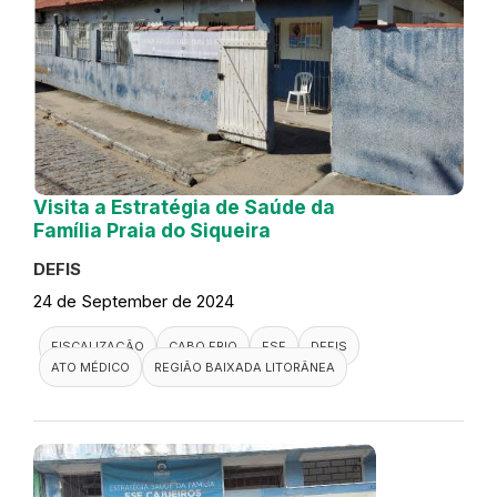
Visita a Estratégia de Saúde da
Família Praia do Siqueira
DEFIS
24 de September de 2024
FISCALIZAÇÃO
CABO FRIO
ESF
DEFIS
ATO MÉDICO
REGIÃO BAIXADA LITORÂNEA