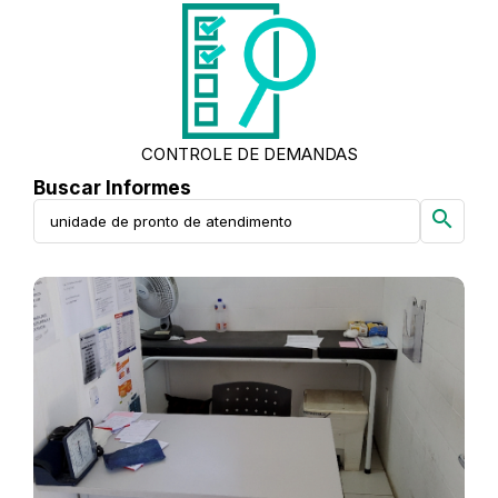
CONTROLE DE DEMANDAS
Buscar Informes
search