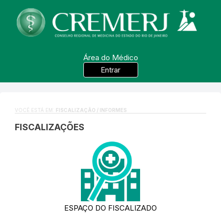
Área do Médico
Entrar
VOCÊ ESTÁ EM:
FISCALIZAÇÃO / INFORMES
FISCALIZAÇÕES
ESPAÇO DO FISCALIZADO