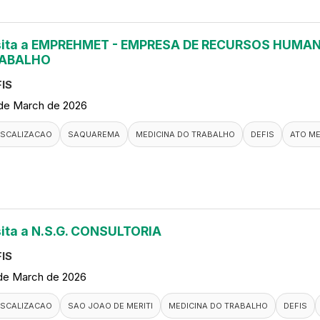
sita a EMPREHMET - EMPRESA DE RECURSOS HUMAN
ABALHO
IS
de March de 2026
ISCALIZACAO
SAQUAREMA
MEDICINA DO TRABALHO
DEFIS
ATO M
sita a N.S.G. CONSULTORIA
IS
de March de 2026
ISCALIZACAO
SAO JOAO DE MERITI
MEDICINA DO TRABALHO
DEFIS