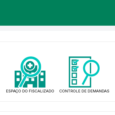
ESPAÇO DO FISCALIZADO
CONTROLE DE DEMANDAS