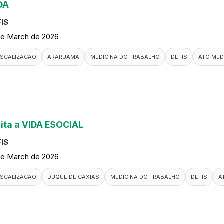
DA
IS
de March de 2026
ISCALIZACAO
ARARUAMA
MEDICINA DO TRABALHO
DEFIS
ATO MED
sita a VIDA ESOCIAL
IS
de March de 2026
ISCALIZACAO
DUQUE DE CAXIAS
MEDICINA DO TRABALHO
DEFIS
A