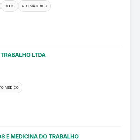
DEFIS
ATO MÃ©DICO
O TRABALHO LTDA
TO MEDICO
S E MEDICINA DO TRABALHO