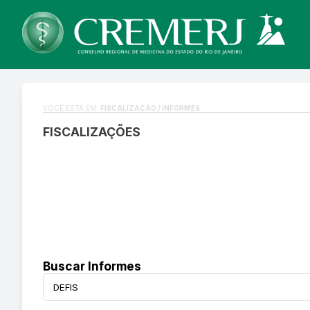
VOCÊ ESTÁ EM:
FISCALIZAÇÃO / INFORMES
FISCALIZAÇÕES
Buscar Informes