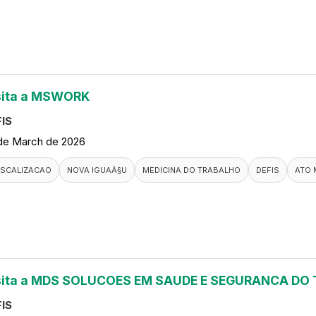
sita a MSWORK
IS
de March de 2026
ISCALIZACAO
NOVA IGUAÃ§U
MEDICINA DO TRABALHO
DEFIS
ATO 
sita a MDS SOLUCOES EM SAUDE E SEGURANCA DO
IS