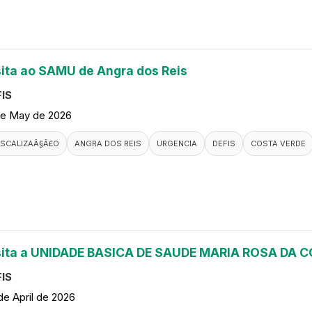
sita ao SAMU de Angra dos Reis
IS
de May de 2026
ISCALIZAÃ§Ã£O
ANGRA DOS REIS
URGENCIA
DEFIS
COSTA VERDE
sita a UNIDADE BASICA DE SAUDE MARIA ROSA DA
IS
de April de 2026