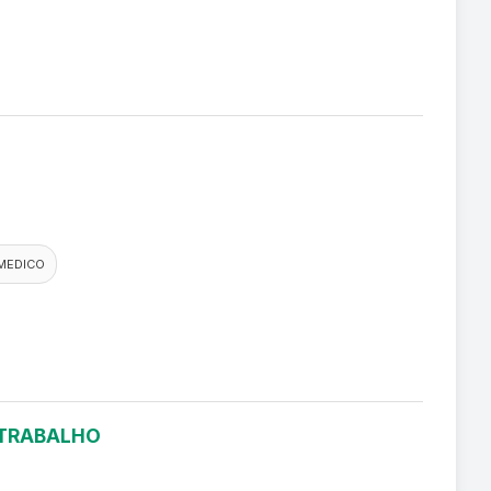
MEDICO
 TRABALHO