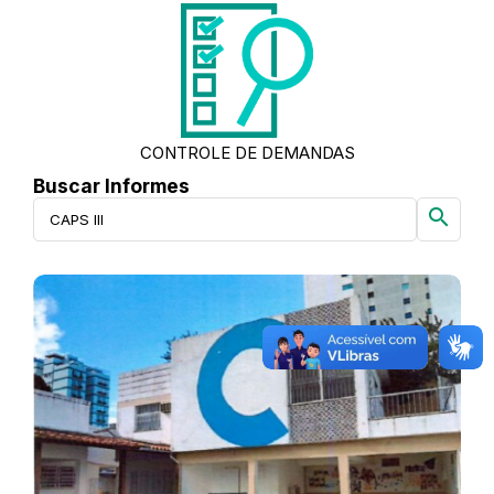
CONTROLE DE DEMANDAS
Buscar Informes
search