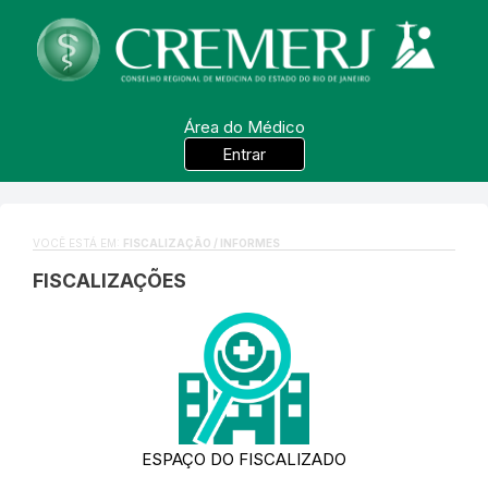
Área do Médico
Entrar
VOCÊ ESTÁ EM:
FISCALIZAÇÃO / INFORMES
FISCALIZAÇÕES
ESPAÇO DO FISCALIZADO