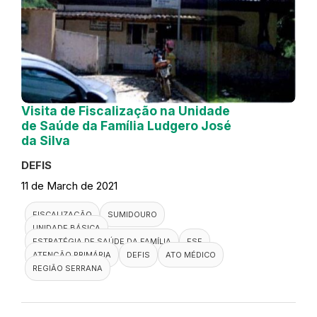
Visita de Fiscalização na Unidade
de Saúde da Família Ludgero José
da Silva
DEFIS
11 de March de 2021
FISCALIZAÇÃO
SUMIDOURO
UNIDADE BÁSICA
ESTRATÉGIA DE SAÚDE DA FAMÍLIA
ESF
ATENÇÃO PRIMÁRIA
DEFIS
ATO MÉDICO
REGIÃO SERRANA