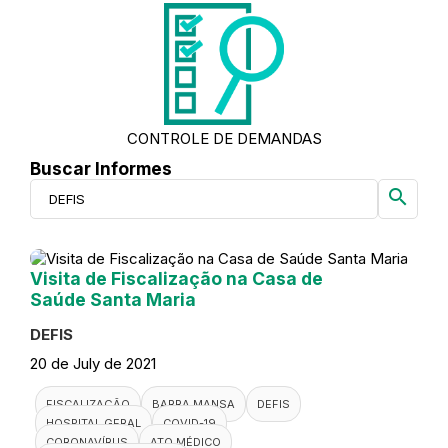
CONTROLE DE DEMANDAS
Buscar Informes
search
Visita de Fiscalização na Casa de
Saúde Santa Maria
DEFIS
20 de July de 2021
FISCALIZAÇÃO
BARRA MANSA
DEFIS
HOSPITAL GERAL
COVID-19
CORONAVÍRUS
ATO MÉDICO