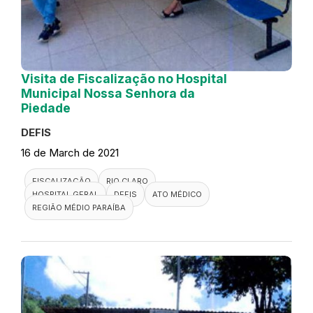
Visita de Fiscalização no Hospital
Municipal Nossa Senhora da
Piedade
DEFIS
16 de March de 2021
FISCALIZAÇÃO
RIO CLARO
HOSPITAL GERAL
DEFIS
ATO MÉDICO
REGIÃO MÉDIO PARAÍBA