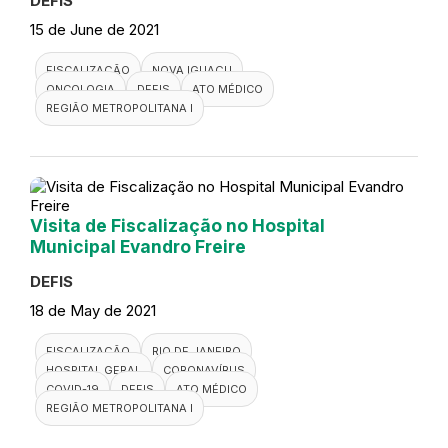
DEFIS
15 de June de 2021
FISCALIZAÇÃO
NOVA IGUAÇU
ONCOLOGIA
DEFIS
ATO MÉDICO
REGIÃO METROPOLITANA I
Visita de Fiscalização no Hospital
Municipal Evandro Freire
DEFIS
18 de May de 2021
FISCALIZAÇÃO
RIO DE JANEIRO
HOSPITAL GERAL
CORONAVÍRUS
COVID-19
DEFIS
ATO MÉDICO
REGIÃO METROPOLITANA I