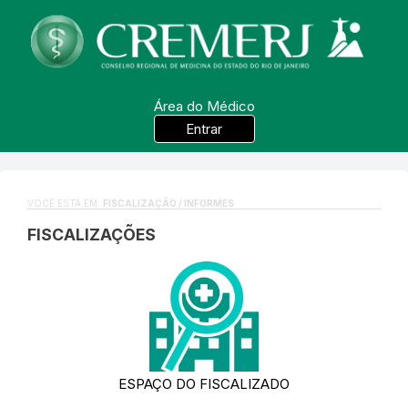
Área do Médico
Entrar
VOCÊ ESTÁ EM:
FISCALIZAÇÃO / INFORMES
FISCALIZAÇÕES
ESPAÇO DO FISCALIZADO