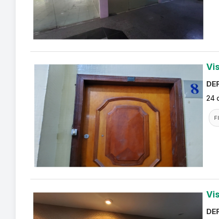
Vi
DEF
24 
F
Vi
DEF