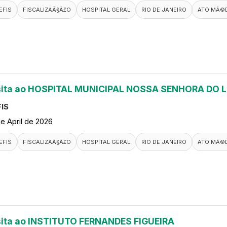
EFIS
FISCALIZAÃ§Ã£O
HOSPITAL GERAL
RIO DE JANEIRO
ATO MÃ©
sita ao HOSPITAL MUNICIPAL NOSSA SENHORA DO 
IS
de April de 2026
EFIS
FISCALIZAÃ§Ã£O
HOSPITAL GERAL
RIO DE JANEIRO
ATO MÃ©
sita ao INSTITUTO FERNANDES FIGUEIRA