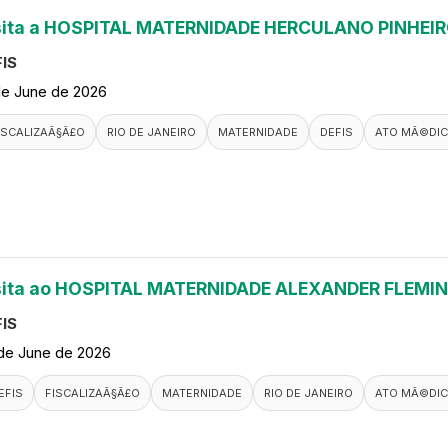
sita a HOSPITAL MATERNIDADE HERCULANO PINHEI
IS
de June de 2026
ISCALIZAÃ§Ã£O
RIO DE JANEIRO
MATERNIDADE
DEFIS
ATO MÃ©DI
sita ao HOSPITAL MATERNIDADE ALEXANDER FLEMI
IS
de June de 2026
EFIS
FISCALIZAÃ§Ã£O
MATERNIDADE
RIO DE JANEIRO
ATO MÃ©DI