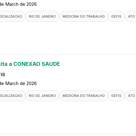
de March de 2026
ISCALIZACAO
RIO DE JANEIRO
MEDICINA DO TRABALHO
DEFIS
ATO
sita a CONEXAO SAUDE
IS
de March de 2026
ISCALIZACAO
RIO DE JANEIRO
MEDICINA DO TRABALHO
DEFIS
ATO