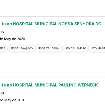
sita ao HOSPITAL MUNICIPAL NOSSA SENHORA DO 
IS
de May de 2026
EFIS
FISCALIZAÃ§Ã£O
HOSPITAL GERAL
RIO DE JANEIRO
ATO MÃ©
sita ao HOSPITAL MUNICIPAL PAULINO WERNECK
IS
de May de 2026