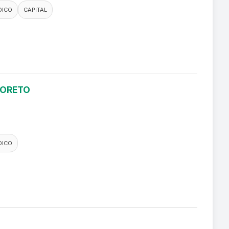
DICO
CAPITAL
LORETO
DICO