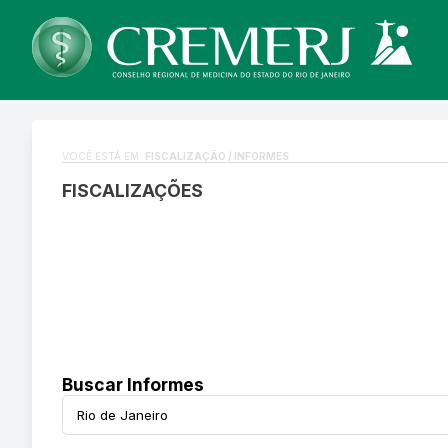
VOCÊ ESTÁ EM:
FISCALIZAÇÃO / INFORMES
FISCALIZAÇÕES
Buscar Informes