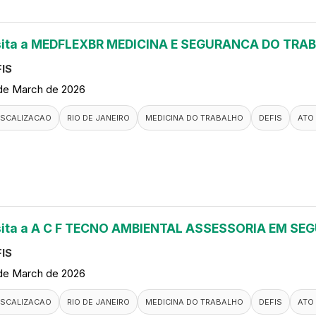
sita a MEDFLEXBR MEDICINA E SEGURANCA DO TRA
IS
de March de 2026
ISCALIZACAO
RIO DE JANEIRO
MEDICINA DO TRABALHO
DEFIS
ATO
sita a A C F TECNO AMBIENTAL ASSESSORIA EM S
IS
de March de 2026
ISCALIZACAO
RIO DE JANEIRO
MEDICINA DO TRABALHO
DEFIS
ATO