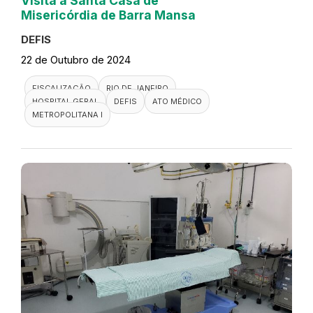
Visita a Santa Casa de
Misericórdia de Barra Mansa
DEFIS
22 de Outubro de 2024
FISCALIZAÇÃO
RIO DE JANEIRO
HOSPITAL GERAL
DEFIS
ATO MÉDICO
METROPOLITANA I