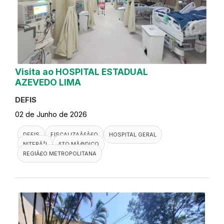
Visita ao HOSPITAL ESTADUAL
AZEVEDO LIMA
DEFIS
02 de Junho de 2026
DEFIS
FISCALIZAÃ§Ã£O
HOSPITAL GERAL
NITERÃ³I
ATO MÃ©DICO
REGIÃ£O METROPOLITANA