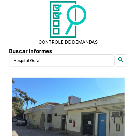
CONTROLE DE DEMANDAS
Buscar Informes
search