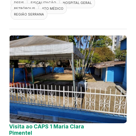
DEFIS
FISCALIZAÇÃO
HOSPITAL GERAL
PETRÓPOLIS
ATO MÉDICO
REGIÃO SERRANA
Visita ao CAPS 1 Maria Clara
Pimentel