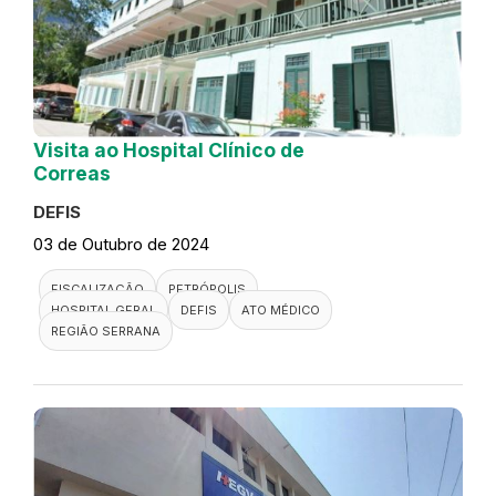
Visita ao Hospital Clínico de
Correas
DEFIS
03 de Outubro de 2024
FISCALIZAÇÃO
PETRÓPOLIS
HOSPITAL GERAL
DEFIS
ATO MÉDICO
REGIÃO SERRANA