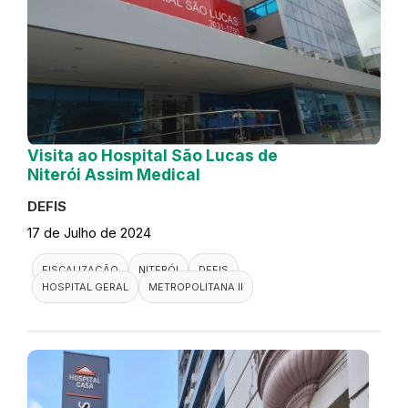
Visita ao Hospital São Lucas de
Niterói Assim Medical
DEFIS
17 de Julho de 2024
FISCALIZAÇÃO
NITERÓI
DEFIS
HOSPITAL GERAL
METROPOLITANA II