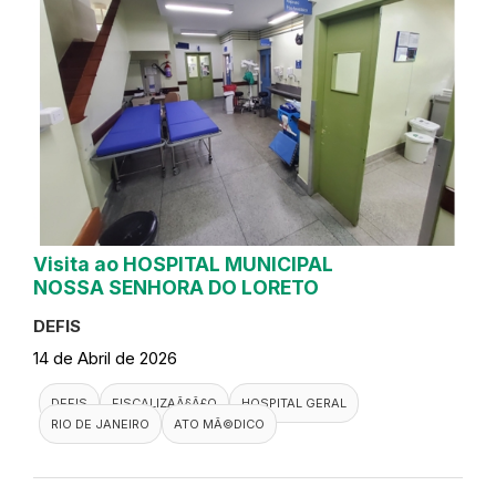
Visita ao HOSPITAL MUNICIPAL
NOSSA SENHORA DO LORETO
DEFIS
14 de Abril de 2026
DEFIS
FISCALIZAÃ§Ã£O
HOSPITAL GERAL
RIO DE JANEIRO
ATO MÃ©DICO