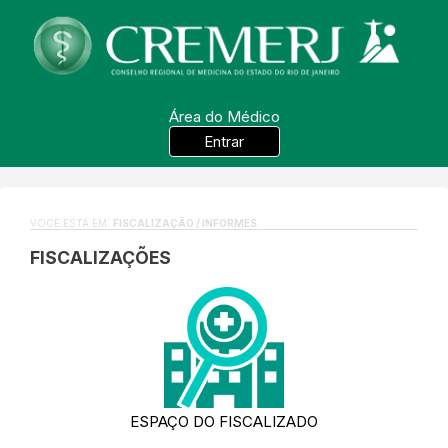
Área do Médico
Entrar
VOCÊ ESTÁ EM:
FISCALIZAÇÃO / INFORMES
FISCALIZAÇÕES
ESPAÇO DO FISCALIZADO