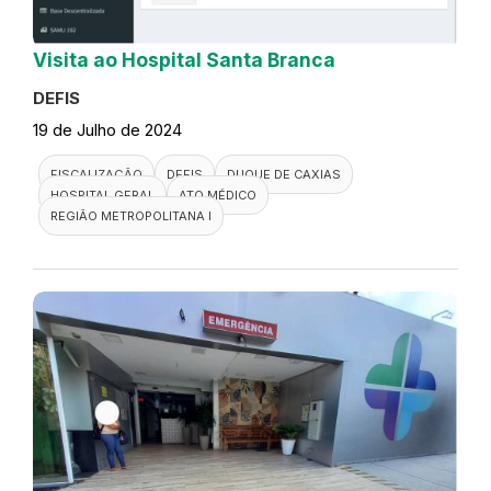
Visita ao Hospital Santa Branca
DEFIS
19 de Julho de 2024
FISCALIZAÇÃO
DEFIS
DUQUE DE CAXIAS
HOSPITAL GERAL
ATO MÉDICO
REGIÃO METROPOLITANA I