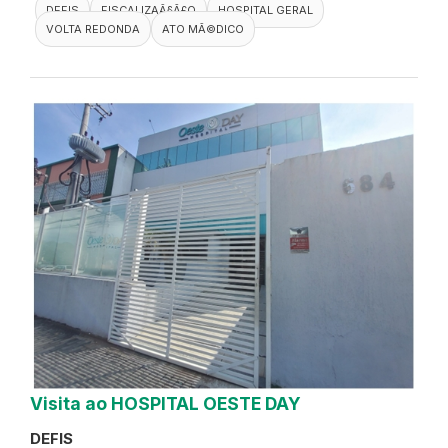
DEFIS
FISCALIZAÃ§Ã£O
HOSPITAL GERAL
VOLTA REDONDA
ATO MÃ©DICO
Visita ao HOSPITAL OESTE DAY
DEFIS