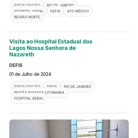
FISCALIZAÇÃO
RIO DE JANEIRO
HOSPITAL GERAL
DEFIS
ATO MÉDICO
REGIÃO NORTE
Visita ao Hospital Estadual dos
Lagos Nossa Senhora de
Nazareth
DEFIS
01 de Julho de 2024
FISCALIZAÇÃO
DEFIS
RIO DE JANEIRO
REGIÃO BAIXADA LITORANEA
HOSPITAL GERAL