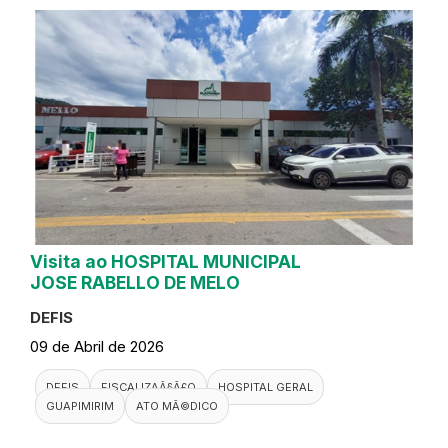
Visita ao HOSPITAL MUNICIPAL
JOSE RABELLO DE MELO
DEFIS
09 de Abril de 2026
DEFIS
FISCALIZAÃ§Ã£O
HOSPITAL GERAL
GUAPIMIRIM
ATO MÃ©DICO