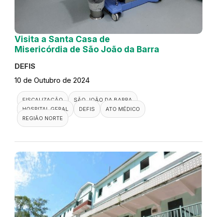
Visita a Santa Casa de
Misericórdia de São João da Barra
DEFIS
10 de Outubro de 2024
FISCALIZAÇÃO
SÃO JOÃO DA BARRA
HOSPITAL GERAL
DEFIS
ATO MÉDICO
REGIÃO NORTE