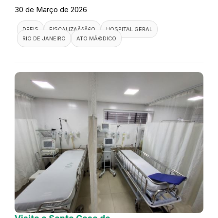
30 de Março de 2026
DEFIS
FISCALIZAÃ§Ã£O
HOSPITAL GERAL
RIO DE JANEIRO
ATO MÃ©DICO