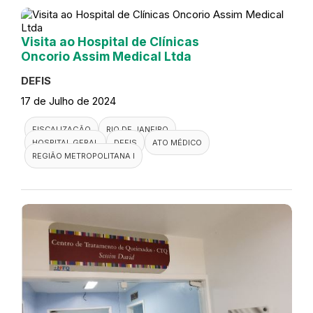
Visita ao Hospital de Clínicas
Oncorio Assim Medical Ltda
DEFIS
17 de Julho de 2024
FISCALIZAÇÃO
RIO DE JANEIRO
HOSPITAL GERAL
DEFIS
ATO MÉDICO
REGIÃO METROPOLITANA I