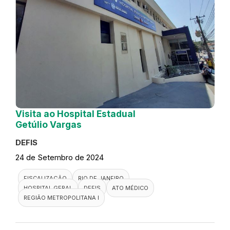
Visita ao Hospital Estadual
Getúlio Vargas
DEFIS
24 de Setembro de 2024
FISCALIZAÇÃO
RIO DE JANEIRO
HOSPITAL GERAL
DEFIS
ATO MÉDICO
REGIÃO METROPOLITANA I