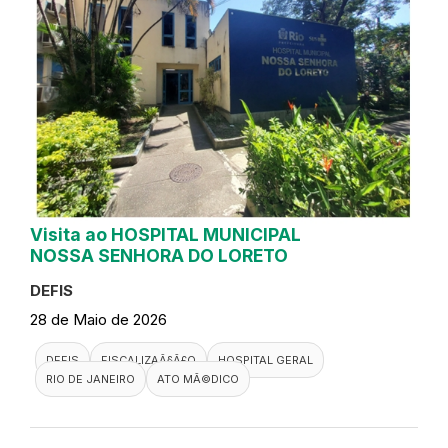
Visita ao HOSPITAL MUNICIPAL
NOSSA SENHORA DO LORETO
DEFIS
28 de Maio de 2026
DEFIS
FISCALIZAÃ§Ã£O
HOSPITAL GERAL
RIO DE JANEIRO
ATO MÃ©DICO