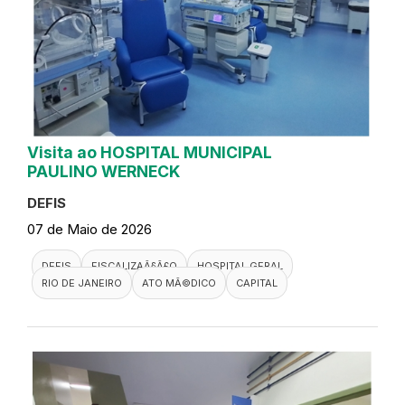
Visita ao HOSPITAL MUNICIPAL
PAULINO WERNECK
DEFIS
07 de Maio de 2026
DEFIS
FISCALIZAÃ§Ã£O
HOSPITAL GERAL
RIO DE JANEIRO
ATO MÃ©DICO
CAPITAL