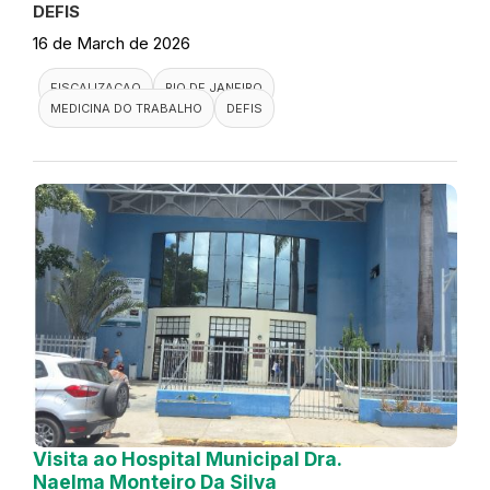
DEFIS
16 de March de 2026
FISCALIZACAO
RIO DE JANEIRO
MEDICINA DO TRABALHO
DEFIS
Visita ao Hospital Municipal Dra.
Naelma Monteiro Da Silva