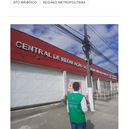
ATO MÃ©DICO
REGIÃ£O METROPOLITANA