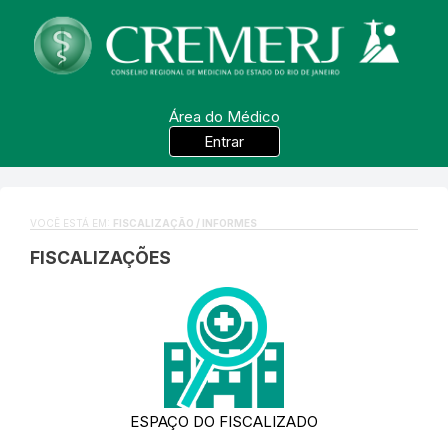
Área do Médico
Entrar
VOCÊ ESTÁ EM:
FISCALIZAÇÃO / INFORMES
FISCALIZAÇÕES
ESPAÇO DO FISCALIZADO