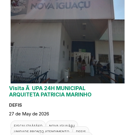
Visita Ã UPA 24H MUNICIPAL
ARQUITETA PATRICIA MARINHO
DEFIS
27 de May de 2026
FISCALIZAÃ§Ã£O
NOVA IGUAÃ§U
UNIDADE PRONTO ATENDIMENTO
DEFIS