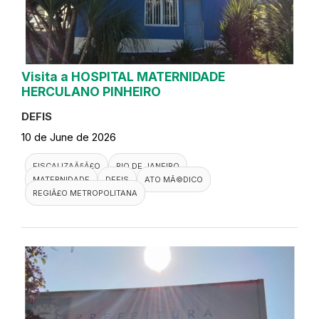
Visita a HOSPITAL MATERNIDADE
HERCULANO PINHEIRO
DEFIS
10 de June de 2026
FISCALIZAÃ§Ã£O
RIO DE JANEIRO
MATERNIDADE
DEFIS
ATO MÃ©DICO
REGIÃ£O METROPOLITANA