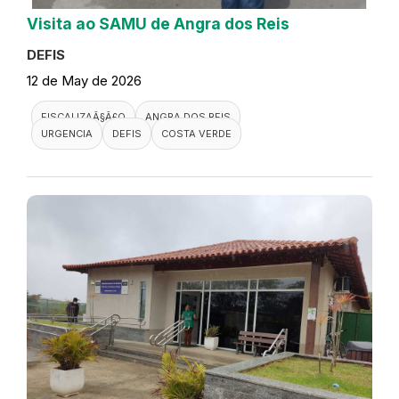
Visita ao SAMU de Angra dos Reis
DEFIS
12 de May de 2026
FISCALIZAÃ§Ã£O
ANGRA DOS REIS
URGENCIA
DEFIS
COSTA VERDE