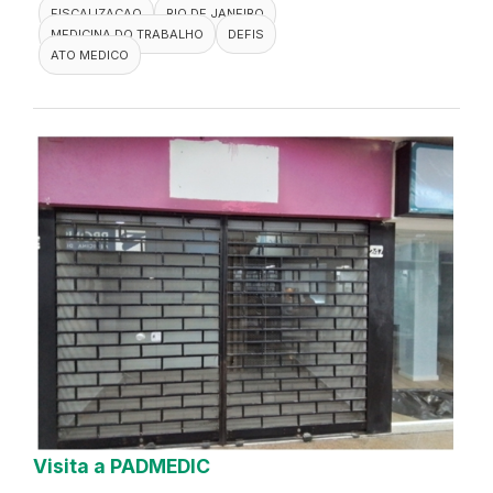
FISCALIZACAO
RIO DE JANEIRO
MEDICINA DO TRABALHO
DEFIS
ATO MEDICO
Visita a PADMEDIC