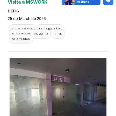
Visita a MSWORK
DEFIS
25 de March de 2026
FISCALIZACAO
NOVA IGUAÃ§U
MEDICINA DO TRABALHO
DEFIS
ATO MEDICO