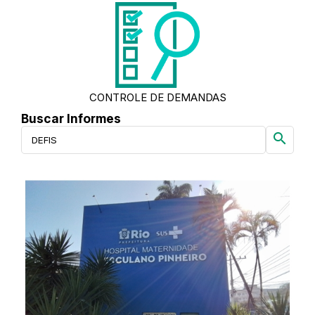
CONTROLE DE DEMANDAS
Buscar Informes
search