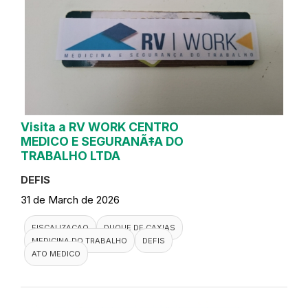
Visita a RV WORK CENTRO
MEDICO E SEGURANÃ‡A DO
TRABALHO LTDA
DEFIS
31 de March de 2026
FISCALIZACAO
DUQUE DE CAXIAS
MEDICINA DO TRABALHO
DEFIS
ATO MEDICO