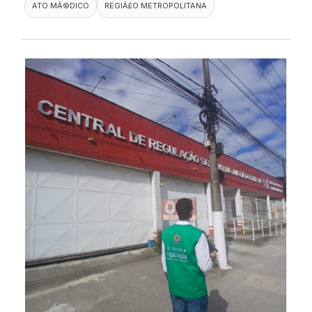
ATO MÃ©DICO
REGIÃ£O METROPOLITANA