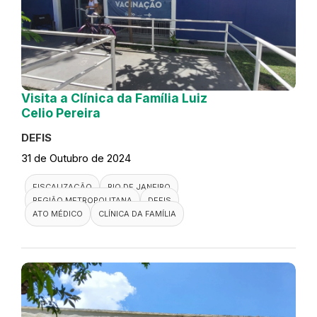
Visita a Clínica da Família Luiz
Celio Pereira
DEFIS
31 de Outubro de 2024
FISCALIZAÇÃO
RIO DE JANEIRO
REGIÃO METROPOLITANA
DEFIS
ATO MÉDICO
CLÍNICA DA FAMÍLIA