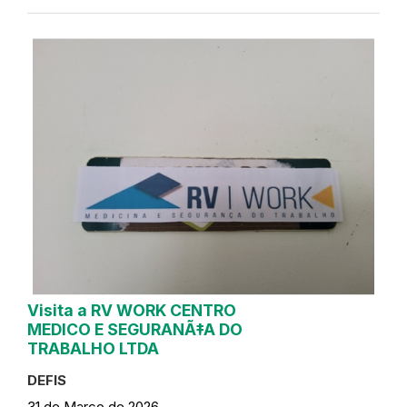
Visita a RV WORK CENTRO
MEDICO E SEGURANÃ‡A DO
TRABALHO LTDA
DEFIS
31 de Março de 2026