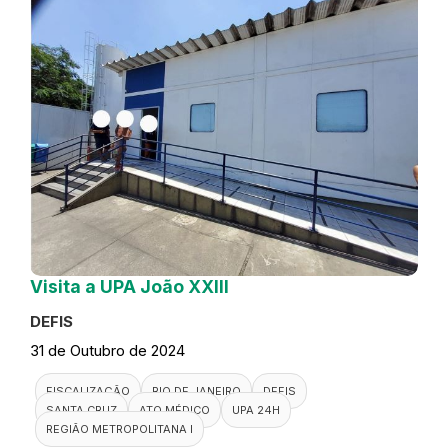
Visita a UPA João XXIII
DEFIS
31 de Outubro de 2024
FISCALIZAÇÃO
RIO DE JANEIRO
DEFIS
SANTA CRUZ
ATO MÉDICO
UPA 24H
REGIÃO METROPOLITANA I