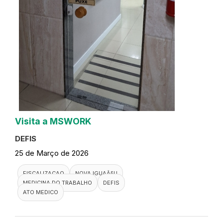
Visita a MSWORK
DEFIS
25 de Março de 2026
FISCALIZACAO
NOVA IGUAÃ§U
MEDICINA DO TRABALHO
DEFIS
ATO MEDICO