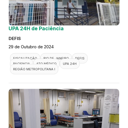
UPA 24H de Paciência
DEFIS
29 de Outubro de 2024
FISCALIZAÇÃO
RIO DE JANEIRO
DEFIS
PACIENCIA
ATO MÉDICO
UPA 24H
REGIÃO METROPOLITANA I