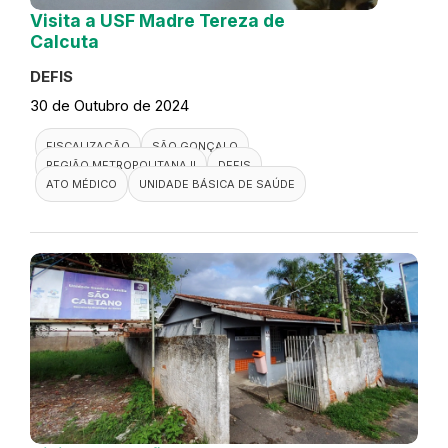
Visita a USF Madre Tereza de
Calcuta
DEFIS
30 de Outubro de 2024
FISCALIZAÇÃO
SÃO GONÇALO
REGIÃO METROPOLITANA II
DEFIS
ATO MÉDICO
UNIDADE BÁSICA DE SAÚDE