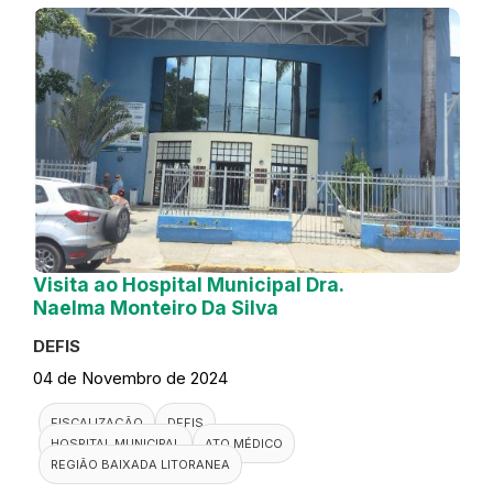
Visita ao Hospital Municipal Dra.
Naelma Monteiro Da Silva
DEFIS
04 de Novembro de 2024
FISCALIZAÇÃO
DEFIS
HOSPITAL MUNICIPAL
ATO MÉDICO
REGIÃO BAIXADA LITORANEA