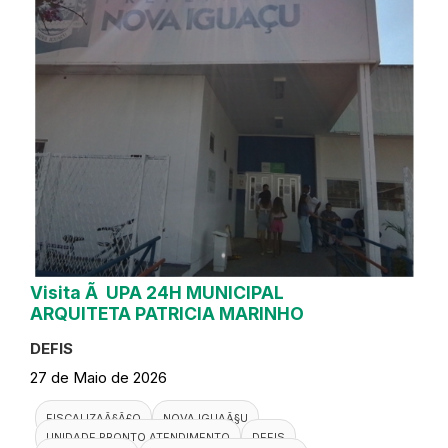
Visita Ã UPA 24H MUNICIPAL
ARQUITETA PATRICIA MARINHO
DEFIS
27 de Maio de 2026
FISCALIZAÃ§Ã£O
NOVA IGUAÃ§U
UNIDADE PRONTO ATENDIMENTO
DEFIS