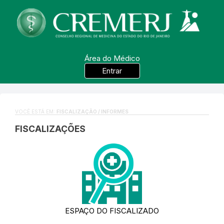
Área do Médico
Entrar
VOCÊ ESTÁ EM:
FISCALIZAÇÃO / INFORMES
FISCALIZAÇÕES
ESPAÇO DO FISCALIZADO