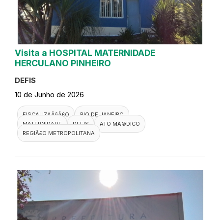
Visita a HOSPITAL MATERNIDADE
HERCULANO PINHEIRO
DEFIS
10 de Junho de 2026
FISCALIZAÃ§Ã£O
RIO DE JANEIRO
MATERNIDADE
DEFIS
ATO MÃ©DICO
REGIÃ£O METROPOLITANA