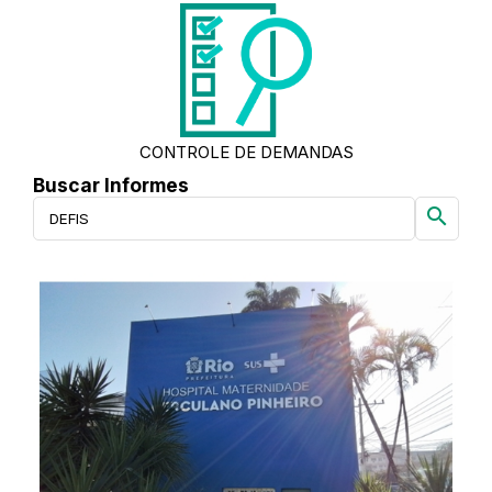
CONTROLE DE DEMANDAS
Buscar Informes
search