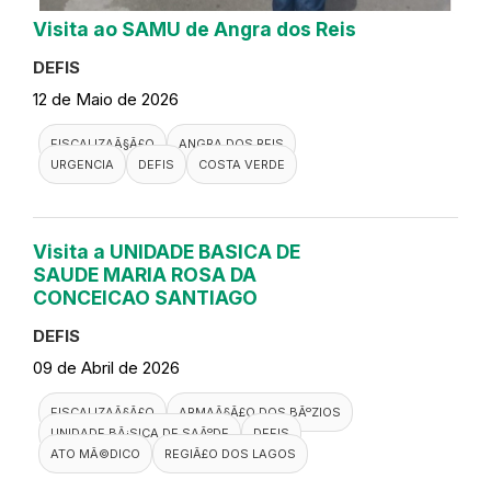
Visita ao SAMU de Angra dos Reis
DEFIS
12 de Maio de 2026
FISCALIZAÃ§Ã£O
ANGRA DOS REIS
URGENCIA
DEFIS
COSTA VERDE
Visita a UNIDADE BASICA DE
SAUDE MARIA ROSA DA
CONCEICAO SANTIAGO
DEFIS
09 de Abril de 2026
FISCALIZAÃ§Ã£O
ARMAÃ§Ã£O DOS BÃºZIOS
UNIDADE BÃ¡SICA DE SAÃºDE
DEFIS
ATO MÃ©DICO
REGIÃ£O DOS LAGOS