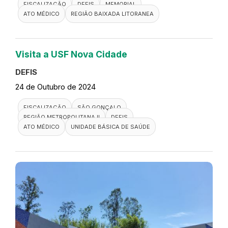
FISCALIZAÇÃO
DEFIS
MEMORIAL
ATO MÉDICO
REGIÃO BAIXADA LITORANEA
Visita a USF Nova Cidade
DEFIS
24 de Outubro de 2024
FISCALIZAÇÃO
SÃO GONÇALO
REGIÃO METROPOLITANA II
DEFIS
ATO MÉDICO
UNIDADE BÁSICA DE SAÚDE