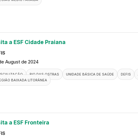
sita a ESF Cidade Praiana
IS
de August de 2024
ISCALIZAÇÃO
RIO DAS OSTRAS
UNIDADE BÁSICA DE SAÚDE
DEFIS
EGIÃO BAIXADA LITORÂNEA
ita a ESF Fronteira
IS