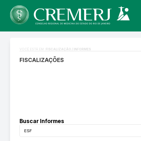
VOCÊ ESTÁ EM:
FISCALIZAÇÃO / INFORMES
FISCALIZAÇÕES
Buscar Informes