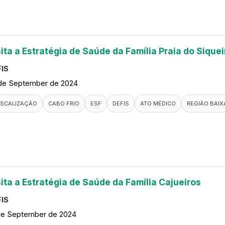
ita a Estratégia de Saúde da Família Praia do Siquei
IS
de September de 2024
ISCALIZAÇÃO
CABO FRIO
ESF
DEFIS
ATO MÉDICO
REGIÃO BAIX
sita a Estratégia de Saúde da Família Cajueiros
IS
de September de 2024