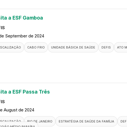
sita a ESF Gamboa
IS
de September de 2024
ISCALIZAÇÃO
CABO FRIO
UNIDADE BÁSICA DE SAÚDE
DEFIS
ATO 
sita a ESF Passa Três
IS
de August de 2024
ISCALIZAÇÃO
RIO DE JANEIRO
ESTRATÉGIA DE SAÚDE DA FAMÍLIA
DEF
EGIÃO MÉDIO PARAÍBA