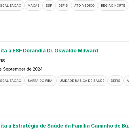
ISCALIZAÇÃO
MACAÉ
ESF
DEFIS
ATO MÉDICO
REGIÃO NORTE
sita a ESF Dorandia Dr. Oswaldo Milward
IS
de September de 2024
ISCALIZAÇÃO
BARRA DO PIRAÍ
UNIDADE BÁSICA DE SAÚDE
DEFIS
A
sita a Estratégia de Saúde da Família Caminho de Bú