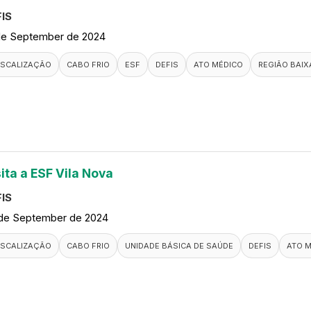
IS
de September de 2024
ISCALIZAÇÃO
CABO FRIO
ESF
DEFIS
ATO MÉDICO
REGIÃO BAIX
ita a ESF Vila Nova
IS
de September de 2024
ISCALIZAÇÃO
CABO FRIO
UNIDADE BÁSICA DE SAÚDE
DEFIS
ATO 