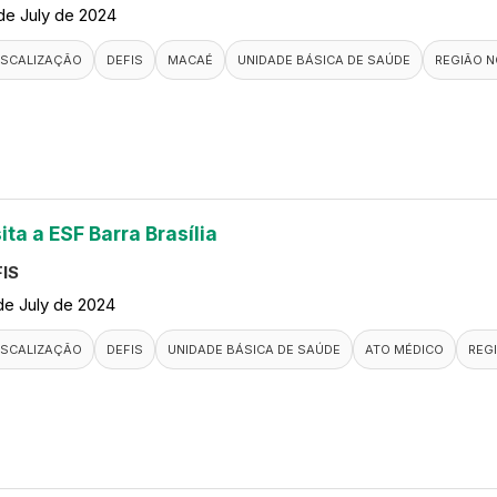
de July de 2024
ISCALIZAÇÃO
DEFIS
MACAÉ
UNIDADE BÁSICA DE SAÚDE
REGIÃO N
ita a ESF Barra Brasília
IS
de July de 2024
ISCALIZAÇÃO
DEFIS
UNIDADE BÁSICA DE SAÚDE
ATO MÉDICO
REG