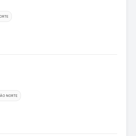
ORTE
IÃO NORTE