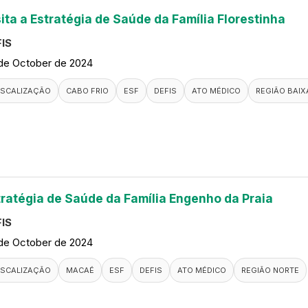
ita a Estratégia de Saúde da Família Florestinha
IS
de October de 2024
ISCALIZAÇÃO
CABO FRIO
ESF
DEFIS
ATO MÉDICO
REGIÃO BAIX
tratégia de Saúde da Família Engenho da Praia
IS
de October de 2024
ISCALIZAÇÃO
MACAÉ
ESF
DEFIS
ATO MÉDICO
REGIÃO NORTE