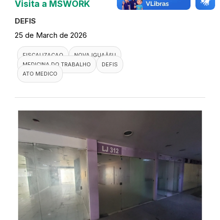
Visita a MSWORK
DEFIS
25 de March de 2026
FISCALIZACAO
NOVA IGUAÃ§U
MEDICINA DO TRABALHO
DEFIS
ATO MEDICO