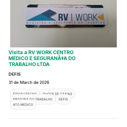
Visita a RV WORK CENTRO
MEDICO E SEGURANÃ‡A DO
TRABALHO LTDA
DEFIS
31 de March de 2026
FISCALIZACAO
DUQUE DE CAXIAS
MEDICINA DO TRABALHO
DEFIS
ATO MEDICO