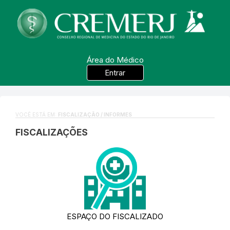
Área do Médico
Entrar
VOCÊ ESTÁ EM:
FISCALIZAÇÃO / INFORMES
FISCALIZAÇÕES
ESPAÇO DO FISCALIZADO