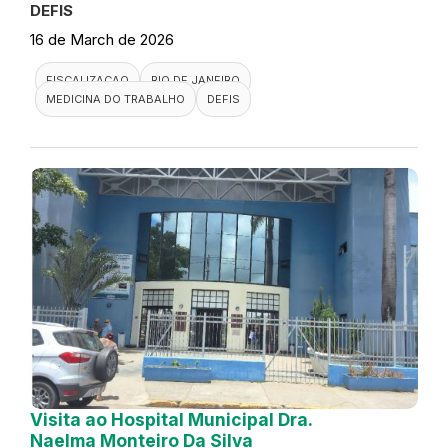
DEFIS
16 de March de 2026
FISCALIZACAO
RIO DE JANEIRO
MEDICINA DO TRABALHO
DEFIS
Visita ao Hospital Municipal Dra.
Naelma Monteiro Da Silva