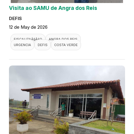
Visita ao SAMU de Angra dos Reis
DEFIS
12 de May de 2026
FISCALIZAÃ§Ã£O
ANGRA DOS REIS
URGENCIA
DEFIS
COSTA VERDE