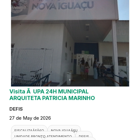
Visita Ã UPA 24H MUNICIPAL
ARQUITETA PATRICIA MARINHO
DEFIS
27 de May de 2026
FISCALIZAÃ§Ã£O
NOVA IGUAÃ§U
UNIDADE PRONTO ATENDIMENTO
DEFIS