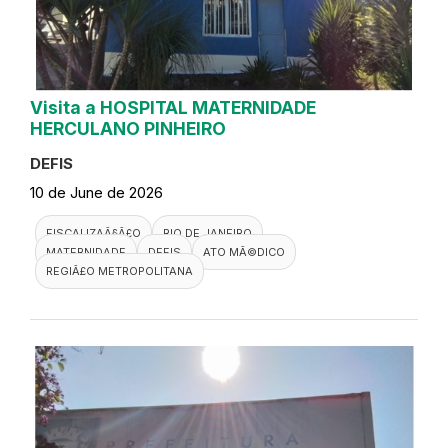
Visita a HOSPITAL MATERNIDADE
HERCULANO PINHEIRO
DEFIS
10 de June de 2026
FISCALIZAÃ§Ã£O
RIO DE JANEIRO
MATERNIDADE
DEFIS
ATO MÃ©DICO
REGIÃ£O METROPOLITANA