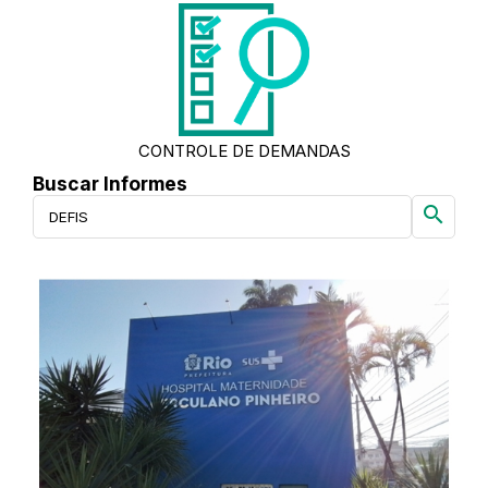
CONTROLE DE DEMANDAS
Buscar Informes
search