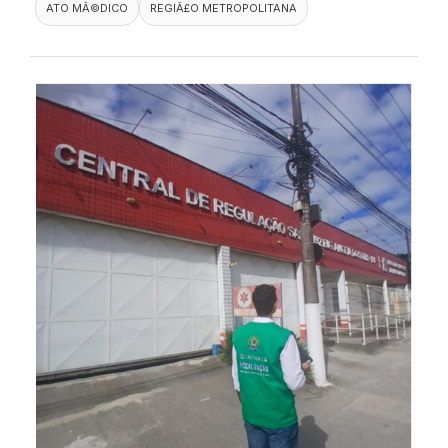
ATO MÃ©DICO
REGIÃ£O METROPOLITANA