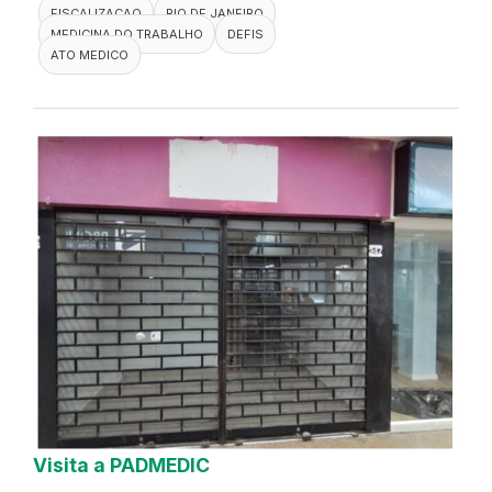
FISCALIZACAO
RIO DE JANEIRO
MEDICINA DO TRABALHO
DEFIS
ATO MEDICO
Visita a PADMEDIC