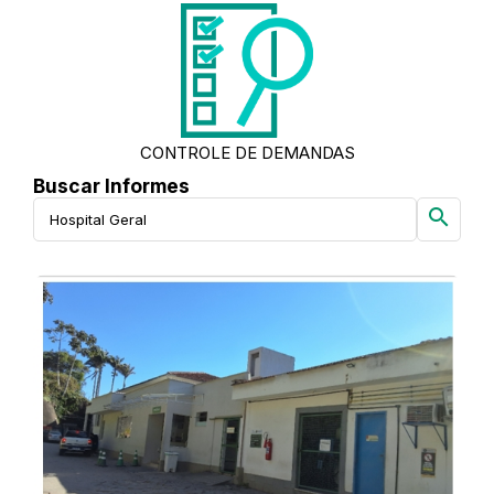
CONTROLE DE DEMANDAS
Buscar Informes
search