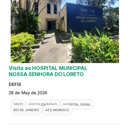
Visita ao HOSPITAL MUNICIPAL
NOSSA SENHORA DO LORETO
DEFIS
28 de May de 2026
DEFIS
FISCALIZAÃ§Ã£O
HOSPITAL GERAL
RIO DE JANEIRO
ATO MÃ©DICO