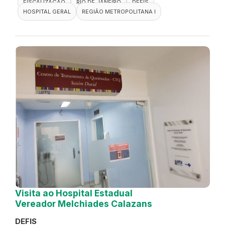
FISCALIZAÇÃO
RIO DE JANEIRO
DEFIS
HOSPITAL GERAL
REGIÃO METROPOLITANA I
Visita ao Hospital Estadual
Vereador Melchiades Calazans
DEFIS