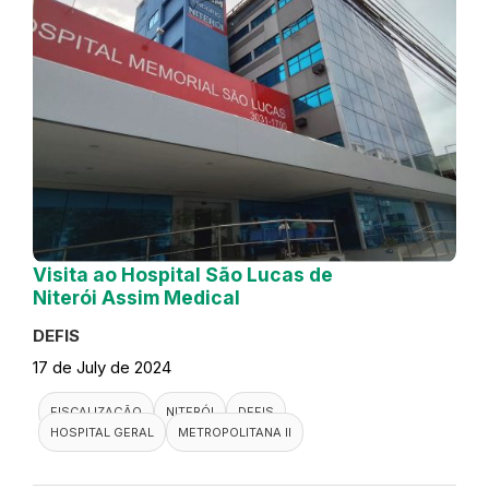
Visita ao Hospital São Lucas de
Niterói Assim Medical
DEFIS
17 de July de 2024
FISCALIZAÇÃO
NITERÓI
DEFIS
HOSPITAL GERAL
METROPOLITANA II