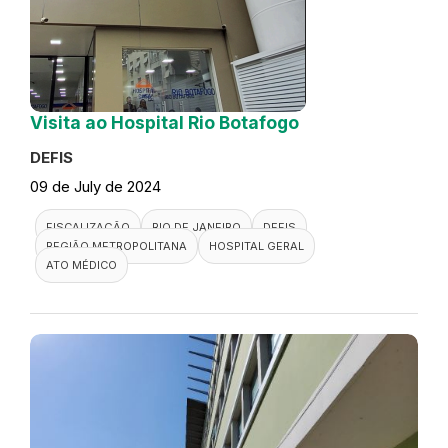
Visita ao Hospital Rio Botafogo
DEFIS
09 de July de 2024
FISCALIZAÇÃO
RIO DE JANEIRO
DEFIS
REGIÃO METROPOLITANA
HOSPITAL GERAL
ATO MÉDICO