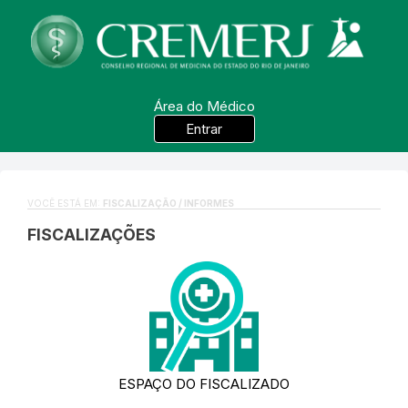
Área do Médico
Entrar
VOCÊ ESTÁ EM:
FISCALIZAÇÃO / INFORMES
FISCALIZAÇÕES
ESPAÇO DO FISCALIZADO