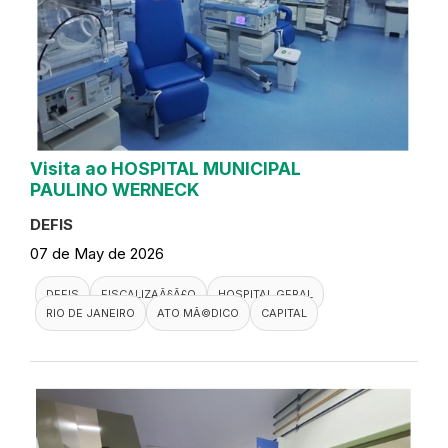
Visita ao HOSPITAL MUNICIPAL
PAULINO WERNECK
DEFIS
07 de May de 2026
DEFIS
FISCALIZAÃ§Ã£O
HOSPITAL GERAL
RIO DE JANEIRO
ATO MÃ©DICO
CAPITAL