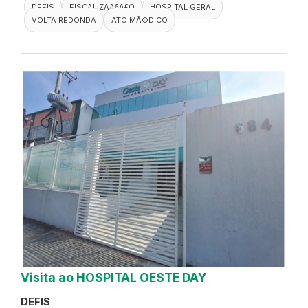
DEFIS
FISCALIZAÃ§Ã£O
HOSPITAL GERAL
VOLTA REDONDA
ATO MÃ©DICO
Visita ao HOSPITAL OESTE DAY
DEFIS