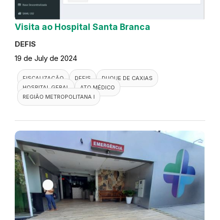
Visita ao Hospital Santa Branca
DEFIS
19 de July de 2024
FISCALIZAÇÃO
DEFIS
DUQUE DE CAXIAS
HOSPITAL GERAL
ATO MÉDICO
REGIÃO METROPOLITANA I