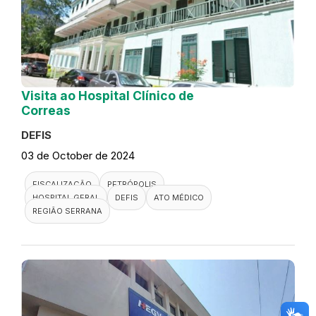
Visita ao Hospital Clínico de
Correas
DEFIS
03 de October de 2024
FISCALIZAÇÃO
PETRÓPOLIS
HOSPITAL GERAL
DEFIS
ATO MÉDICO
REGIÃO SERRANA