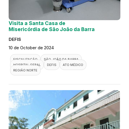
Visita a Santa Casa de
Misericórdia de São João da Barra
DEFIS
10 de October de 2024
FISCALIZAÇÃO
SÃO JOÃO DA BARRA
HOSPITAL GERAL
DEFIS
ATO MÉDICO
REGIÃO NORTE