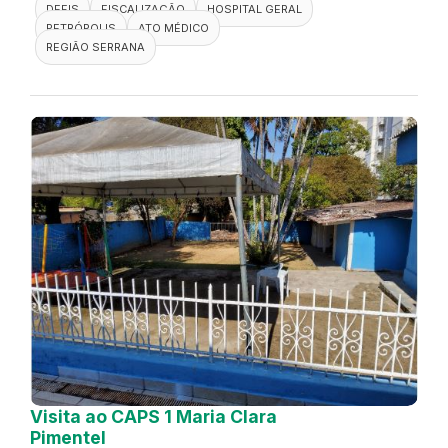
DEFIS
FISCALIZAÇÃO
HOSPITAL GERAL
PETRÓPOLIS
ATO MÉDICO
REGIÃO SERRANA
Visita ao CAPS 1 Maria Clara
Pimentel