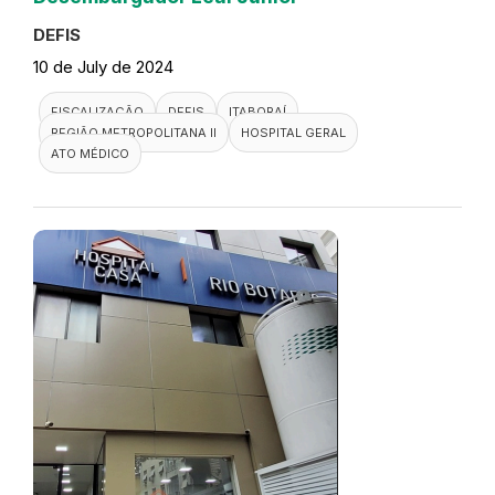
DEFIS
10 de July de 2024
FISCALIZAÇÃO
DEFIS
ITABORAÍ
REGIÃO METROPOLITANA II
HOSPITAL GERAL
ATO MÉDICO