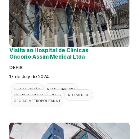
Visita ao Hospital de Clínicas
Oncorio Assim Medical Ltda
DEFIS
17 de July de 2024
FISCALIZAÇÃO
RIO DE JANEIRO
HOSPITAL GERAL
DEFIS
ATO MÉDICO
REGIÃO METROPOLITANA I