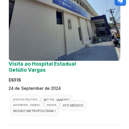
Visita ao Hospital Estadual
Getúlio Vargas
DEFIS
24 de September de 2024
FISCALIZAÇÃO
RIO DE JANEIRO
HOSPITAL GERAL
DEFIS
ATO MÉDICO
REGIÃO METROPOLITANA I