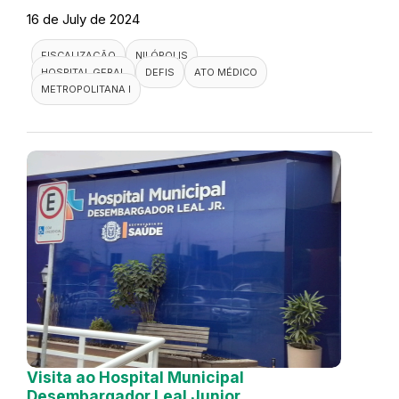
16 de July de 2024
FISCALIZAÇÃO
NILÓPOLIS
HOSPITAL GERAL
DEFIS
ATO MÉDICO
METROPOLITANA I
Visita ao Hospital Municipal
Desembargador Leal Junior