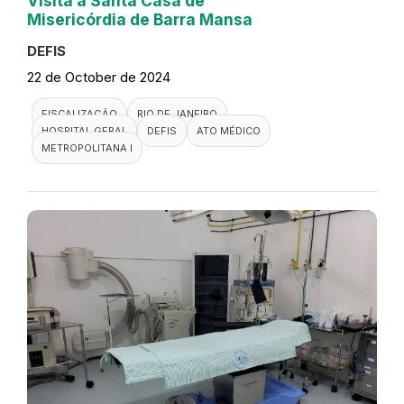
Visita a Santa Casa de
Misericórdia de Barra Mansa
DEFIS
22 de October de 2024
FISCALIZAÇÃO
RIO DE JANEIRO
HOSPITAL GERAL
DEFIS
ATO MÉDICO
METROPOLITANA I