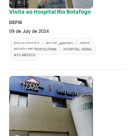
Visita ao Hospital Rio Botafogo
DEFIS
09 de July de 2024
FISCALIZAÇÃO
RIO DE JANEIRO
DEFIS
REGIÃO METROPOLITANA
HOSPITAL GERAL
ATO MÉDICO