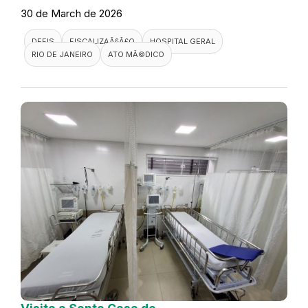
30 de March de 2026
DEFIS
FISCALIZAÃ§Ã£O
HOSPITAL GERAL
RIO DE JANEIRO
ATO MÃ©DICO