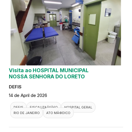
Visita ao HOSPITAL MUNICIPAL
NOSSA SENHORA DO LORETO
DEFIS
14 de April de 2026
DEFIS
FISCALIZAÃ§Ã£O
HOSPITAL GERAL
RIO DE JANEIRO
ATO MÃ©DICO