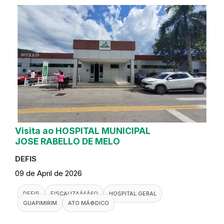
Visita ao HOSPITAL MUNICIPAL
JOSE RABELLO DE MELO
DEFIS
09 de April de 2026
DEFIS
FISCALIZAÃ§Ã£O
HOSPITAL GERAL
GUAPIMIRIM
ATO MÃ©DICO