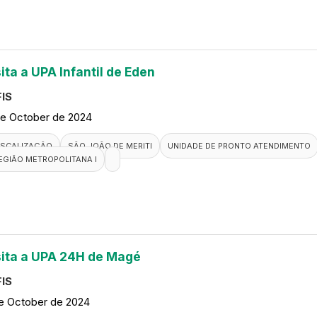
ita a UPA Infantil de Eden
IS
de October de 2024
ISCALIZAÇÃO
SÃO JOÃO DE MERITI
UNIDADE DE PRONTO ATENDIMENTO
EGIÃO METROPOLITANA I
sita a UPA 24H de Magé
IS
de October de 2024