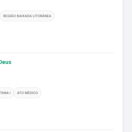
REGIÃO BAIXADA LITORÂNEA
 Deus
TANA I
ATO MÉDICO