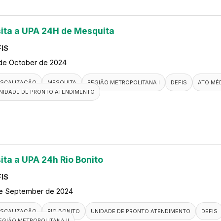
sita a UPA 24H de Mesquita
IS
de October de 2024
ISCALIZAÇÃO
MESQUITA
REGIÃO METROPOLITANA I
DEFIS
ATO MÉ
NIDADE DE PRONTO ATENDIMENTO
sita a UPA 24h Rio Bonito
IS
de September de 2024
ISCALIZAÇÃO
RIO BONITO
UNIDADE DE PRONTO ATENDIMENTO
DEFIS
EGIÃO METROPOLITANA II