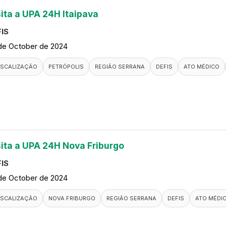
sita a UPA 24H Itaipava
IS
de October de 2024
ISCALIZAÇÃO
PETRÓPOLIS
REGIÃO SERRANA
DEFIS
ATO MÉDICO
sita a UPA 24H Nova Friburgo
IS
de October de 2024
ISCALIZAÇÃO
NOVA FRIBURGO
REGIÃO SERRANA
DEFIS
ATO MÉDI