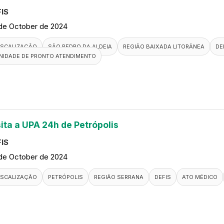
IS
de October de 2024
ISCALIZAÇÃO
SÃO PEDRO DA ALDEIA
REGIÃO BAIXADA LITORÂNEA
DE
NIDADE DE PRONTO ATENDIMENTO
sita a UPA 24h de Petrópolis
IS
de October de 2024
ISCALIZAÇÃO
PETRÓPOLIS
REGIÃO SERRANA
DEFIS
ATO MÉDICO