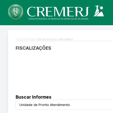
VOCÊ ESTÁ EM:
FISCALIZAÇÃO / INFORMES
FISCALIZAÇÕES
Buscar Informes