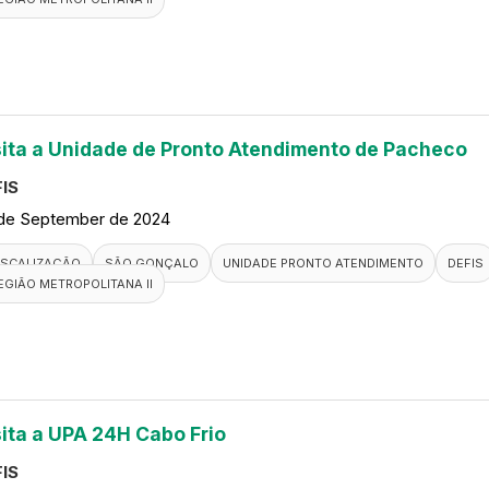
sita a Unidade de Pronto Atendimento de Pacheco
IS
de September de 2024
ISCALIZAÇÃO
SÃO GONÇALO
UNIDADE PRONTO ATENDIMENTO
DEFIS
EGIÃO METROPOLITANA II
sita a UPA 24H Cabo Frio
IS