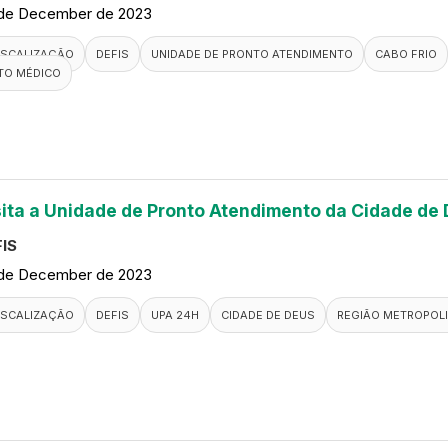
de December de 2023
ISCALIZAÇÃO
DEFIS
UNIDADE DE PRONTO ATENDIMENTO
CABO FRIO
TO MÉDICO
sita a Unidade de Pronto Atendimento da Cidade de
IS
de December de 2023
ISCALIZAÇÃO
DEFIS
UPA 24H
CIDADE DE DEUS
REGIÃO METROPOLI