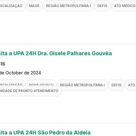
ISCALIZAÇÃO
MAGÉ
REGIÃO METROPOLITANA I
DEFIS
ATO MÉDICO
sita a UPA 24H Dra. Gisele Palhares Gouvêa
IS
de October de 2024
ISCALIZAÇÃO
NOVA IGUAÇU
REGIÃO METROPOLITANA I
DEFIS
ATO
NIDADE DE PRONTO ATENDIMENTO
sita a UPA 24H São Pedro da Aldeia