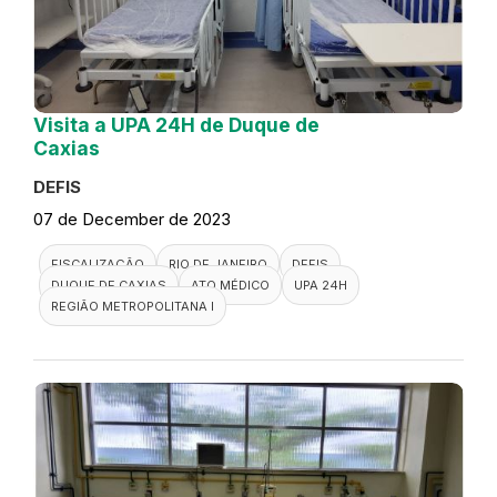
Visita a UPA 24H de Duque de
Caxias
DEFIS
07 de December de 2023
FISCALIZAÇÃO
RIO DE JANEIRO
DEFIS
DUQUE DE CAXIAS
ATO MÉDICO
UPA 24H
REGIÃO METROPOLITANA I