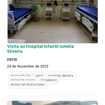
Visita ao Hospital Infantil Ismelia
Silveira
DEFIS
24 de November de 2023
FISCALIZAÇÃO
DEFIS
HOSPITAL INFANTIL
DUQUE DE CAXIAS
ATO MÉDICO
REGIÃO METROPOLITANA I