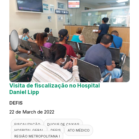
Visita de fiscalização no Hospital
Daniel Lipp
DEFIS
22 de March de 2022
FISCALIZAÇÃO
DUQUE DE CAXIAS
HOSPITAL GERAL
DEFIS
ATO MÉDICO
REGIÃO METROPOLITANA I