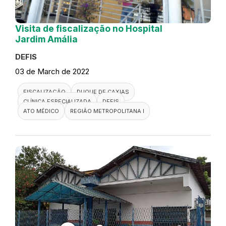
Visita de fiscalização no Hospital
Jardim Amália
DEFIS
03 de March de 2022
FISCALIZAÇÃO
DUQUE DE CAXIAS
CLÍNICA ESPECIALIZADA
DEFIS
ATO MÉDICO
REGIÃO METROPOLITANA I