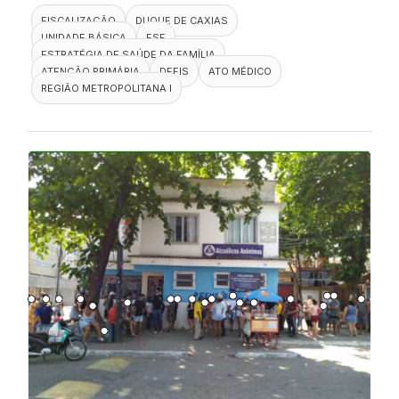
FISCALIZAÇÃO
DUQUE DE CAXIAS
UNIDADE BÁSICA
ESF
ESTRATÉGIA DE SAÚDE DA FAMÍLIA
ATENÇÃO PRIMÁRIA
DEFIS
ATO MÉDICO
REGIÃO METROPOLITANA I