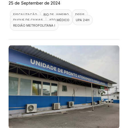
25 de September de 2024
FISCALIZAÇÃO
RIO DE JANEIRO
DEFIS
DUQUE DE CAXIAS
ATO MÉDICO
UPA 24H
REGIÃO METROPOLITANA I