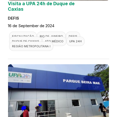
Visita a UPA 24h de Duque de
Caxias
DEFIS
16 de September de 2024
FISCALIZAÇÃO
RIO DE JANEIRO
DEFIS
DUQUE DE CAXIAS
ATO MÉDICO
UPA 24H
REGIÃO METROPOLITANA I