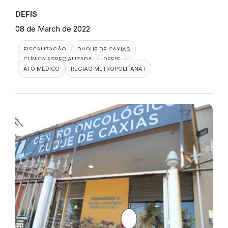
DEFIS
08 de March de 2022
FISCALIZAÇÃO
DUQUE DE CAXIAS
CLÍNICA ESPECIALIZADA
DEFIS
ATO MÉDICO
REGIÃO METROPOLITANA I