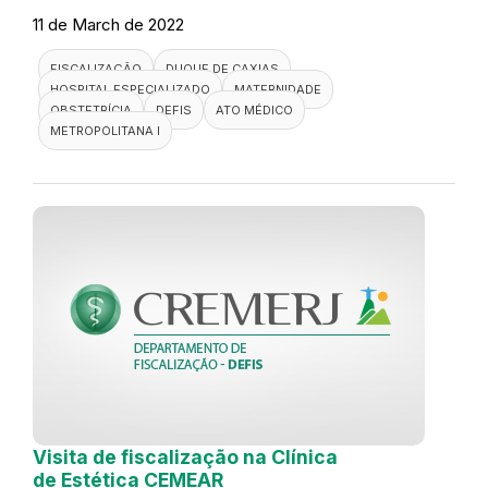
11 de March de 2022
FISCALIZAÇÃO
DUQUE DE CAXIAS
HOSPITAL ESPECIALIZADO
MATERNIDADE
OBSTETRÍCIA
DEFIS
ATO MÉDICO
METROPOLITANA I
Visita de fiscalização na Clínica
de Estética CEMEAR