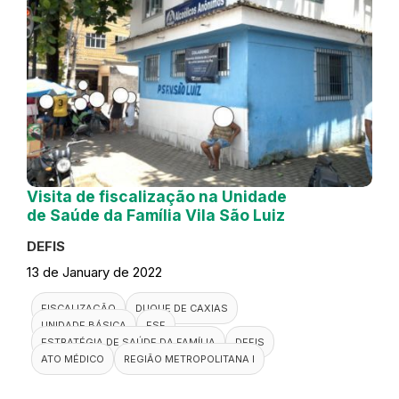
Visita de fiscalização na Unidade
de Saúde da Família Vila São Luiz
DEFIS
13 de January de 2022
FISCALIZAÇÃO
DUQUE DE CAXIAS
UNIDADE BÁSICA
ESF
ESTRATÉGIA DE SAÚDE DA FAMÍLIA
DEFIS
ATO MÉDICO
REGIÃO METROPOLITANA I