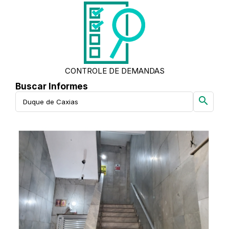
CONTROLE DE DEMANDAS
Buscar Informes
search