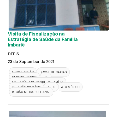
Visita de Fiscalização na
Estratégia de Saúde da Família
Imbariê
DEFIS
23 de September de 2021
FISCALIZAÇÃO
DUQUE DE CAXIAS
UNIDADE BÁSICA
ESF
ESTRATÉGIA DE SAÚDE DA FAMÍLIA
ATENÇÃO PRIMÁRIA
DEFIS
ATO MÉDICO
REGIÃO METROPOLITANA I