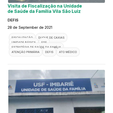
Visita de Fiscalização na Unidade
de Saúde da Família Vila São Luiz
DEFIS
28 de September de 2021
FISCALIZAÇÃO
DUQUE DE CAXIAS
UNIDADE BÁSICA
ESF
ESTRATÉGIA DE SAÚDE DA FAMÍLIA
ATENÇÃO PRIMÁRIA
DEFIS
ATO MÉDICO