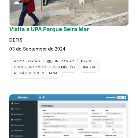
Visita a UPA Parque Beira Mar
DEFIS
03 de September de 2024
FISCALIZAÇÃO
RIO DE JANEIRO
DEFIS
DUQUE DE CAXIAS
ATO MÉDICO
UPA 24H
REGIÃO METROPOLITANA I