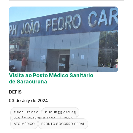
Visita ao Posto Médico Sanitário
de Saracuruna
DEFIS
03 de July de 2024
FISCALIZAÇÃO
DUQUE DE CAXIAS
REGIÃO METROPOLITANA I
DEFIS
ATO MÉDICO
PRONTO SOCORRO GERAL