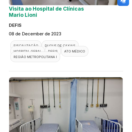
Visita ao Hospital de Clínicas
Mario Lioni
DEFIS
08 de December de 2023
FISCALIZAÇÃO
DUQUE DE CAXIAS
HOSPITAL GERAL
DEFIS
ATO MÉDICO
REGIÃO METROPOLITANA I