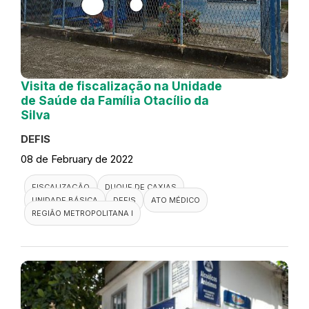
Visita de fiscalização na Unidade
de Saúde da Família Otacílio da
Silva
DEFIS
08 de February de 2022
FISCALIZAÇÃO
DUQUE DE CAXIAS
UNIDADE BÁSICA
DEFIS
ATO MÉDICO
REGIÃO METROPOLITANA I