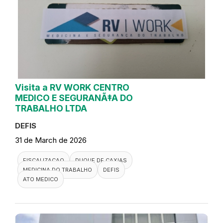
Visita a RV WORK CENTRO
MEDICO E SEGURANÃ‡A DO
TRABALHO LTDA
DEFIS
31 de March de 2026
FISCALIZACAO
DUQUE DE CAXIAS
MEDICINA DO TRABALHO
DEFIS
ATO MEDICO