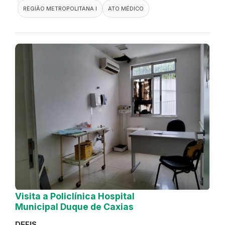
REGIÃO METROPOLITANA I
ATO MÉDICO
Visita a Policlínica Hospital
Municipal Duque de Caxias
DEFIS