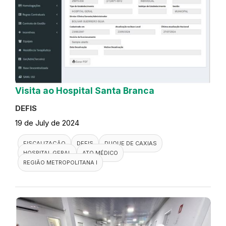
Visita ao Hospital Santa Branca
DEFIS
19 de July de 2024
FISCALIZAÇÃO
DEFIS
DUQUE DE CAXIAS
HOSPITAL GERAL
ATO MÉDICO
REGIÃO METROPOLITANA I