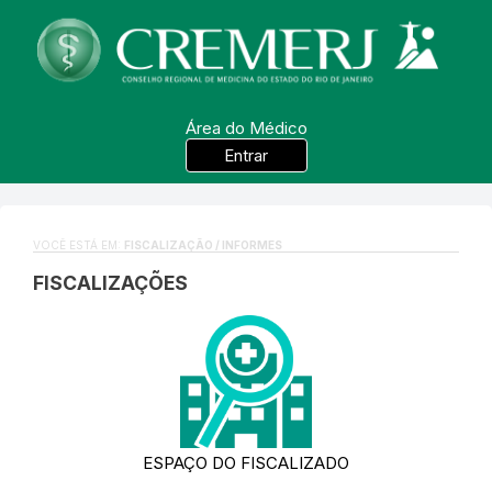
Área do Médico
Entrar
VOCÊ ESTÁ EM:
FISCALIZAÇÃO / INFORMES
FISCALIZAÇÕES
ESPAÇO DO FISCALIZADO