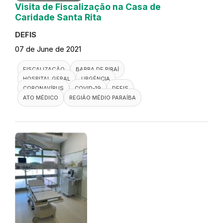
Visita de Fiscalização na Casa de
Caridade Santa Rita
DEFIS
07 de June de 2021
FISCALIZAÇÃO
BARRA DE PIRAÍ
HOSPITAL GERAL
URGÊNCIA
CORONAVÍRUS
COVID-19
DEFIS
ATO MÉDICO
REGIÃO MÉDIO PARAÍBA