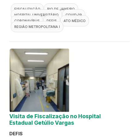
FISCALIZAÇÃO
RIO DE JANEIRO
HOSPITAL UNIVERSITÁRIO
COVID-19
CORONAVÍRUS
DEFIS
ATO MÉDICO
REGIÃO METROPOLITANA I
Visita de Fiscalização no Hospital
Estadual Getúlio Vargas
DEFIS