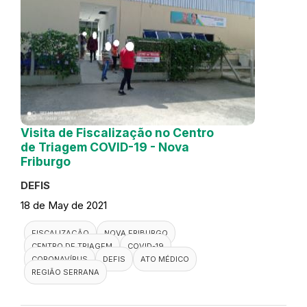
Visita de Fiscalização no Centro
de Triagem COVID-19 - Nova
Friburgo
DEFIS
18 de May de 2021
FISCALIZAÇÃO
NOVA FRIBURGO
CENTRO DE TRIAGEM
COVID-19
CORONAVÍRUS
DEFIS
ATO MÉDICO
REGIÃO SERRANA