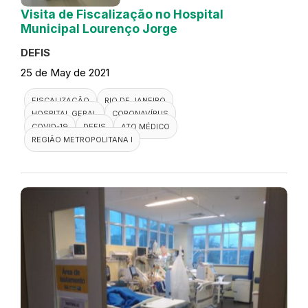
Visita de Fiscalização no Hospital
Municipal Lourenço Jorge
DEFIS
25 de May de 2021
FISCALIZAÇÃO
RIO DE JANEIRO
HOSPITAL GERAL
CORONAVÍRUS
COVID-19
DEFIS
ATO MÉDICO
REGIÃO METROPOLITANA I