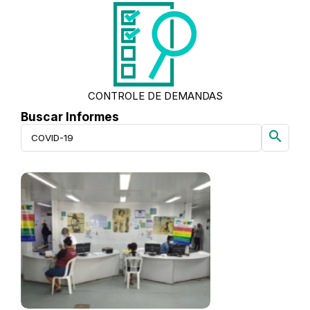
CONTROLE DE DEMANDAS
Buscar Informes
search