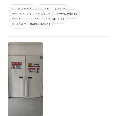
FISCALIZAÇÃO
DUQUE DE CAXIAS
HOSPITAL ESPECIALIZADO
CORONAVÍRUS
COVID-19
DEFIS
ATO MÉDICO
REGIÃO METROPOLITANA I