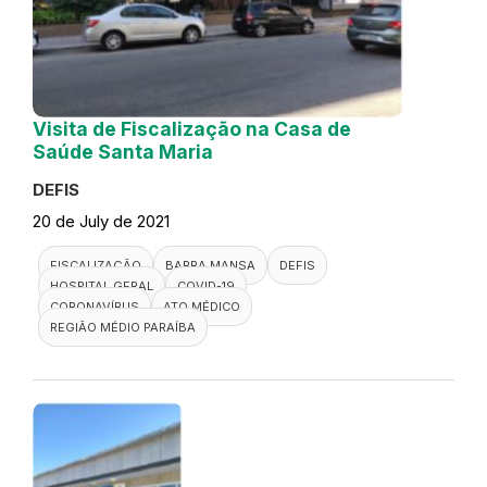
Visita de Fiscalização na Casa de
Saúde Santa Maria
DEFIS
20 de July de 2021
FISCALIZAÇÃO
BARRA MANSA
DEFIS
HOSPITAL GERAL
COVID-19
CORONAVÍRUS
ATO MÉDICO
REGIÃO MÉDIO PARAÍBA