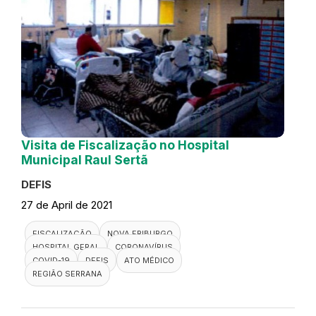
Visita de Fiscalização no Hospital
Municipal Raul Sertã
DEFIS
27 de April de 2021
FISCALIZAÇÃO
NOVA FRIBURGO
HOSPITAL GERAL
CORONAVÍRUS
COVID-19
DEFIS
ATO MÉDICO
REGIÃO SERRANA