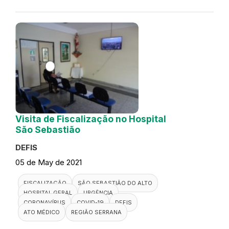
Visita de Fiscalização no Hospital
São Sebastião
DEFIS
05 de May de 2021
FISCALIZAÇÃO
SÃO SEBASTIÃO DO ALTO
HOSPITAL GERAL
URGÊNCIA
CORONAVÍRUS
COVID-19
DEFIS
ATO MÉDICO
REGIÃO SERRANA