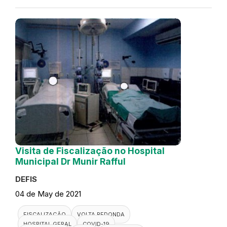
Visita de Fiscalização no Hospital
Municipal Dr Munir Rafful
DEFIS
04 de May de 2021
FISCALIZAÇÃO
VOLTA REDONDA
HOSPITAL GERAL
COVID-19