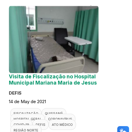
Visita de Fiscalização no Hospital
Municipal Mariana Maria de Jesus
DEFIS
14 de May de 2021
FISCALIZAÇÃO
QUISSAMÃ
HOSPITAL GERAL
CORONAVÍRUS
COVID-19
DEFIS
ATO MÉDICO
REGIÃO NORTE