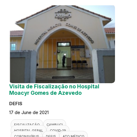
Visita de Fiscalização no Hospital
Moacyr Gomes de Azevedo
DEFIS
17 de June de 2021
FISCALIZAÇÃO
CAMBUCI
HOSPITAL GERAL
COVID-19
CORONAVÍRUS
DEFIS
ATO MÉDICO