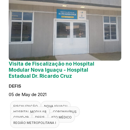
Visita de Fiscalização no Hospital
Modular Nova Iguaçu - Hospital
Estadual Dr. Ricardo Cruz
DEFIS
05 de May de 2021
FISCALIZAÇÃO
NOVA IGUAÇU
HOSPITAL MODULAR
CORONAVÍRUS
COVID-19
DEFIS
ATO MÉDICO
REGIÃO METROPOLITANA I