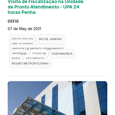
Visita de Fiscalização na Unidade
de Pronto Atendimento - UPA 24
horas Penha
DEFIS
07 de May de 2021
FISCALIZAÇÃO
RIO DE JANEIRO
UPA 24 HORAS
UNIDADE DE PRONTO ATENDIMENTO
URGÊNCIA
COVID-19
CORONAVÍRUS
DEFIS
ATO MÉDICO
REGIÃO METROPOLITANA I