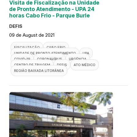
Visita de Fiscalização na Unidade
de Pronto Atendimento - UPA 24
horas Cabo Frio - Parque Burle
DEFIS
09 de August de 2021
FISCALIZAÇÃO
CABO FRIO
UNIDADE DE PRONTO ATENDIMENTO
UPA
COVID-19
CORONAVÍRUS
URGÊNCIA
CENTRO DE TRIAGEM
DEFIS
ATO MÉDICO
REGIÃO BAIXADA LITORÂNEA