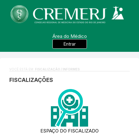
Área do Médico
Entrar
VOCÊ ESTÁ EM:
FISCALIZAÇÃO / INFORMES
FISCALIZAÇÕES
ESPAÇO DO FISCALIZADO