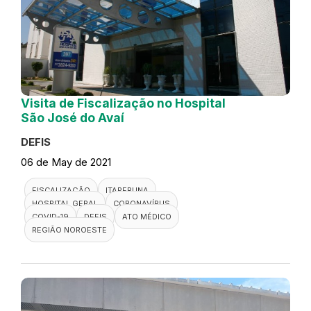
Visita de Fiscalização no Hospital
São José do Avaí
DEFIS
06 de May de 2021
FISCALIZAÇÃO
ITAPERUNA
HOSPITAL GERAL
CORONAVÍRUS
COVID-19
DEFIS
ATO MÉDICO
REGIÃO NOROESTE