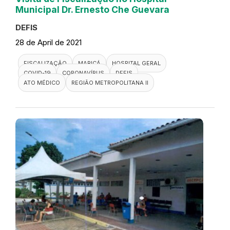
Municipal Dr. Ernesto Che Guevara
DEFIS
28 de April de 2021
FISCALIZAÇÃO
MARICÁ
HOSPITAL GERAL
COVID-19
CORONAVÍRUS
DEFIS
ATO MÉDICO
REGIÃO METROPOLITANA II