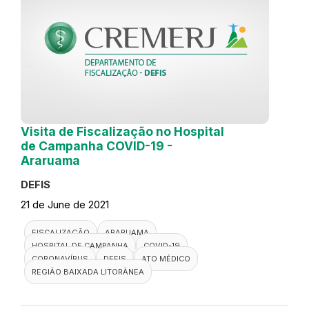
Visita de Fiscalização no Hospital
de Campanha COVID-19 -
Araruama
DEFIS
21 de June de 2021
FISCALIZAÇÃO
ARARUAMA
HOSPITAL DE CAMPANHA
COVID-19
CORONAVÍRUS
DEFIS
ATO MÉDICO
REGIÃO BAIXADA LITORÂNEA