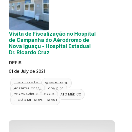
Visita de Fiscalização no Hospital
de Campanha do Aérodromo de
Nova Iguaçu - Hospital Estadual
Dr. Ricardo Cruz
DEFIS
01 de July de 2021
FISCALIZAÇÃO
NOVA IGUAÇU
HOSPITAL GERAL
COVID-19
CORONAVÍRUS
DEFIS
ATO MÉDICO
REGIÃO METROPOLITANA I