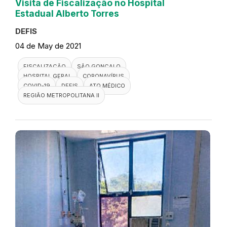
Visita de Fiscalização no Hospital
Estadual Alberto Torres
DEFIS
04 de May de 2021
FISCALIZAÇÃO
SÃO GONÇALO
HOSPITAL GERAL
CORONAVÍRUS
COVID-19
DEFIS
ATO MÉDICO
REGIÃO METROPOLITANA II