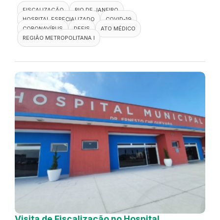
FISCALIZAÇÃO
RIO DE JANEIRO
HOSPITAL ESPECIALIZADO
COVID-19
CORONAVÍRUS
DEFIS
ATO MÉDICO
REGIÃO METROPOLITANA I
Visita de Fiscalização no Hospital