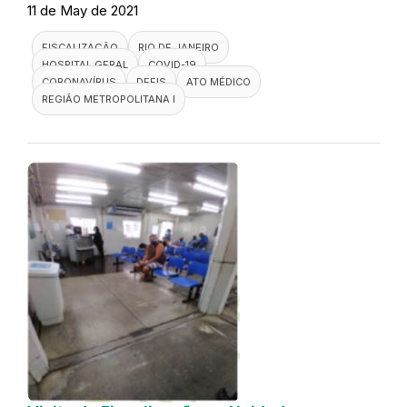
11 de May de 2021
FISCALIZAÇÃO
RIO DE JANEIRO
HOSPITAL GERAL
COVID-19
CORONAVÍRUS
DEFIS
ATO MÉDICO
REGIÃO METROPOLITANA I