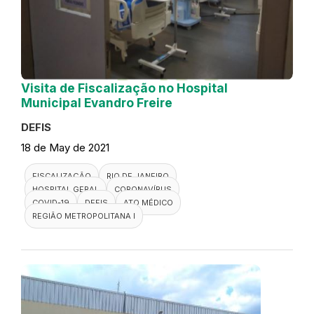
Visita de Fiscalização no Hospital
Municipal Evandro Freire
DEFIS
18 de May de 2021
FISCALIZAÇÃO
RIO DE JANEIRO
HOSPITAL GERAL
CORONAVÍRUS
COVID-19
DEFIS
ATO MÉDICO
REGIÃO METROPOLITANA I