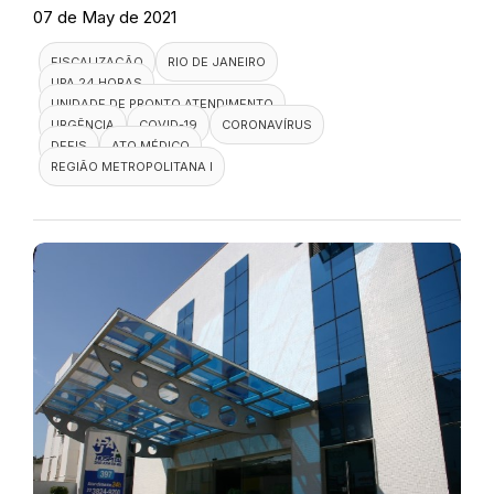
07 de May de 2021
FISCALIZAÇÃO
RIO DE JANEIRO
UPA 24 HORAS
UNIDADE DE PRONTO ATENDIMENTO
URGÊNCIA
COVID-19
CORONAVÍRUS
DEFIS
ATO MÉDICO
REGIÃO METROPOLITANA I