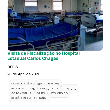
Visita de Fiscalização no Hospital
Estadual Carlos Chagas
DEFIS
20 de April de 2021
FISCALIZAÇÃO
RIO DE JANEIRO
HOSPITAL GERAL
EMERGÊNCIA
COVID-19
CORONAVÍRUS
DEFIS
ATO MÉDICO
REGIÃO METROPOLITANA I