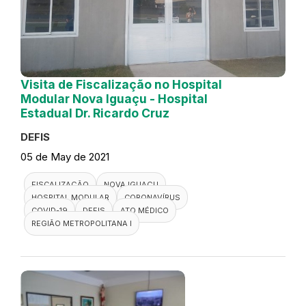
Visita de Fiscalização no Hospital
Modular Nova Iguaçu - Hospital
Estadual Dr. Ricardo Cruz
DEFIS
05 de May de 2021
FISCALIZAÇÃO
NOVA IGUAÇU
HOSPITAL MODULAR
CORONAVÍRUS
COVID-19
DEFIS
ATO MÉDICO
REGIÃO METROPOLITANA I