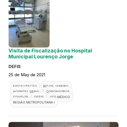
Visita de Fiscalização no Hospital
Municipal Lourenço Jorge
DEFIS
25 de May de 2021
FISCALIZAÇÃO
RIO DE JANEIRO
HOSPITAL GERAL
CORONAVÍRUS
COVID-19
DEFIS
ATO MÉDICO
REGIÃO METROPOLITANA I