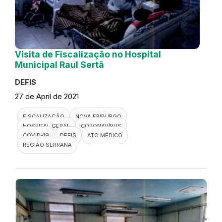
Visita de Fiscalização no Hospital
Municipal Raul Sertã
DEFIS
27 de April de 2021
FISCALIZAÇÃO
NOVA FRIBURGO
HOSPITAL GERAL
CORONAVÍRUS
COVID-19
DEFIS
ATO MÉDICO
REGIÃO SERRANA