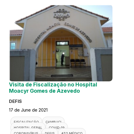
Visita de Fiscalização no Hospital
Moacyr Gomes de Azevedo
DEFIS
17 de June de 2021
FISCALIZAÇÃO
CAMBUCI
HOSPITAL GERAL
COVID-19
CORONAVÍRUS
DEFIS
ATO MÉDICO