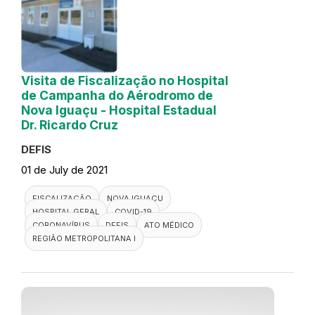
Visita de Fiscalização no Hospital
de Campanha do Aérodromo de
Nova Iguaçu - Hospital Estadual
Dr. Ricardo Cruz
DEFIS
01 de July de 2021
FISCALIZAÇÃO
NOVA IGUAÇU
HOSPITAL GERAL
COVID-19
CORONAVÍRUS
DEFIS
ATO MÉDICO
REGIÃO METROPOLITANA I