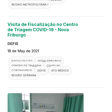
REGIÃO METROPOLITANA I
Visita de Fiscalização no Centro
de Triagem COVID-19 - Nova
Friburgo
DEFIS
18 de May de 2021
FISCALIZAÇÃO
NOVA FRIBURGO
CENTRO DE TRIAGEM
COVID-19
CORONAVÍRUS
DEFIS
ATO MÉDICO
REGIÃO SERRANA