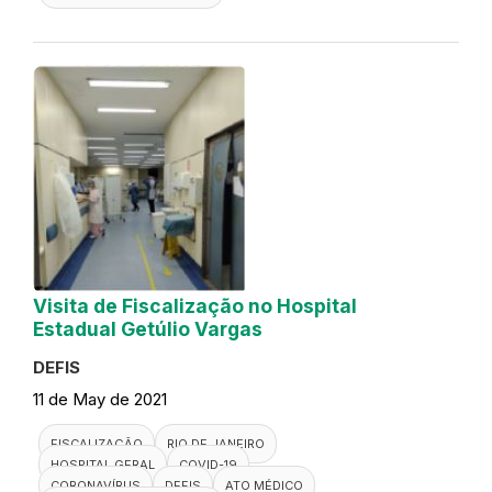
Visita de Fiscalização no Hospital
Estadual Getúlio Vargas
DEFIS
11 de May de 2021
FISCALIZAÇÃO
RIO DE JANEIRO
HOSPITAL GERAL
COVID-19
CORONAVÍRUS
DEFIS
ATO MÉDICO