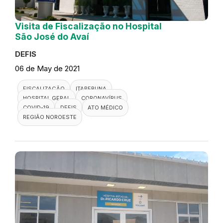
Visita de Fiscalização no Hospital
São José do Avaí
DEFIS
06 de May de 2021
FISCALIZAÇÃO
ITAPERUNA
HOSPITAL GERAL
CORONAVÍRUS
COVID-19
DEFIS
ATO MÉDICO
REGIÃO NOROESTE