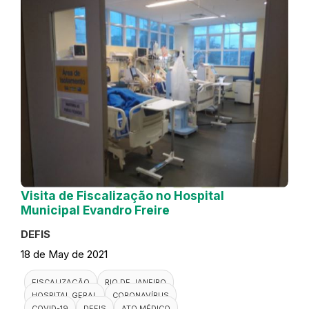
Visita de Fiscalização no Hospital
Municipal Evandro Freire
DEFIS
18 de May de 2021
FISCALIZAÇÃO
RIO DE JANEIRO
HOSPITAL GERAL
CORONAVÍRUS
COVID-19
DEFIS
ATO MÉDICO