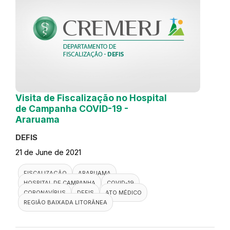
Visita de Fiscalização no Hospital
de Campanha COVID-19 -
Araruama
DEFIS
21 de June de 2021
FISCALIZAÇÃO
ARARUAMA
HOSPITAL DE CAMPANHA
COVID-19
CORONAVÍRUS
DEFIS
ATO MÉDICO
REGIÃO BAIXADA LITORÂNEA