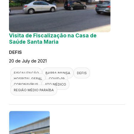
Visita de Fiscalização na Casa de
Saúde Santa Maria
DEFIS
20 de July de 2021
FISCALIZAÇÃO
BARRA MANSA
DEFIS
HOSPITAL GERAL
COVID-19
CORONAVÍRUS
ATO MÉDICO
REGIÃO MÉDIO PARAÍBA