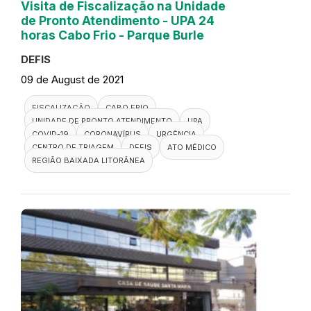
Visita de Fiscalização na Unidade
de Pronto Atendimento - UPA 24
horas Cabo Frio - Parque Burle
DEFIS
09 de August de 2021
FISCALIZAÇÃO
CABO FRIO
UNIDADE DE PRONTO ATENDIMENTO
UPA
COVID-19
CORONAVÍRUS
URGÊNCIA
CENTRO DE TRIAGEM
DEFIS
ATO MÉDICO
REGIÃO BAIXADA LITORÂNEA