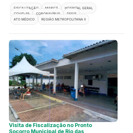
FISCALIZAÇÃO
MARICÁ
HOSPITAL GERAL
COVID-19
CORONAVÍRUS
DEFIS
ATO MÉDICO
REGIÃO METROPOLITANA II
Visita de Fiscalização no Pronto
Socorro Municipal de Rio das