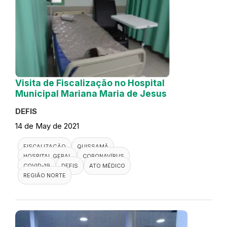
Visita de Fiscalização no Hospital
Municipal Mariana Maria de Jesus
DEFIS
14 de May de 2021
FISCALIZAÇÃO
QUISSAMÃ
HOSPITAL GERAL
CORONAVÍRUS
COVID-19
DEFIS
ATO MÉDICO
REGIÃO NORTE