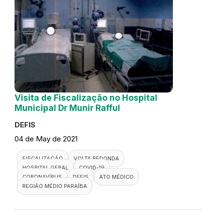
Visita de Fiscalização no Hospital
Municipal Dr Munir Rafful
DEFIS
04 de May de 2021
FISCALIZAÇÃO
VOLTA REDONDA
HOSPITAL GERAL
COVID-19
CORONAVÍRUS
DEFIS
ATO MÉDICO
REGIÃO MÉDIO PARAÍBA