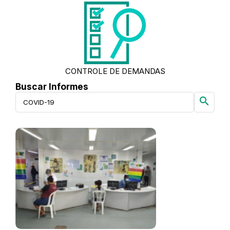
CONTROLE DE DEMANDAS
Buscar Informes
search