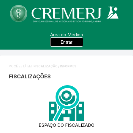
Área do Médico
Entrar
VOCÊ ESTÁ EM:
FISCALIZAÇÃO / INFORMES
FISCALIZAÇÕES
ESPAÇO DO FISCALIZADO