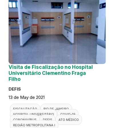
Visita de Fiscalização no Hospital
Universitário Clementino Fraga
Filho
DEFIS
13 de May de 2021
FISCALIZAÇÃO
RIO DE JANEIRO
HOSPITAL UNIVERSITÁRIO
COVID-19
CORONAVÍRUS
DEFIS
ATO MÉDICO
REGIÃO METROPOLITANA I