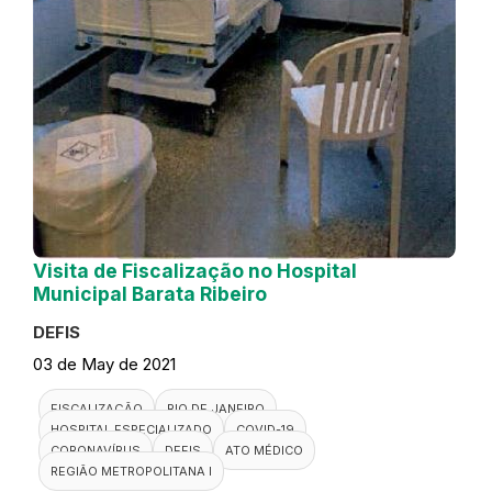
Visita de Fiscalização no Hospital
Municipal Barata Ribeiro
DEFIS
03 de May de 2021
FISCALIZAÇÃO
RIO DE JANEIRO
HOSPITAL ESPECIALIZADO
COVID-19
CORONAVÍRUS
DEFIS
ATO MÉDICO
REGIÃO METROPOLITANA I