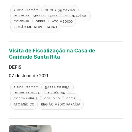
FISCALIZAÇÃO
DUQUE DE CAXIAS
HOSPITAL ESPECIALIZADO
CORONAVÍRUS
COVID-19
DEFIS
ATO MÉDICO
REGIÃO METROPOLITANA I
Visita de Fiscalização na Casa de
Caridade Santa Rita
DEFIS
07 de June de 2021
FISCALIZAÇÃO
BARRA DE PIRAÍ
HOSPITAL GERAL
URGÊNCIA
CORONAVÍRUS
COVID-19
DEFIS
ATO MÉDICO
REGIÃO MÉDIO PARAÍBA