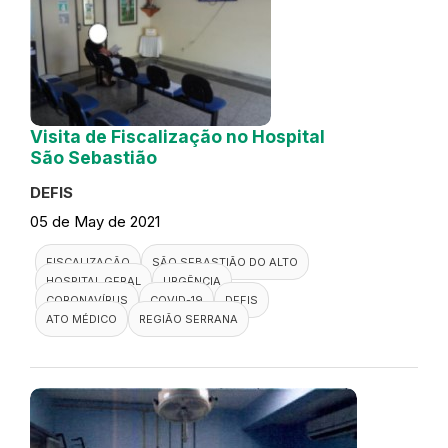
Visita de Fiscalização no Hospital
São Sebastião
DEFIS
05 de May de 2021
FISCALIZAÇÃO
SÃO SEBASTIÃO DO ALTO
HOSPITAL GERAL
URGÊNCIA
CORONAVÍRUS
COVID-19
DEFIS
ATO MÉDICO
REGIÃO SERRANA