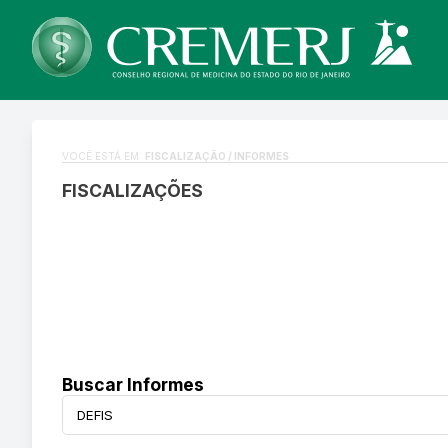
VOCÊ ESTÁ EM:
FISCALIZAÇÃO / INFORMES
FISCALIZAÇÕES
Buscar Informes