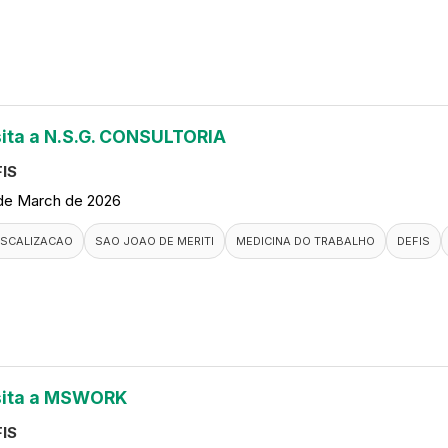
sita a N.S.G. CONSULTORIA
IS
de March de 2026
ISCALIZACAO
SAO JOAO DE MERITI
MEDICINA DO TRABALHO
DEFIS
sita a MSWORK
IS