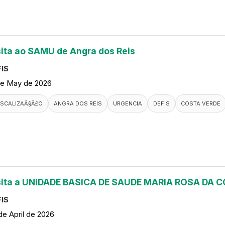
sita ao SAMU de Angra dos Reis
IS
de May de 2026
ISCALIZAÃ§Ã£O
ANGRA DOS REIS
URGENCIA
DEFIS
COSTA VERDE
sita a UNIDADE BASICA DE SAUDE MARIA ROSA DA
IS
de April de 2026