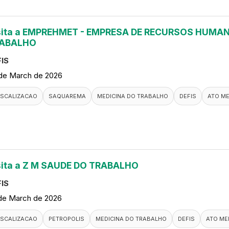
sita a EMPREHMET - EMPRESA DE RECURSOS HUMAN
ABALHO
IS
de March de 2026
ISCALIZACAO
SAQUAREMA
MEDICINA DO TRABALHO
DEFIS
ATO M
sita a Z M SAUDE DO TRABALHO
IS
de March de 2026
ISCALIZACAO
PETROPOLIS
MEDICINA DO TRABALHO
DEFIS
ATO ME