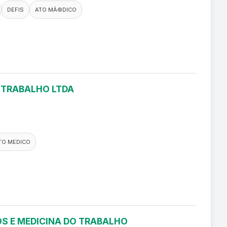
DEFIS
ATO MÃ©DICO
O TRABALHO LTDA
TO MEDICO
S E MEDICINA DO TRABALHO