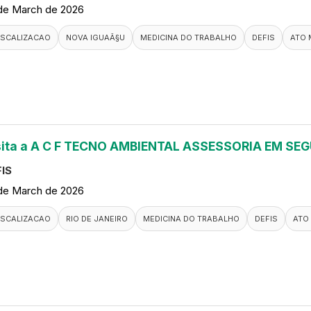
de March de 2026
ISCALIZACAO
NOVA IGUAÃ§U
MEDICINA DO TRABALHO
DEFIS
ATO 
sita a A C F TECNO AMBIENTAL ASSESSORIA EM S
IS
de March de 2026
ISCALIZACAO
RIO DE JANEIRO
MEDICINA DO TRABALHO
DEFIS
ATO