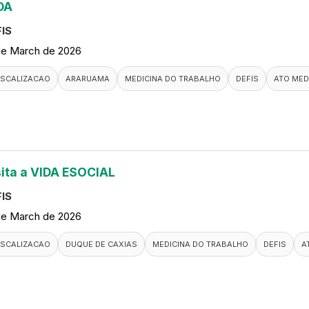
DA
IS
de March de 2026
ISCALIZACAO
ARARUAMA
MEDICINA DO TRABALHO
DEFIS
ATO MED
sita a VIDA ESOCIAL
IS
de March de 2026
ISCALIZACAO
DUQUE DE CAXIAS
MEDICINA DO TRABALHO
DEFIS
A