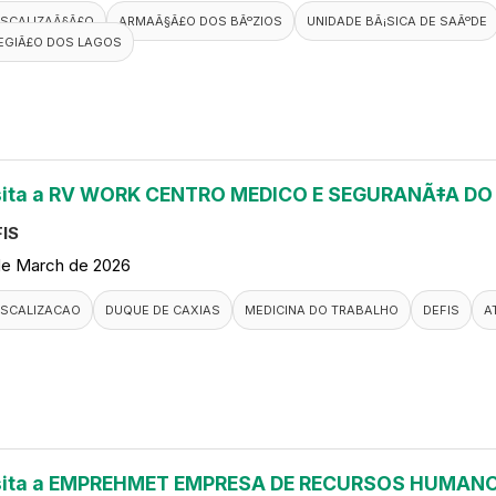
ISCALIZAÃ§Ã£O
ARMAÃ§Ã£O DOS BÃºZIOS
UNIDADE BÃ¡SICA DE SAÃºDE
EGIÃ£O DOS LAGOS
sita a RV WORK CENTRO MEDICO E SEGURANÃ‡A D
IS
de March de 2026
ISCALIZACAO
DUQUE DE CAXIAS
MEDICINA DO TRABALHO
DEFIS
A
sita a EMPREHMET EMPRESA DE RECURSOS HUMANO