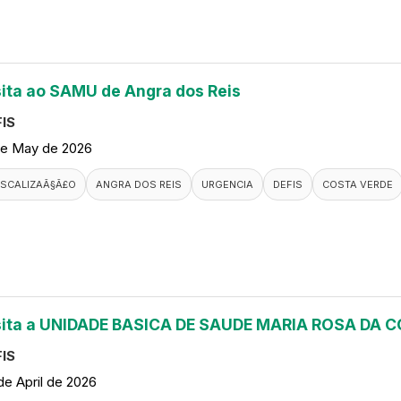
sita ao SAMU de Angra dos Reis
IS
de May de 2026
ISCALIZAÃ§Ã£O
ANGRA DOS REIS
URGENCIA
DEFIS
COSTA VERDE
sita a UNIDADE BASICA DE SAUDE MARIA ROSA DA
IS
de April de 2026