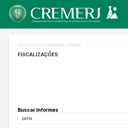
VOCÊ ESTÁ EM:
FISCALIZAÇÃO / INFORMES
FISCALIZAÇÕES
Buscar Informes