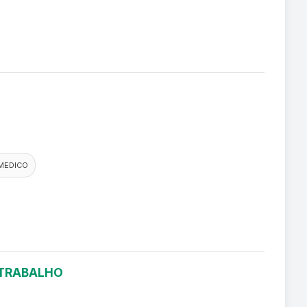
MEDICO
 TRABALHO