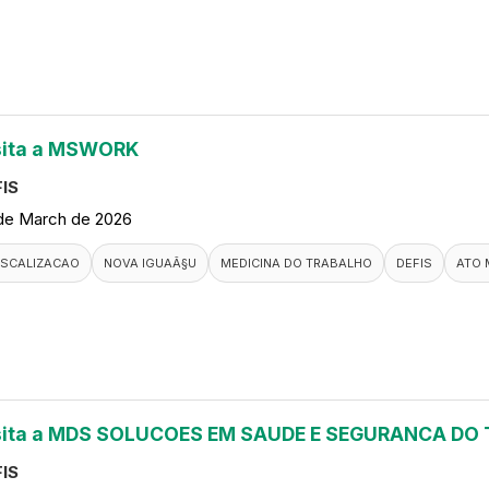
sita a MSWORK
IS
de March de 2026
ISCALIZACAO
NOVA IGUAÃ§U
MEDICINA DO TRABALHO
DEFIS
ATO 
sita a MDS SOLUCOES EM SAUDE E SEGURANCA DO
IS