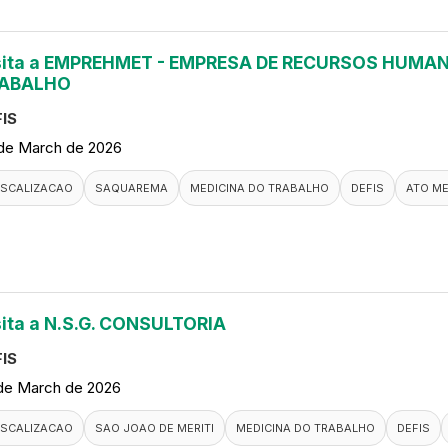
sita a EMPREHMET - EMPRESA DE RECURSOS HUMAN
ABALHO
IS
de March de 2026
ISCALIZACAO
SAQUAREMA
MEDICINA DO TRABALHO
DEFIS
ATO M
sita a N.S.G. CONSULTORIA
IS
de March de 2026
ISCALIZACAO
SAO JOAO DE MERITI
MEDICINA DO TRABALHO
DEFIS