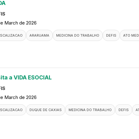
DA
IS
de March de 2026
ISCALIZACAO
ARARUAMA
MEDICINA DO TRABALHO
DEFIS
ATO MED
sita a VIDA ESOCIAL
IS
de March de 2026
ISCALIZACAO
DUQUE DE CAXIAS
MEDICINA DO TRABALHO
DEFIS
A