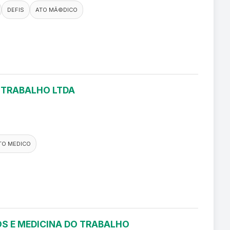
DEFIS
ATO MÃ©DICO
O TRABALHO LTDA
TO MEDICO
S E MEDICINA DO TRABALHO