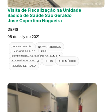
Visita de Fiscalização na Unidade
Básica de Saúde São Geraldo
José Copertino Nogueira
DEFIS
08 de July de 2021
FISCALIZAÇÃO
NOVA FRIBURGO
UNIDADE BÁSICA
ESF
ESTRATÉGIA DE SAÚDE DA FAMÍLIA
ATENÇÃO PRIMÁRIA
DEFIS
ATO MÉDICO
REGIÃO SERRANA