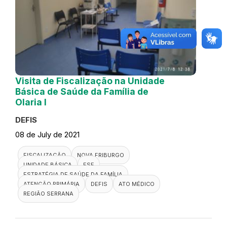
Visita de Fiscalização na Unidade
Básica de Saúde da Família de
Olaria I
DEFIS
08 de July de 2021
FISCALIZAÇÃO
NOVA FRIBURGO
UNIDADE BÁSICA
ESF
ESTRATÉGIA DE SAÚDE DA FAMÍLIA
ATENÇÃO PRIMÁRIA
DEFIS
ATO MÉDICO
REGIÃO SERRANA