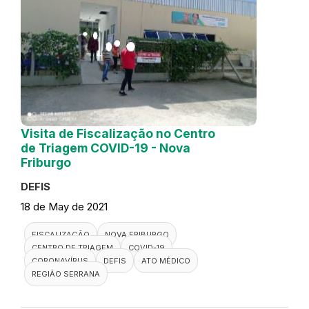
Visita de Fiscalização no Centro
de Triagem COVID-19 - Nova
Friburgo
DEFIS
18 de May de 2021
FISCALIZAÇÃO
NOVA FRIBURGO
CENTRO DE TRIAGEM
COVID-19
CORONAVÍRUS
DEFIS
ATO MÉDICO
REGIÃO SERRANA