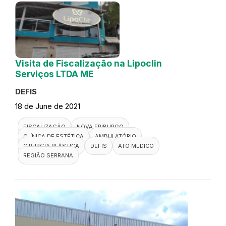
Visita de Fiscalização na Lipoclin
Serviços LTDA ME
DEFIS
18 de June de 2021
FISCALIZAÇÃO
NOVA FRIBURGO
CLÍNICA DE ESTÉTICA
AMBULATÓRIO
CIRURGIA PLÁSTICA
DEFIS
ATO MÉDICO
REGIÃO SERRANA