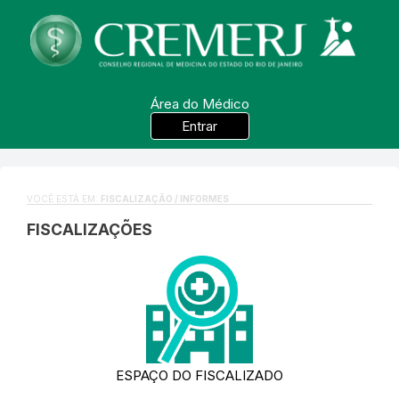
Área do Médico
Entrar
VOCÊ ESTÁ EM:
FISCALIZAÇÃO / INFORMES
FISCALIZAÇÕES
ESPAÇO DO FISCALIZADO