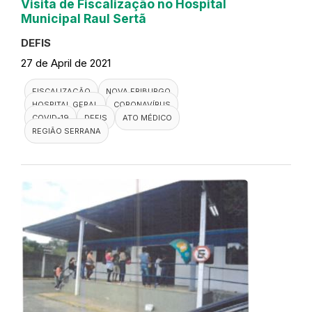
Visita de Fiscalização no Hospital
Municipal Raul Sertã
DEFIS
27 de April de 2021
FISCALIZAÇÃO
NOVA FRIBURGO
HOSPITAL GERAL
CORONAVÍRUS
COVID-19
DEFIS
ATO MÉDICO
REGIÃO SERRANA