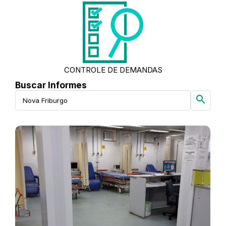
CONTROLE DE DEMANDAS
Buscar Informes
search