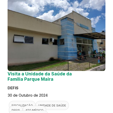
Visita a Unidade da Saúde da
Família Parque Maira
DEFIS
30 de Outubro de 2024
FISCALIZAÇÃO
UNIDADE DE SAÚDE
DEFIS
ATO MÉDICO