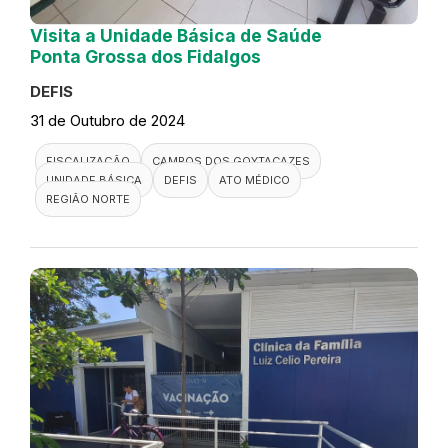
Visita a Unidade Básica de Saúde
Ponta Grossa dos Fidalgos
DEFIS
31 de Outubro de 2024
FISCALIZAÇÃO
CAMPOS DOS GOYTACAZES
UNIDADE BÁSICA
DEFIS
ATO MÉDICO
REGIÃO NORTE