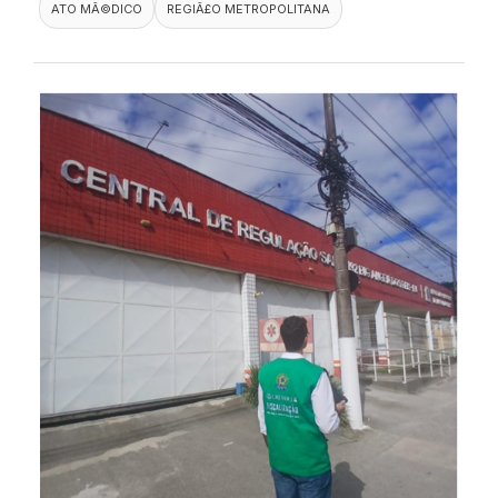
ATO MÃ©DICO
REGIÃ£O METROPOLITANA