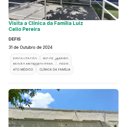
Visita a Clínica da Família Luiz
Celio Pereira
DEFIS
31 de Outubro de 2024
FISCALIZAÇÃO
RIO DE JANEIRO
REGIÃO METROPOLITANA
DEFIS
ATO MÉDICO
CLÍNICA DA FAMÍLIA