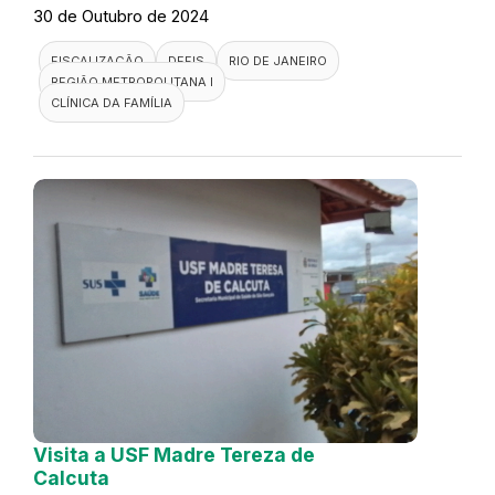
30 de Outubro de 2024
FISCALIZAÇÃO
DEFIS
RIO DE JANEIRO
REGIÃO METROPOLITANA I
CLÍNICA DA FAMÍLIA
Visita a USF Madre Tereza de
Calcuta