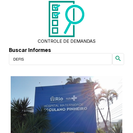
CONTROLE DE DEMANDAS
Buscar Informes
search