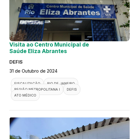
Visita ao Centro Municipal de
Saúde Eliza Abrantes
DEFIS
31 de Outubro de 2024
FISCALIZAÇÃO
RIO DE JANEIRO
REGIÃO METROPOLITANA I
DEFIS
ATO MÉDICO