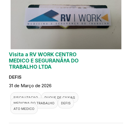
Visita a RV WORK CENTRO
MEDICO E SEGURANÃ‡A DO
TRABALHO LTDA
DEFIS
31 de Março de 2026
FISCALIZACAO
DUQUE DE CAXIAS
MEDICINA DO TRABALHO
DEFIS
ATO MEDICO