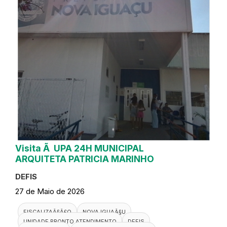
Visita Ã UPA 24H MUNICIPAL
ARQUITETA PATRICIA MARINHO
DEFIS
27 de Maio de 2026
FISCALIZAÃ§Ã£O
NOVA IGUAÃ§U
UNIDADE PRONTO ATENDIMENTO
DEFIS