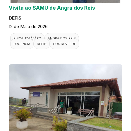
Visita ao SAMU de Angra dos Reis
DEFIS
12 de Maio de 2026
FISCALIZAÃ§Ã£O
ANGRA DOS REIS
URGENCIA
DEFIS
COSTA VERDE