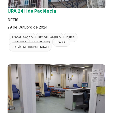
UPA 24H de Paciência
DEFIS
29 de Outubro de 2024
FISCALIZAÇÃO
RIO DE JANEIRO
DEFIS
PACIENCIA
ATO MÉDICO
UPA 24H
REGIÃO METROPOLITANA I