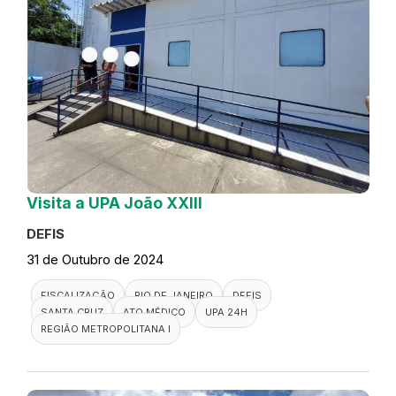
Visita a UPA João XXIII
DEFIS
31 de Outubro de 2024
FISCALIZAÇÃO
RIO DE JANEIRO
DEFIS
SANTA CRUZ
ATO MÉDICO
UPA 24H
REGIÃO METROPOLITANA I