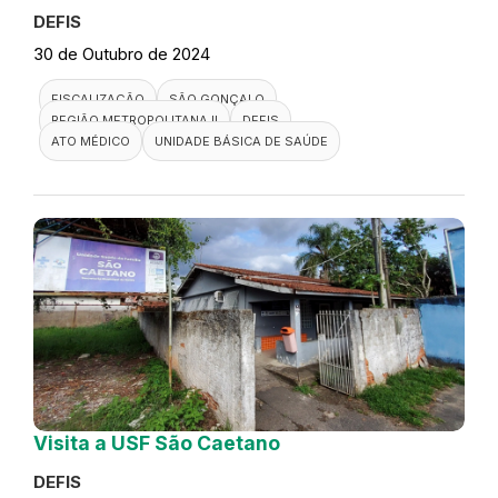
DEFIS
30 de Outubro de 2024
FISCALIZAÇÃO
SÃO GONÇALO
REGIÃO METROPOLITANA II
DEFIS
ATO MÉDICO
UNIDADE BÁSICA DE SAÚDE
Visita a USF São Caetano
DEFIS