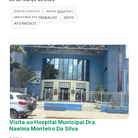
FISCALIZACAO
NOVA IGUAÃ§U
MEDICINA DO TRABALHO
DEFIS
ATO MEDICO
Visita ao Hospital Municipal Dra.
Naelma Monteiro Da Silva