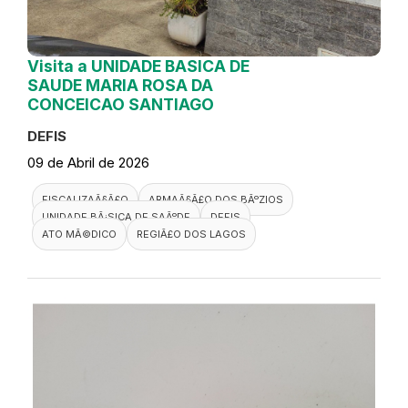
Visita a UNIDADE BASICA DE
SAUDE MARIA ROSA DA
CONCEICAO SANTIAGO
DEFIS
09 de Abril de 2026
FISCALIZAÃ§Ã£O
ARMAÃ§Ã£O DOS BÃºZIOS
UNIDADE BÃ¡SICA DE SAÃºDE
DEFIS
ATO MÃ©DICO
REGIÃ£O DOS LAGOS