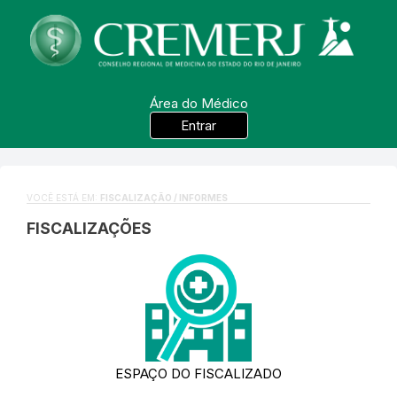
Área do Médico
Entrar
VOCÊ ESTÁ EM:
FISCALIZAÇÃO / INFORMES
FISCALIZAÇÕES
ESPAÇO DO FISCALIZADO