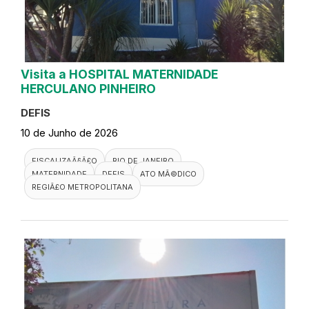
Visita a HOSPITAL MATERNIDADE
HERCULANO PINHEIRO
DEFIS
10 de Junho de 2026
FISCALIZAÃ§Ã£O
RIO DE JANEIRO
MATERNIDADE
DEFIS
ATO MÃ©DICO
REGIÃ£O METROPOLITANA