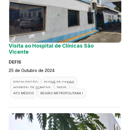
Visita ao Hospital de Clínicas São
Vicente
DEFIS
25 de Outubro de 2024
FISCALIZAÇÃO
DUQUE DE CAXIAS
HOSPITAL DE CLINICAS
DEFIS
ATO MÉDICO
REGIÃO METROPOLITANA I