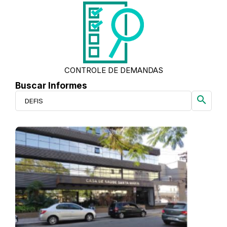
CONTROLE DE DEMANDAS
Buscar Informes
search