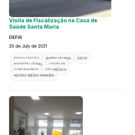
Visita de Fiscalização na Casa de
Saúde Santa Maria
DEFIS
20 de July de 2021
FISCALIZAÇÃO
BARRA MANSA
DEFIS
HOSPITAL GERAL
COVID-19
CORONAVÍRUS
ATO MÉDICO
REGIÃO MÉDIO PARAÍBA