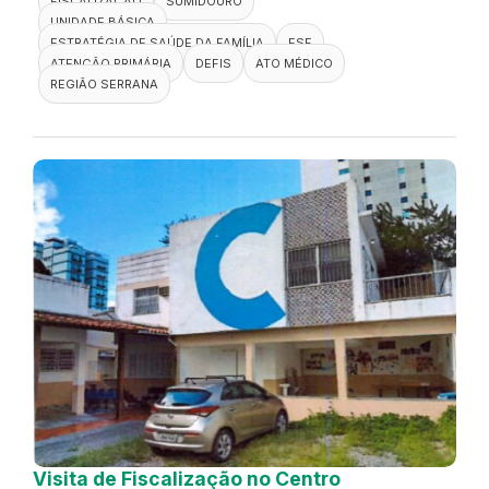
FISCALIZAÇÃO
SUMIDOURO
UNIDADE BÁSICA
ESTRATÉGIA DE SAÚDE DA FAMÍLIA
ESF
ATENÇÃO PRIMÁRIA
DEFIS
ATO MÉDICO
REGIÃO SERRANA
Visita de Fiscalização no Centro