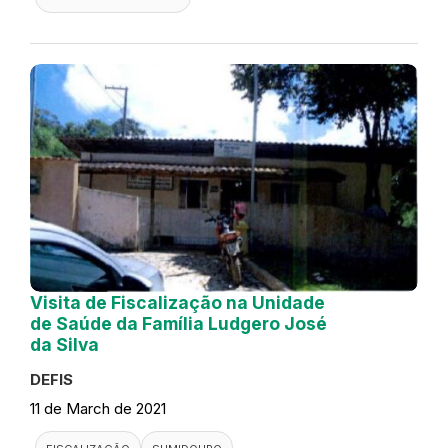
Visita de Fiscalização na Unidade
de Saúde da Família Ludgero José
da Silva
DEFIS
11 de March de 2021