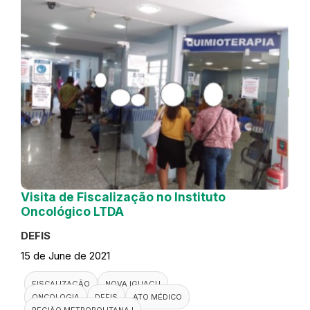
Visita de Fiscalização no Instituto
Oncológico LTDA
DEFIS
15 de June de 2021
FISCALIZAÇÃO
NOVA IGUAÇU
ONCOLOGIA
DEFIS
ATO MÉDICO
REGIÃO METROPOLITANA I