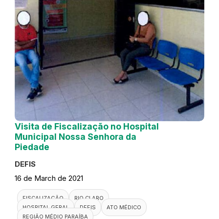
Visita de Fiscalização no Hospital
Municipal Nossa Senhora da
Piedade
DEFIS
16 de March de 2021
FISCALIZAÇÃO
RIO CLARO
HOSPITAL GERAL
DEFIS
ATO MÉDICO
REGIÃO MÉDIO PARAÍBA