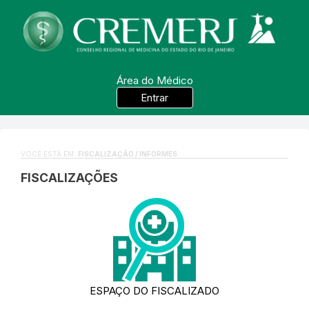
Área do Médico
Entrar
VOCÊ ESTÁ EM:
FISCALIZAÇÃO / INFORMES
FISCALIZAÇÕES
ESPAÇO DO FISCALIZADO