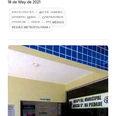
18 de May de 2021
FISCALIZAÇÃO
RIO DE JANEIRO
HOSPITAL GERAL
CORONAVÍRUS
COVID-19
DEFIS
ATO MÉDICO
REGIÃO METROPOLITANA I