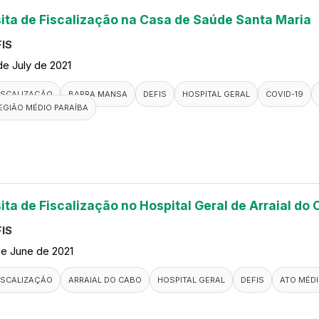
sita de Fiscalização na Casa de Saúde Santa Maria
IS
de July de 2021
ISCALIZAÇÃO
BARRA MANSA
DEFIS
HOSPITAL GERAL
COVID-19
EGIÃO MÉDIO PARAÍBA
ita de Fiscalização no Hospital Geral de Arraial do
IS
de June de 2021
ISCALIZAÇÃO
ARRAIAL DO CABO
HOSPITAL GERAL
DEFIS
ATO MÉD