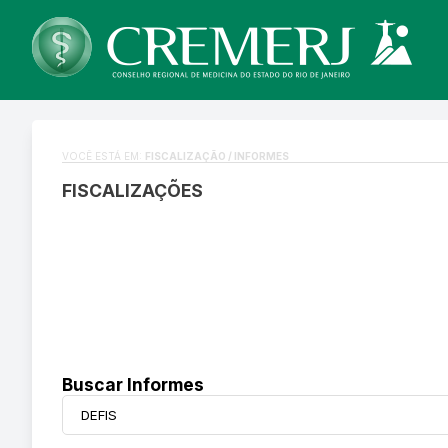
VOCÊ ESTÁ EM:
FISCALIZAÇÃO / INFORMES
FISCALIZAÇÕES
Buscar Informes