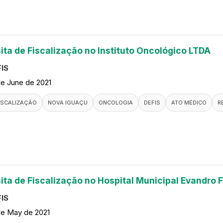
sita de Fiscalização no Instituto Oncológico LTDA
IS
de June de 2021
ISCALIZAÇÃO
NOVA IGUAÇU
ONCOLOGIA
DEFIS
ATO MÉDICO
R
sita de Fiscalização no Hospital Municipal Evandro F
IS
de May de 2021