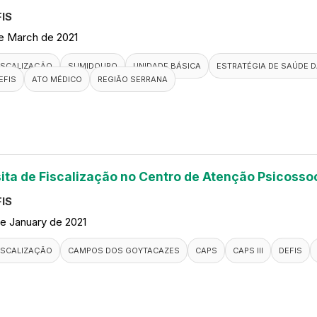
IS
de March de 2021
ISCALIZAÇÃO
SUMIDOURO
UNIDADE BÁSICA
ESTRATÉGIA DE SAÚDE D
EFIS
ATO MÉDICO
REGIÃO SERRANA
sita de Fiscalização no Centro de Atenção Psicosso
IS
de January de 2021
ISCALIZAÇÃO
CAMPOS DOS GOYTACAZES
CAPS
CAPS III
DEFIS