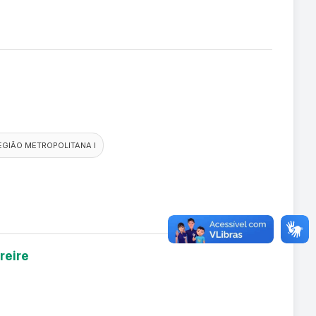
EGIÃO METROPOLITANA I
reire