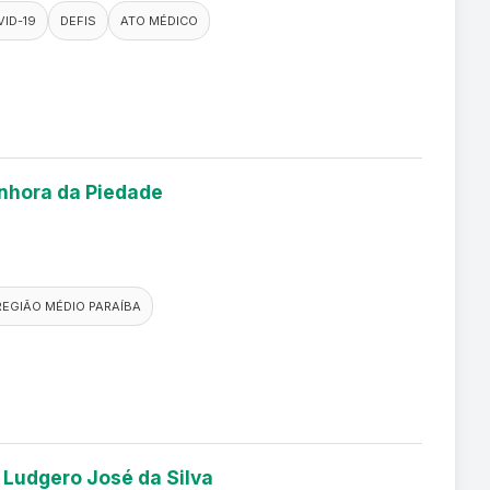
ID-19
DEFIS
ATO MÉDICO
enhora da Piedade
REGIÃO MÉDIO PARAÍBA
 Ludgero José da Silva