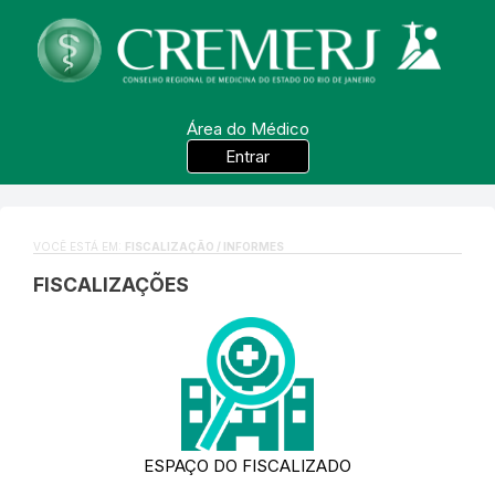
Área do Médico
Entrar
VOCÊ ESTÁ EM:
FISCALIZAÇÃO / INFORMES
FISCALIZAÇÕES
ESPAÇO DO FISCALIZADO