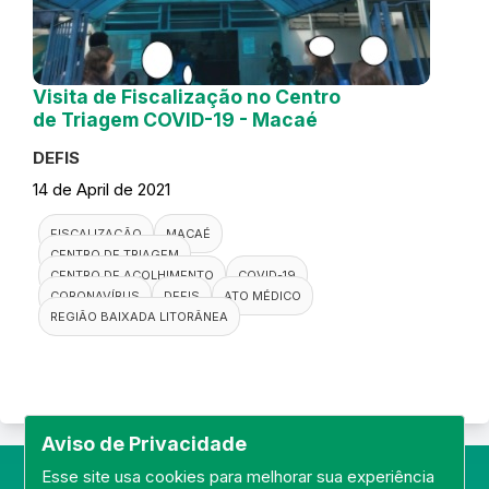
Visita de Fiscalização no Centro
de Triagem COVID-19 - Macaé
DEFIS
14 de April de 2021
FISCALIZAÇÃO
MACAÉ
CENTRO DE TRIAGEM
CENTRO DE ACOLHIMENTO
COVID-19
CORONAVÍRUS
DEFIS
ATO MÉDICO
REGIÃO BAIXADA LITORÂNEA
Aviso de Privacidade
Esse site usa cookies para melhorar sua experiência