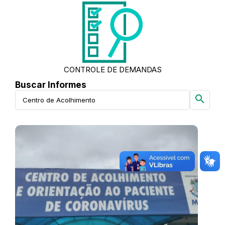
CONTROLE DE DEMANDAS
Buscar Informes
search