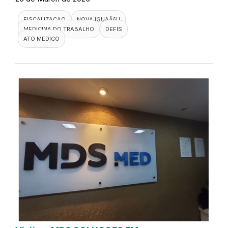
FISCALIZACAO
NOVA IGUAÃ§U
MEDICINA DO TRABALHO
DEFIS
ATO MEDICO