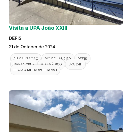
Visita a UPA João XXIII
DEFIS
31 de October de 2024
FISCALIZAÇÃO
RIO DE JANEIRO
DEFIS
SANTA CRUZ
ATO MÉDICO
UPA 24H
REGIÃO METROPOLITANA I