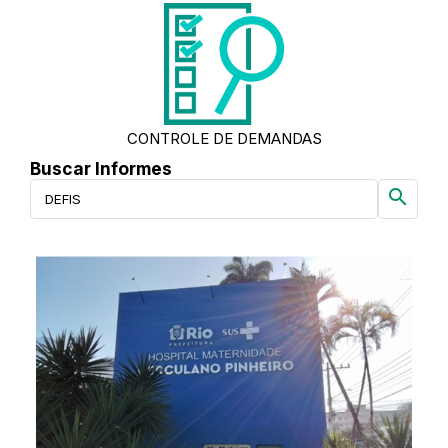
CONTROLE DE DEMANDAS
Buscar Informes
search