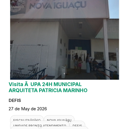
Visita Ã UPA 24H MUNICIPAL
ARQUITETA PATRICIA MARINHO
DEFIS
27 de May de 2026
FISCALIZAÃ§Ã£O
NOVA IGUAÃ§U
UNIDADE PRONTO ATENDIMENTO
DEFIS