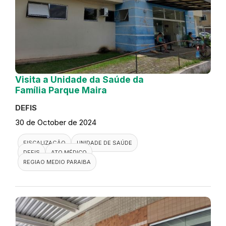
Visita a Unidade da Saúde da
Família Parque Maira
DEFIS
30 de October de 2024
FISCALIZAÇÃO
UNIDADE DE SAÚDE
DEFIS
ATO MÉDICO
REGIAO MEDIO PARAIBA