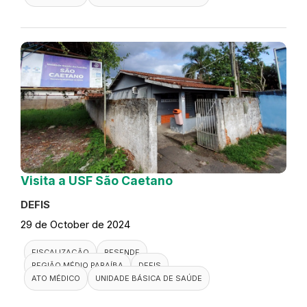
Visita a USF São Caetano
DEFIS
29 de October de 2024
FISCALIZAÇÃO
RESENDE
REGIÃO MÉDIO PARAÍBA
DEFIS
ATO MÉDICO
UNIDADE BÁSICA DE SAÚDE