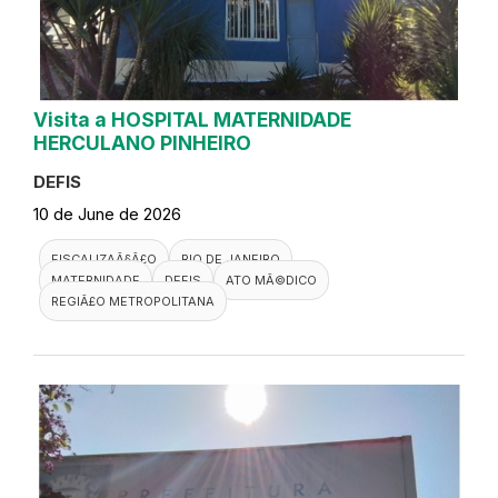
Visita a HOSPITAL MATERNIDADE
HERCULANO PINHEIRO
DEFIS
10 de June de 2026
FISCALIZAÃ§Ã£O
RIO DE JANEIRO
MATERNIDADE
DEFIS
ATO MÃ©DICO
REGIÃ£O METROPOLITANA