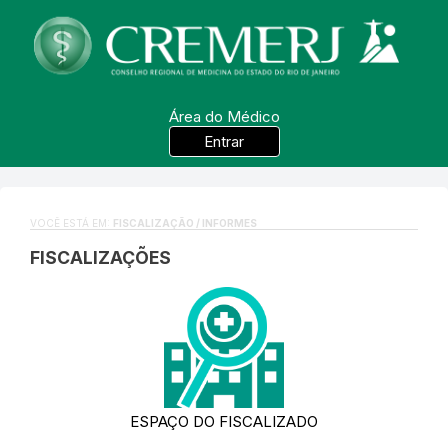
Área do Médico
Entrar
VOCÊ ESTÁ EM:
FISCALIZAÇÃO / INFORMES
FISCALIZAÇÕES
ESPAÇO DO FISCALIZADO