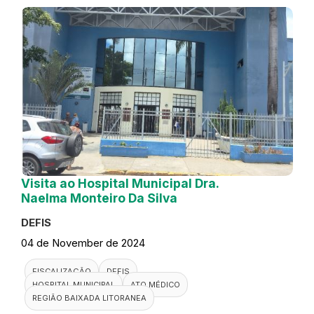
Visita ao Hospital Municipal Dra.
Naelma Monteiro Da Silva
DEFIS
04 de November de 2024
FISCALIZAÇÃO
DEFIS
HOSPITAL MUNICIPAL
ATO MÉDICO
REGIÃO BAIXADA LITORANEA