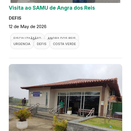
Visita ao SAMU de Angra dos Reis
DEFIS
12 de May de 2026
FISCALIZAÃ§Ã£O
ANGRA DOS REIS
URGENCIA
DEFIS
COSTA VERDE