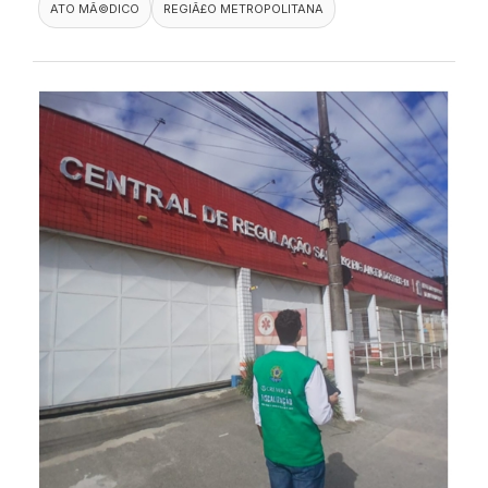
ATO MÃ©DICO
REGIÃ£O METROPOLITANA