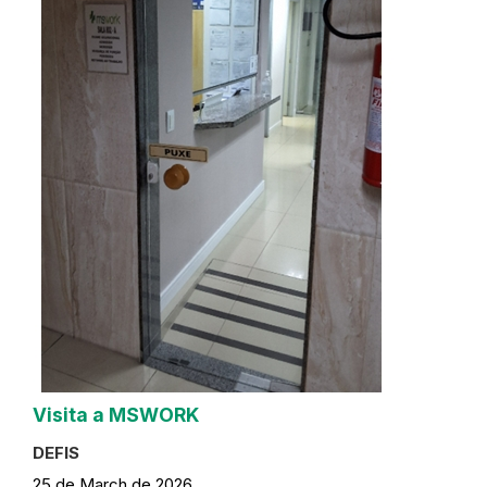
Visita a MSWORK
DEFIS
25 de March de 2026