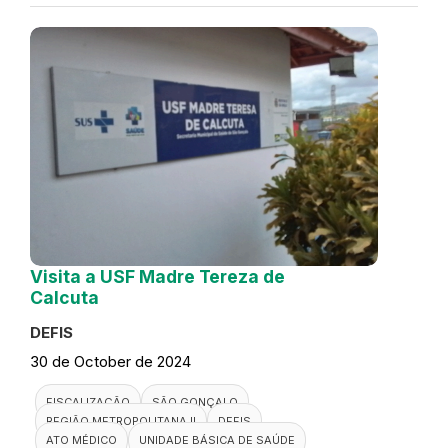
Visita a USF Madre Tereza de
Calcuta
DEFIS
30 de October de 2024
FISCALIZAÇÃO
SÃO GONÇALO
REGIÃO METROPOLITANA II
DEFIS
ATO MÉDICO
UNIDADE BÁSICA DE SAÚDE