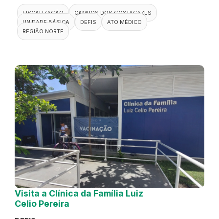
FISCALIZAÇÃO
CAMPOS DOS GOYTACAZES
UNIDADE BÁSICA
DEFIS
ATO MÉDICO
REGIÃO NORTE
Visita a Clínica da Família Luiz
Celio Pereira