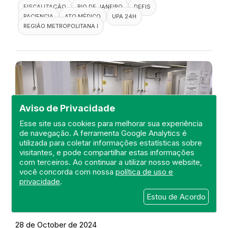
FISCALIZAÇÃO
RIO DE JANEIRO
DEFIS
PACIENCIA
ATO MÉDICO
UPA 24H
REGIÃO METROPOLITANA I
Aviso de Privacidade
Esse site usa cookies para melhorar sua experiência
de navegação. A ferramenta Google Analytics é
utilizada para coletar informações estatísticas sobre
visitantes, e pode compartilhar estas informações
com terceiros. Ao continuar a utilizar nosso website,
você concorda com nossa
política de uso e
privacidade
.
Visita a UPA 24H Nova Friburgo
Estou de Acordo
DEFIS
28 de October de 2024