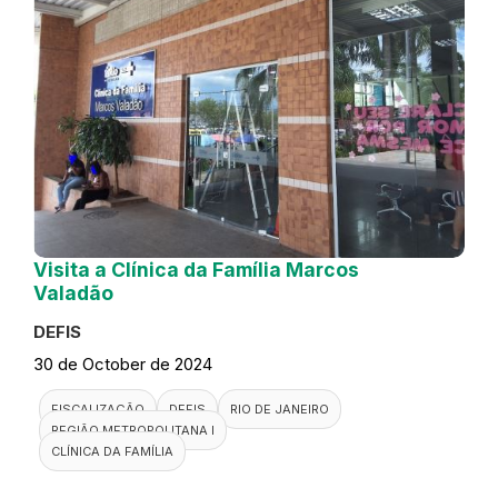
Visita a Clínica da Família Marcos
Valadão
DEFIS
30 de October de 2024
FISCALIZAÇÃO
DEFIS
RIO DE JANEIRO
REGIÃO METROPOLITANA I
CLÍNICA DA FAMÍLIA