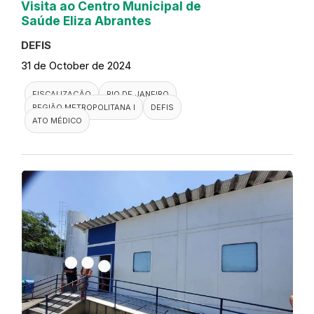
Visita ao Centro Municipal de
Saúde Eliza Abrantes
DEFIS
31 de October de 2024
FISCALIZAÇÃO
RIO DE JANEIRO
REGIÃO METROPOLITANA I
DEFIS
ATO MÉDICO