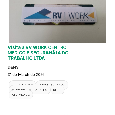
Visita a RV WORK CENTRO
MEDICO E SEGURANÃ‡A DO
TRABALHO LTDA
DEFIS
31 de March de 2026
FISCALIZACAO
DUQUE DE CAXIAS
MEDICINA DO TRABALHO
DEFIS
ATO MEDICO