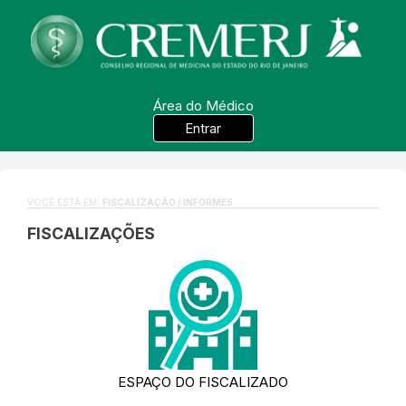
Área do Médico
Entrar
VOCÊ ESTÁ EM:
FISCALIZAÇÃO / INFORMES
FISCALIZAÇÕES
ESPAÇO DO FISCALIZADO