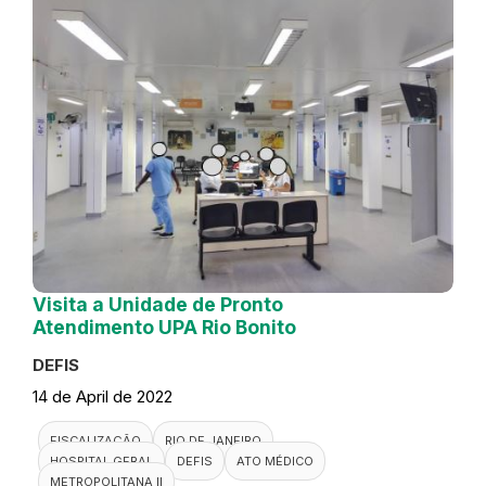
Visita a Unidade de Pronto
Atendimento UPA Rio Bonito
DEFIS
14 de April de 2022
FISCALIZAÇÃO
RIO DE JANEIRO
HOSPITAL GERAL
DEFIS
ATO MÉDICO
METROPOLITANA II