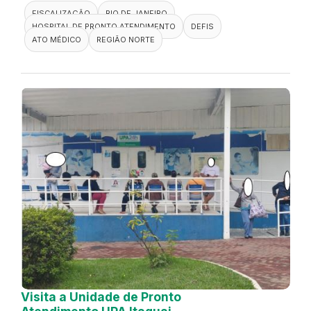
FISCALIZAÇÃO
RIO DE JANEIRO
HOSPITAL DE PRONTO ATENDIMENTO
DEFIS
ATO MÉDICO
REGIÃO NORTE
Visita a Unidade de Pronto