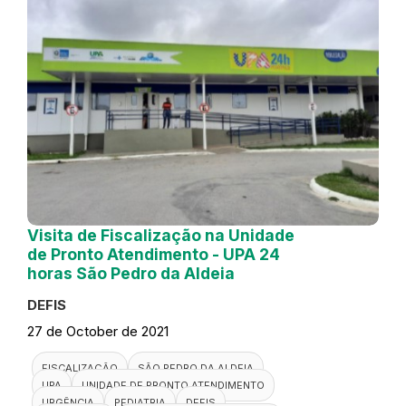
Visita de Fiscalização na Unidade
de Pronto Atendimento - UPA 24
horas São Pedro da Aldeia
DEFIS
27 de October de 2021
FISCALIZAÇÃO
SÃO PEDRO DA ALDEIA
UPA
UNIDADE DE PRONTO ATENDIMENTO
URGÊNCIA
PEDIATRIA
DEFIS