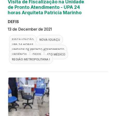
Visita de Fiscalização na Unidade
de Pronto Atendimento - UPA 24
horas Arquiteta Patricia Marinho
DEFIS
13 de December de 2021
FISCALIZAÇÃO
NOVA IGUAÇU
UPA 24 HORAS
UNIDADE DE PRONTO ATENDIMENTO
URGÊNCIA
DEFIS
ATO MÉDICO
REGIÃO METROPOLITANA I