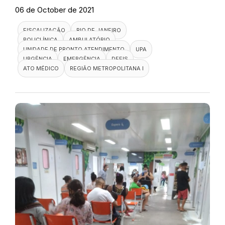
06 de October de 2021
FISCALIZAÇÃO
RIO DE JANEIRO
POLICLÍNICA
AMBULATÓRIO
UNIDADE DE PRONTO ATENDIMENTO
UPA
URGÊNCIA
EMERGÊNCIA
DEFIS
ATO MÉDICO
REGIÃO METROPOLITANA I