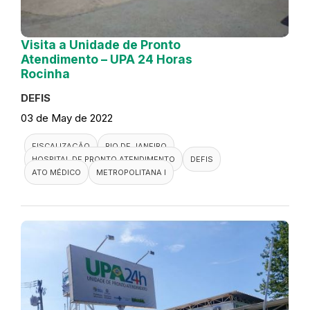
Visita a Unidade de Pronto
Atendimento – UPA 24 Horas
Rocinha
DEFIS
03 de May de 2022
FISCALIZAÇÃO
RIO DE JANEIRO
HOSPITAL DE PRONTO ATENDIMENTO
DEFIS
ATO MÉDICO
METROPOLITANA I