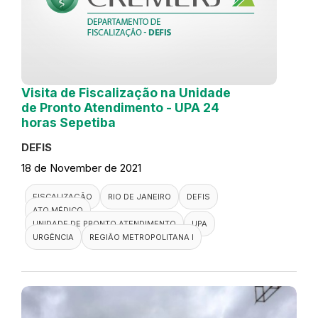
Visita de Fiscalização na Unidade
de Pronto Atendimento - UPA 24
horas Sepetiba
DEFIS
18 de November de 2021
FISCALIZAÇÃO
RIO DE JANEIRO
DEFIS
ATO MÉDICO
UNIDADE DE PRONTO ATENDIMENTO
UPA
URGÊNCIA
REGIÃO METROPOLITANA I