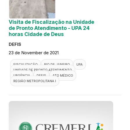
Visita de Fiscalização na Unidade
de Pronto Atendimento - UPA 24
horas Cidade de Deus
DEFIS
23 de November de 2021
FISCALIZAÇÃO
RIO DE JANEIRO
UPA
UNIDADE DE PRONTO ATENDIMENTO
URGÊNCIA
DEFIS
ATO MÉDICO
REGIÃO METROPOLITANA I