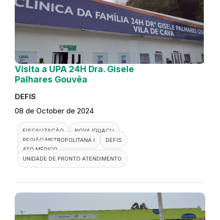
Visita a UPA 24H Dra. Gisele
Palhares Gouvêa
DEFIS
08 de October de 2024
FISCALIZAÇÃO
NOVA IGUAÇU
REGIÃO METROPOLITANA I
DEFIS
ATO MÉDICO
UNIDADE DE PRONTO ATENDIMENTO