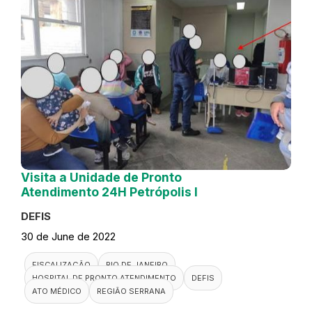
Visita a Unidade de Pronto
Atendimento 24H Petrópolis I
DEFIS
30 de June de 2022
FISCALIZAÇÃO
RIO DE JANEIRO
HOSPITAL DE PRONTO ATENDIMENTO
DEFIS
ATO MÉDICO
REGIÃO SERRANA