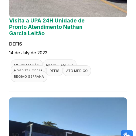
Visita a UPA 24H Unidade de
Pronto Atendimento Nathan
Garcia Leitão
DEFIS
14 de July de 2022
FISCALIZAÇÃO
RIO DE JANEIRO
HOSPITAL GERAL
DEFIS
ATO MÉDICO
REGIÃO SERRANA