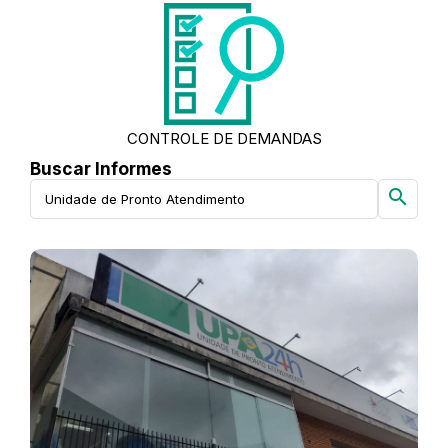
CONTROLE DE DEMANDAS
Buscar Informes
search