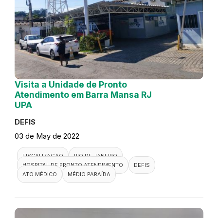
Visita a Unidade de Pronto
Atendimento em Barra Mansa RJ
UPA
DEFIS
03 de May de 2022
FISCALIZAÇÃO
RIO DE JANEIRO
HOSPITAL DE PRONTO ATENDIMENTO
DEFIS
ATO MÉDICO
MÉDIO PARAÍBA