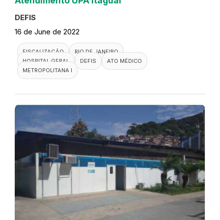
Atendimento UPA Itaguai
DEFIS
16 de June de 2022
FISCALIZAÇÃO
RIO DE JANEIRO
HOSPITAL GERAL
DEFIS
ATO MÉDICO
METROPOLITANA I