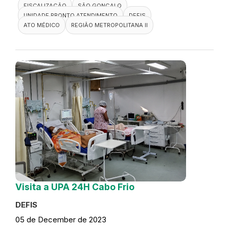
FISCALIZAÇÃO
SÃO GONÇALO
UNIDADE PRONTO ATENDIMENTO
DEFIS
ATO MÉDICO
REGIÃO METROPOLITANA II
Visita a UPA 24H Cabo Frio
DEFIS
05 de December de 2023