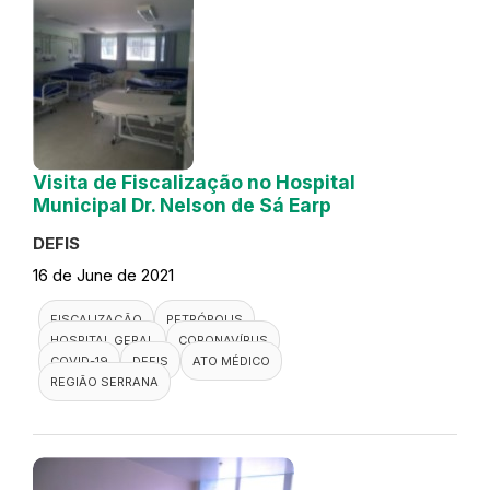
Visita de Fiscalização no Hospital
Municipal Dr. Nelson de Sá Earp
DEFIS
16 de June de 2021
FISCALIZAÇÃO
PETRÓPOLIS
HOSPITAL GERAL
CORONAVÍRUS
COVID-19
DEFIS
ATO MÉDICO
REGIÃO SERRANA