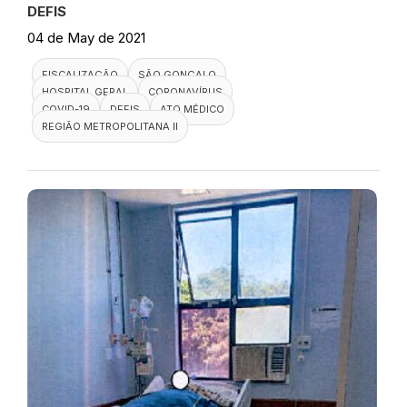
DEFIS
04 de May de 2021
FISCALIZAÇÃO
SÃO GONÇALO
HOSPITAL GERAL
CORONAVÍRUS
COVID-19
DEFIS
ATO MÉDICO
REGIÃO METROPOLITANA II