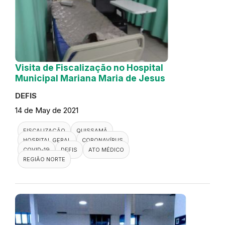
Visita de Fiscalização no Hospital
Municipal Mariana Maria de Jesus
DEFIS
14 de May de 2021
FISCALIZAÇÃO
QUISSAMÃ
HOSPITAL GERAL
CORONAVÍRUS
COVID-19
DEFIS
ATO MÉDICO
REGIÃO NORTE