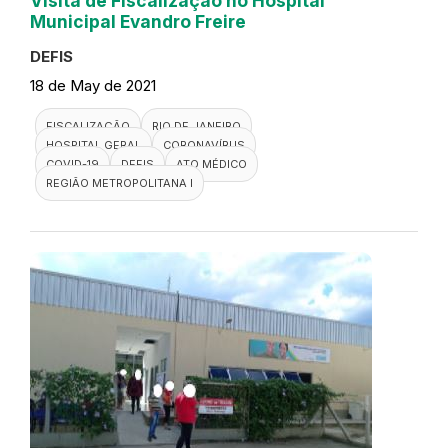
Visita de Fiscalização no Hospital
Municipal Evandro Freire
DEFIS
18 de May de 2021
FISCALIZAÇÃO
RIO DE JANEIRO
HOSPITAL GERAL
CORONAVÍRUS
COVID-19
DEFIS
ATO MÉDICO
REGIÃO METROPOLITANA I