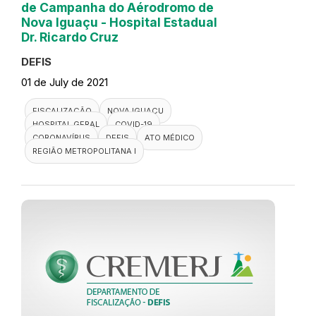
de Campanha do Aérodromo de
Nova Iguaçu - Hospital Estadual
Dr. Ricardo Cruz
DEFIS
01 de July de 2021
FISCALIZAÇÃO
NOVA IGUAÇU
HOSPITAL GERAL
COVID-19
CORONAVÍRUS
DEFIS
ATO MÉDICO
REGIÃO METROPOLITANA I