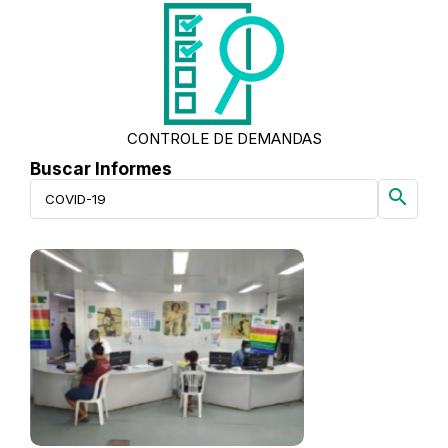
CONTROLE DE DEMANDAS
Buscar Informes
search