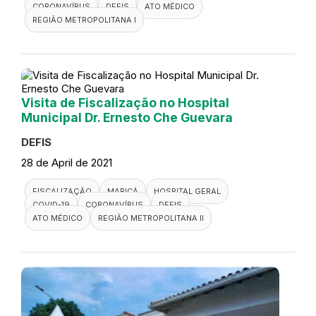
CORONAVÍRUS
DEFIS
ATO MÉDICO
REGIÃO METROPOLITANA I
Visita de Fiscalização no Hospital
Municipal Dr. Ernesto Che Guevara
DEFIS
28 de April de 2021
FISCALIZAÇÃO
MARICÁ
HOSPITAL GERAL
COVID-19
CORONAVÍRUS
DEFIS
ATO MÉDICO
REGIÃO METROPOLITANA II