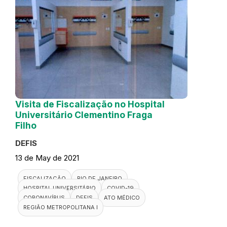
Visita de Fiscalização no Hospital
Universitário Clementino Fraga
Filho
DEFIS
13 de May de 2021
FISCALIZAÇÃO
RIO DE JANEIRO
HOSPITAL UNIVERSITÁRIO
COVID-19
CORONAVÍRUS
DEFIS
ATO MÉDICO
REGIÃO METROPOLITANA I