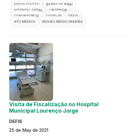
FISCALIZAÇÃO
BARRA DE PIRAÍ
HOSPITAL GERAL
URGÊNCIA
CORONAVÍRUS
COVID-19
DEFIS
ATO MÉDICO
REGIÃO MÉDIO PARAÍBA
Visita de Fiscalização no Hospital
Municipal Lourenço Jorge
DEFIS
25 de May de 2021