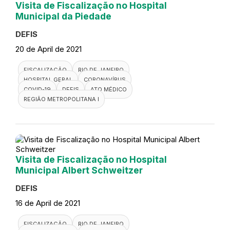
Visita de Fiscalização no Hospital
Municipal da Piedade
DEFIS
20 de April de 2021
FISCALIZAÇÃO
RIO DE JANEIRO
HOSPITAL GERAL
CORONAVÍRUS
COVID-19
DEFIS
ATO MÉDICO
REGIÃO METROPOLITANA I
Visita de Fiscalização no Hospital
Municipal Albert Schweitzer
DEFIS
16 de April de 2021
FISCALIZAÇÃO
RIO DE JANEIRO