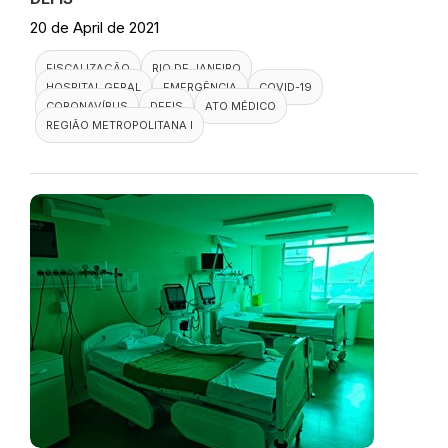
20 de April de 2021
FISCALIZAÇÃO
RIO DE JANEIRO
HOSPITAL GERAL
EMERGÊNCIA
COVID-19
CORONAVÍRUS
DEFIS
ATO MÉDICO
REGIÃO METROPOLITANA I