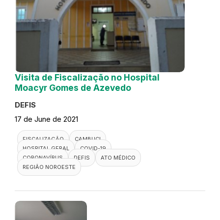
Visita de Fiscalização no Hospital
Moacyr Gomes de Azevedo
DEFIS
17 de June de 2021
FISCALIZAÇÃO
CAMBUCI
HOSPITAL GERAL
COVID-19
CORONAVÍRUS
DEFIS
ATO MÉDICO
REGIÃO NOROESTE