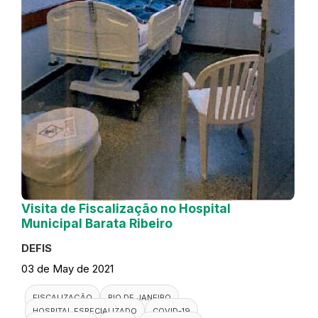
Visita de Fiscalização no Hospital
Municipal Barata Ribeiro
DEFIS
03 de May de 2021
FISCALIZAÇÃO
RIO DE JANEIRO
HOSPITAL ESPECIALIZADO
COVID-19