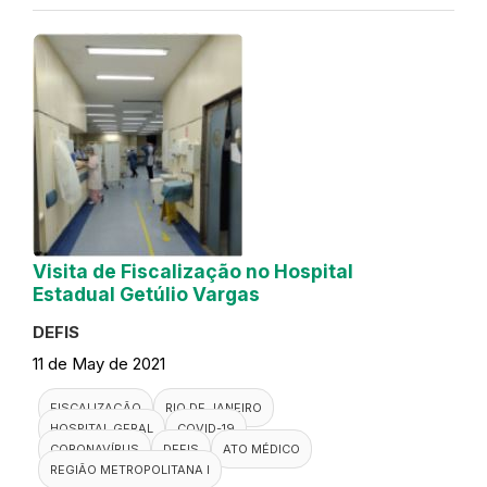
Visita de Fiscalização no Hospital
Estadual Getúlio Vargas
DEFIS
11 de May de 2021
FISCALIZAÇÃO
RIO DE JANEIRO
HOSPITAL GERAL
COVID-19
CORONAVÍRUS
DEFIS
ATO MÉDICO
REGIÃO METROPOLITANA I