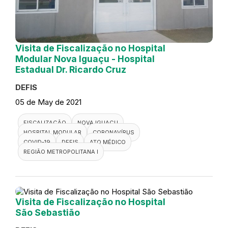
Visita de Fiscalização no Hospital
Modular Nova Iguaçu - Hospital
Estadual Dr. Ricardo Cruz
DEFIS
05 de May de 2021
FISCALIZAÇÃO
NOVA IGUAÇU
HOSPITAL MODULAR
CORONAVÍRUS
COVID-19
DEFIS
ATO MÉDICO
REGIÃO METROPOLITANA I
Visita de Fiscalização no Hospital
São Sebastião