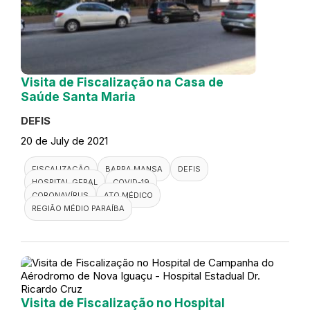
Visita de Fiscalização na Casa de
Saúde Santa Maria
DEFIS
20 de July de 2021
FISCALIZAÇÃO
BARRA MANSA
DEFIS
HOSPITAL GERAL
COVID-19
CORONAVÍRUS
ATO MÉDICO
REGIÃO MÉDIO PARAÍBA
Visita de Fiscalização no Hospital