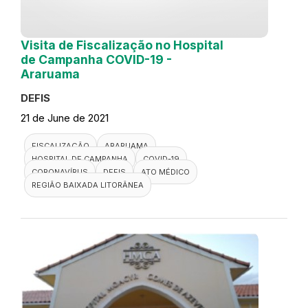
Visita de Fiscalização no Hospital
de Campanha COVID-19 -
Araruama
DEFIS
21 de June de 2021
FISCALIZAÇÃO
ARARUAMA
HOSPITAL DE CAMPANHA
COVID-19
CORONAVÍRUS
DEFIS
ATO MÉDICO
REGIÃO BAIXADA LITORÂNEA