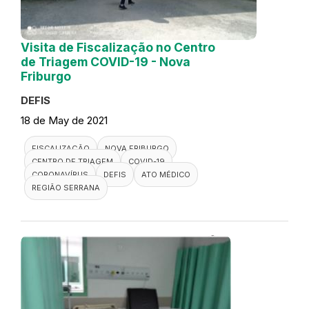
Visita de Fiscalização no Centro
de Triagem COVID-19 - Nova
Friburgo
DEFIS
18 de May de 2021
FISCALIZAÇÃO
NOVA FRIBURGO
CENTRO DE TRIAGEM
COVID-19
CORONAVÍRUS
DEFIS
ATO MÉDICO
REGIÃO SERRANA