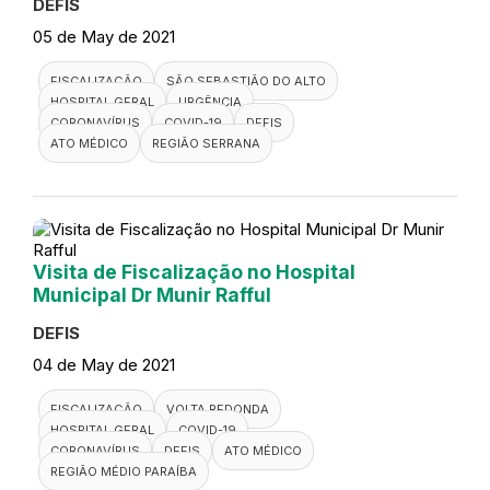
DEFIS
05 de May de 2021
FISCALIZAÇÃO
SÃO SEBASTIÃO DO ALTO
HOSPITAL GERAL
URGÊNCIA
CORONAVÍRUS
COVID-19
DEFIS
ATO MÉDICO
REGIÃO SERRANA
Visita de Fiscalização no Hospital
Municipal Dr Munir Rafful
DEFIS
04 de May de 2021
FISCALIZAÇÃO
VOLTA REDONDA
HOSPITAL GERAL
COVID-19
CORONAVÍRUS
DEFIS
ATO MÉDICO
REGIÃO MÉDIO PARAÍBA