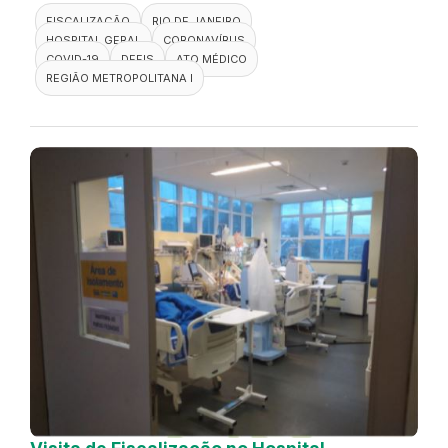
FISCALIZAÇÃO
RIO DE JANEIRO
HOSPITAL GERAL
CORONAVÍRUS
COVID-19
DEFIS
ATO MÉDICO
REGIÃO METROPOLITANA I