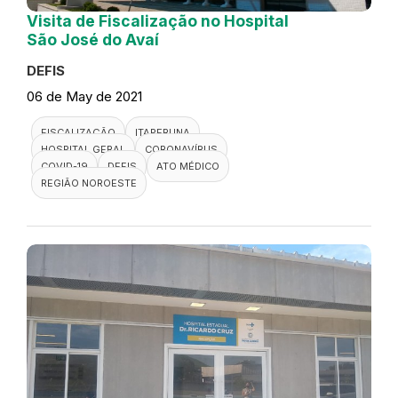
Visita de Fiscalização no Hospital
São José do Avaí
DEFIS
06 de May de 2021
FISCALIZAÇÃO
ITAPERUNA
HOSPITAL GERAL
CORONAVÍRUS
COVID-19
DEFIS
ATO MÉDICO
REGIÃO NOROESTE