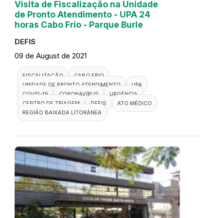
Visita de Fiscalização na Unidade
de Pronto Atendimento - UPA 24
horas Cabo Frio - Parque Burle
DEFIS
09 de August de 2021
FISCALIZAÇÃO
CABO FRIO
UNIDADE DE PRONTO ATENDIMENTO
UPA
COVID-19
CORONAVÍRUS
URGÊNCIA
CENTRO DE TRIAGEM
DEFIS
ATO MÉDICO
REGIÃO BAIXADA LITORÂNEA