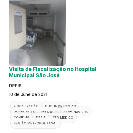
Visita de Fiscalização no Hospital
Municipal São José
DEFIS
10 de June de 2021
FISCALIZAÇÃO
DUQUE DE CAXIAS
HOSPITAL ESPECIALIZADO
CORONAVÍRUS
COVID-19
DEFIS
ATO MÉDICO
REGIÃO METROPOLITANA I