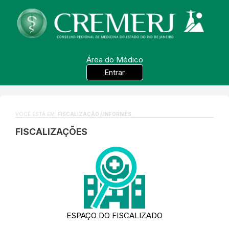
Área do Médico
Entrar
VOCÊ ESTÁ EM:
FISCALIZAÇÃO / INFORMES
FISCALIZAÇÕES
ESPAÇO DO FISCALIZADO