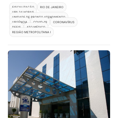
FISCALIZAÇÃO
RIO DE JANEIRO
UPA 24 HORAS
UNIDADE DE PRONTO ATENDIMENTO
URGÊNCIA
COVID-19
CORONAVÍRUS
DEFIS
ATO MÉDICO
REGIÃO METROPOLITANA I