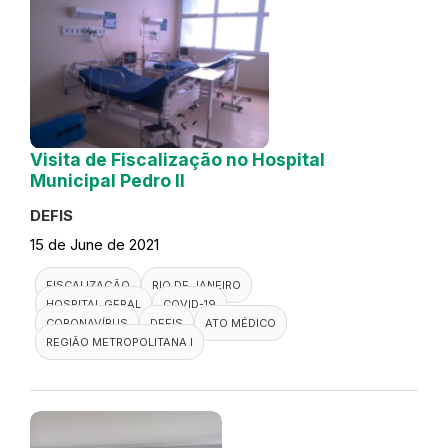
Visita de Fiscalização no Hospital
Municipal Pedro II
DEFIS
15 de June de 2021
FISCALIZAÇÃO
RIO DE JANEIRO
HOSPITAL GERAL
COVID-19
CORONAVÍRUS
DEFIS
ATO MÉDICO
REGIÃO METROPOLITANA I