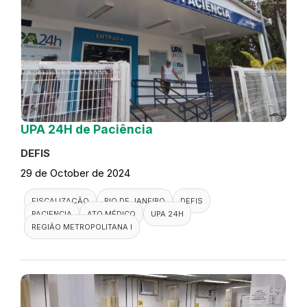
UPA 24H de Paciência
DEFIS
29 de October de 2024
FISCALIZAÇÃO
RIO DE JANEIRO
DEFIS
PACIENCIA
ATO MÉDICO
UPA 24H
REGIÃO METROPOLITANA I