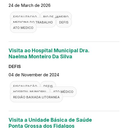
24 de March de 2026
FISCALIZACAO
RIO DE JANEIRO
MEDICINA DO TRABALHO
DEFIS
ATO MEDICO
Visita ao Hospital Municipal Dra.
Naelma Monteiro Da Silva
DEFIS
04 de November de 2024
FISCALIZAÇÃO
DEFIS
HOSPITAL MUNICIPAL
ATO MÉDICO
REGIÃO BAIXADA LITORANEA
Visita a Unidade Básica de Saúde
Ponta Grossa dos Fidalgos