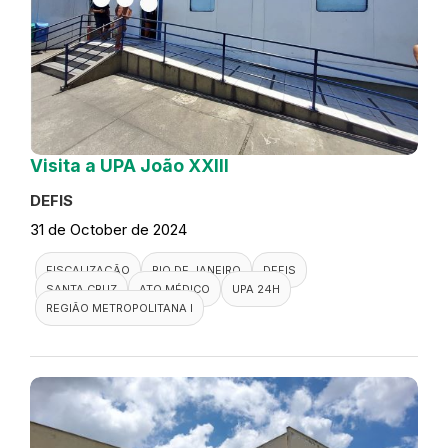
Visita a UPA João XXIII
DEFIS
31 de October de 2024
FISCALIZAÇÃO
RIO DE JANEIRO
DEFIS
SANTA CRUZ
ATO MÉDICO
UPA 24H
REGIÃO METROPOLITANA I