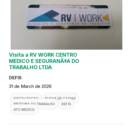
Visita a RV WORK CENTRO
MEDICO E SEGURANÃ‡A DO
TRABALHO LTDA
DEFIS
31 de March de 2026
FISCALIZACAO
DUQUE DE CAXIAS
MEDICINA DO TRABALHO
DEFIS
ATO MEDICO