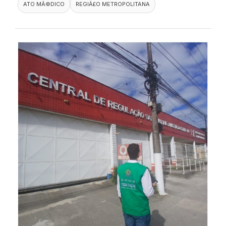
ATO MÃ©DICO
REGIÃ£O METROPOLITANA