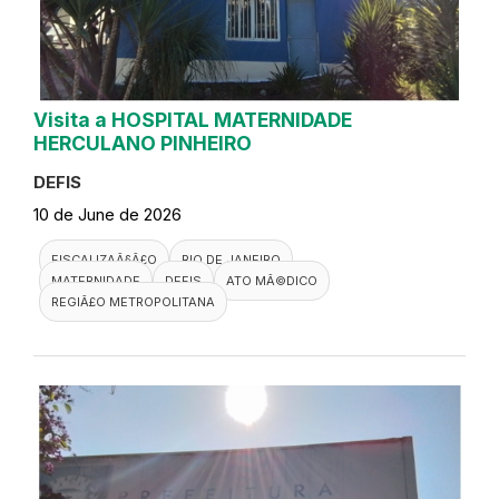
Visita a HOSPITAL MATERNIDADE
HERCULANO PINHEIRO
DEFIS
10 de June de 2026
FISCALIZAÃ§Ã£O
RIO DE JANEIRO
MATERNIDADE
DEFIS
ATO MÃ©DICO
REGIÃ£O METROPOLITANA