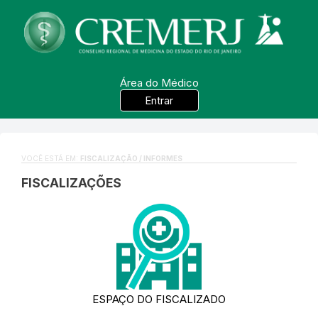
Área do Médico
Entrar
VOCÊ ESTÁ EM:
FISCALIZAÇÃO / INFORMES
FISCALIZAÇÕES
ESPAÇO DO FISCALIZADO