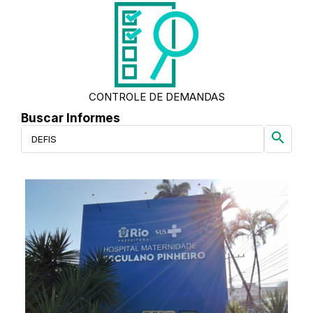
CONTROLE DE DEMANDAS
Buscar Informes
search