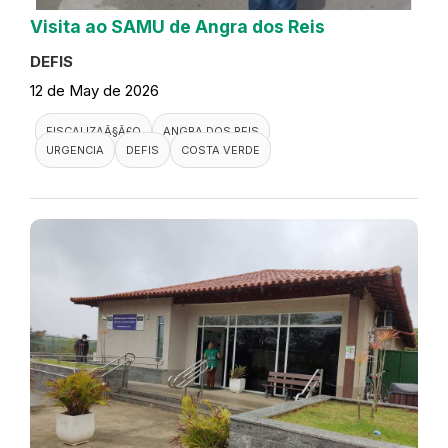
Visita ao SAMU de Angra dos Reis
DEFIS
12 de May de 2026
FISCALIZAÃ§Ã£O
ANGRA DOS REIS
URGENCIA
DEFIS
COSTA VERDE