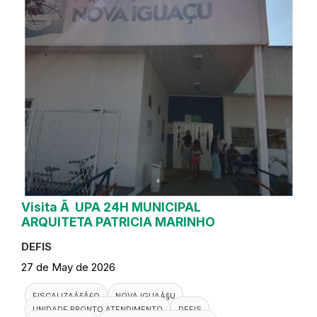
Visita Ã UPA 24H MUNICIPAL
ARQUITETA PATRICIA MARINHO
DEFIS
27 de May de 2026
FISCALIZAÃ§Ã£O
NOVA IGUAÃ§U
UNIDADE PRONTO ATENDIMENTO
DEFIS