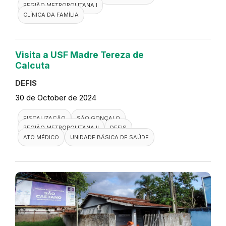
REGIÃO METROPOLITANA I
CLÍNICA DA FAMÍLIA
Visita a USF Madre Tereza de
Calcuta
DEFIS
30 de October de 2024
FISCALIZAÇÃO
SÃO GONÇALO
REGIÃO METROPOLITANA II
DEFIS
ATO MÉDICO
UNIDADE BÁSICA DE SAÚDE