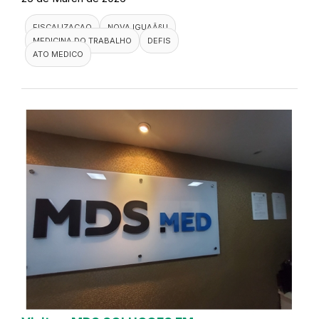
FISCALIZACAO
NOVA IGUAÃ§U
MEDICINA DO TRABALHO
DEFIS
ATO MEDICO