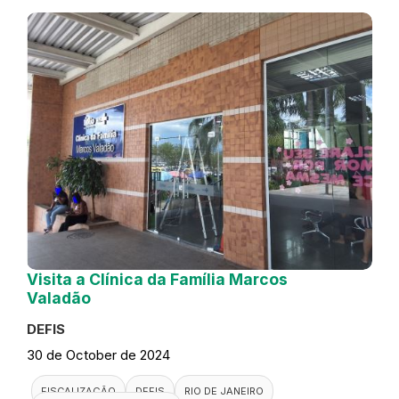
Visita a Clínica da Família Marcos
Valadão
DEFIS
30 de October de 2024
FISCALIZAÇÃO
DEFIS
RIO DE JANEIRO