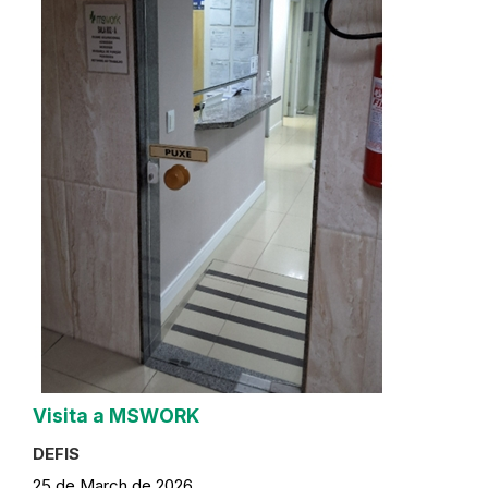
Visita a MSWORK
DEFIS
25 de March de 2026