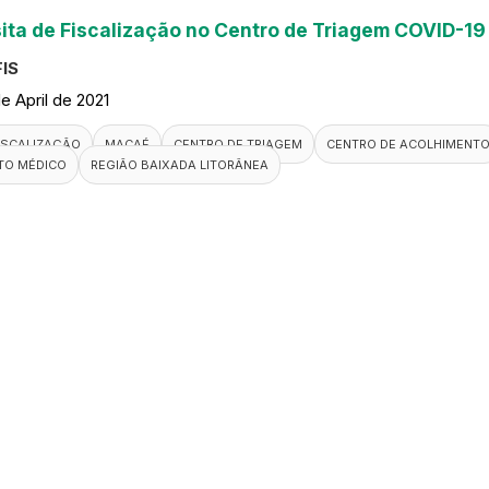
sita de Fiscalização no Centro de Triagem COVID-1
IS
de April de 2021
ISCALIZAÇÃO
MACAÉ
CENTRO DE TRIAGEM
CENTRO DE ACOLHIMENT
TO MÉDICO
REGIÃO BAIXADA LITORÂNEA