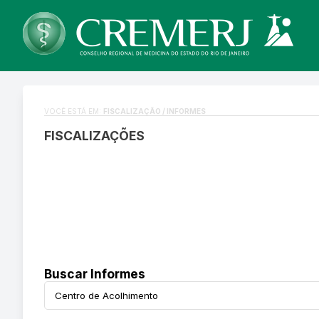
VOCÊ ESTÁ EM:
FISCALIZAÇÃO / INFORMES
FISCALIZAÇÕES
Buscar Informes