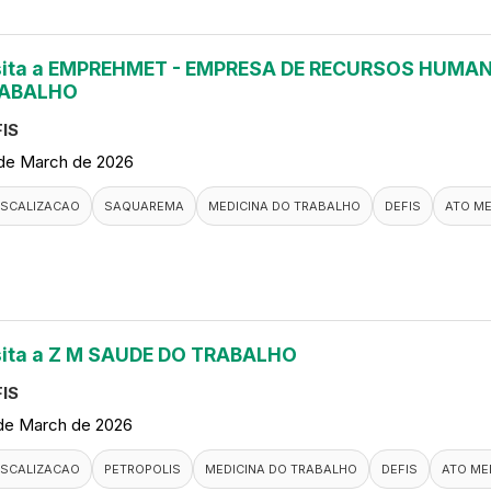
sita a EMPREHMET - EMPRESA DE RECURSOS HUMAN
ABALHO
IS
de March de 2026
ISCALIZACAO
SAQUAREMA
MEDICINA DO TRABALHO
DEFIS
ATO M
sita a Z M SAUDE DO TRABALHO
IS
de March de 2026
ISCALIZACAO
PETROPOLIS
MEDICINA DO TRABALHO
DEFIS
ATO ME