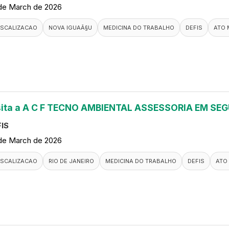
de March de 2026
ISCALIZACAO
NOVA IGUAÃ§U
MEDICINA DO TRABALHO
DEFIS
ATO 
sita a A C F TECNO AMBIENTAL ASSESSORIA EM S
IS
de March de 2026
ISCALIZACAO
RIO DE JANEIRO
MEDICINA DO TRABALHO
DEFIS
ATO