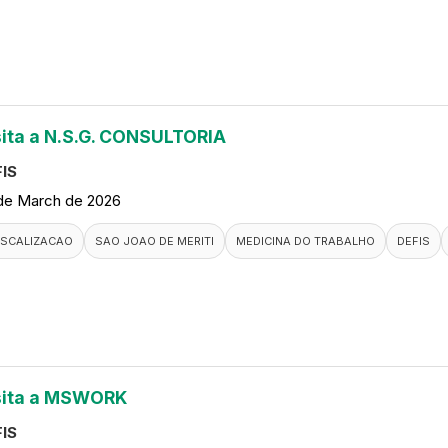
sita a N.S.G. CONSULTORIA
IS
de March de 2026
ISCALIZACAO
SAO JOAO DE MERITI
MEDICINA DO TRABALHO
DEFIS
sita a MSWORK
IS