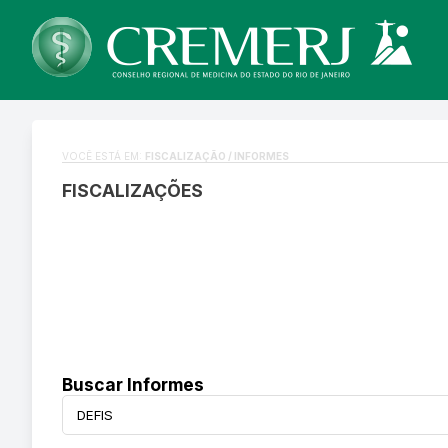
VOCÊ ESTÁ EM:
FISCALIZAÇÃO / INFORMES
FISCALIZAÇÕES
Buscar Informes