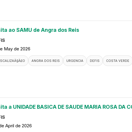
sita ao SAMU de Angra dos Reis
IS
de May de 2026
ISCALIZAÃ§Ã£O
ANGRA DOS REIS
URGENCIA
DEFIS
COSTA VERDE
sita a UNIDADE BASICA DE SAUDE MARIA ROSA DA
IS
de April de 2026