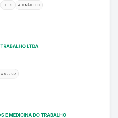
DEFIS
ATO MÃ©DICO
O TRABALHO LTDA
TO MEDICO
S E MEDICINA DO TRABALHO