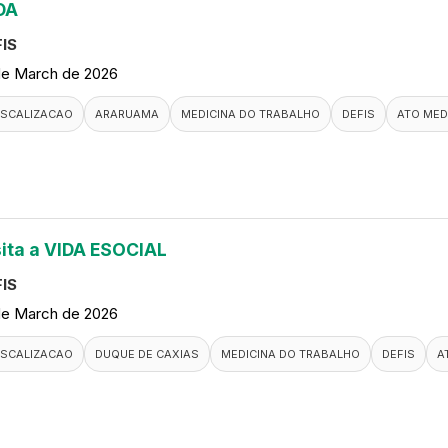
DA
IS
de March de 2026
ISCALIZACAO
ARARUAMA
MEDICINA DO TRABALHO
DEFIS
ATO MED
sita a VIDA ESOCIAL
IS
de March de 2026
ISCALIZACAO
DUQUE DE CAXIAS
MEDICINA DO TRABALHO
DEFIS
A