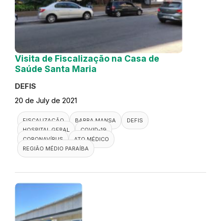
Visita de Fiscalização na Casa de
Saúde Santa Maria
DEFIS
20 de July de 2021
FISCALIZAÇÃO
BARRA MANSA
DEFIS
HOSPITAL GERAL
COVID-19
CORONAVÍRUS
ATO MÉDICO
REGIÃO MÉDIO PARAÍBA