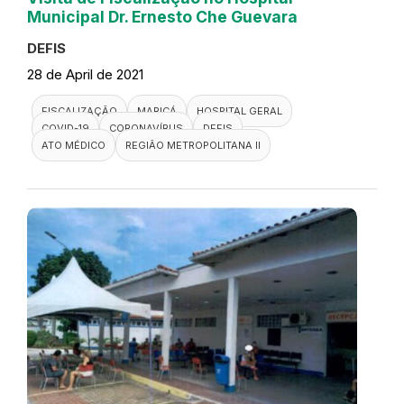
Municipal Dr. Ernesto Che Guevara
DEFIS
28 de April de 2021
FISCALIZAÇÃO
MARICÁ
HOSPITAL GERAL
COVID-19
CORONAVÍRUS
DEFIS
ATO MÉDICO
REGIÃO METROPOLITANA II