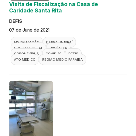
Visita de Fiscalização na Casa de
Caridade Santa Rita
DEFIS
07 de June de 2021
FISCALIZAÇÃO
BARRA DE PIRAÍ
HOSPITAL GERAL
URGÊNCIA
CORONAVÍRUS
COVID-19
DEFIS
ATO MÉDICO
REGIÃO MÉDIO PARAÍBA