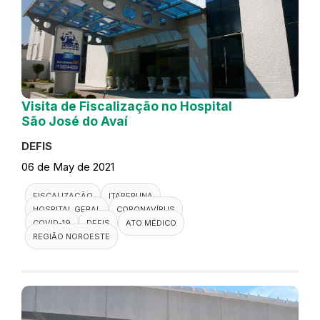
Visita de Fiscalização no Hospital
São José do Avaí
DEFIS
06 de May de 2021
FISCALIZAÇÃO
ITAPERUNA
HOSPITAL GERAL
CORONAVÍRUS
COVID-19
DEFIS
ATO MÉDICO
REGIÃO NOROESTE