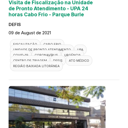
Visita de Fiscalização na Unidade
de Pronto Atendimento - UPA 24
horas Cabo Frio - Parque Burle
DEFIS
09 de August de 2021
FISCALIZAÇÃO
CABO FRIO
UNIDADE DE PRONTO ATENDIMENTO
UPA
COVID-19
CORONAVÍRUS
URGÊNCIA
CENTRO DE TRIAGEM
DEFIS
ATO MÉDICO
REGIÃO BAIXADA LITORÂNEA