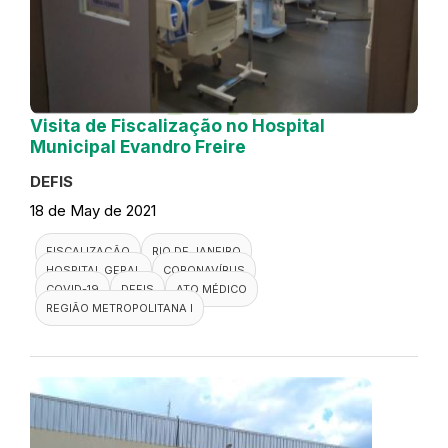
Visita de Fiscalização no Hospital
Municipal Evandro Freire
DEFIS
18 de May de 2021
FISCALIZAÇÃO
RIO DE JANEIRO
HOSPITAL GERAL
CORONAVÍRUS
COVID-19
DEFIS
ATO MÉDICO
REGIÃO METROPOLITANA I