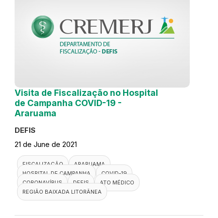
Visita de Fiscalização no Hospital
de Campanha COVID-19 -
Araruama
DEFIS
21 de June de 2021
FISCALIZAÇÃO
ARARUAMA
HOSPITAL DE CAMPANHA
COVID-19
CORONAVÍRUS
DEFIS
ATO MÉDICO
REGIÃO BAIXADA LITORÂNEA