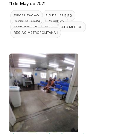
11 de May de 2021
FISCALIZAÇÃO
RIO DE JANEIRO
HOSPITAL GERAL
COVID-19
CORONAVÍRUS
DEFIS
ATO MÉDICO
REGIÃO METROPOLITANA I