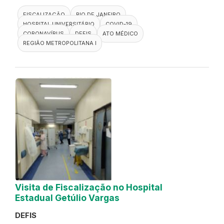
FISCALIZAÇÃO
RIO DE JANEIRO
HOSPITAL UNIVERSITÁRIO
COVID-19
CORONAVÍRUS
DEFIS
ATO MÉDICO
REGIÃO METROPOLITANA I
Visita de Fiscalização no Hospital
Estadual Getúlio Vargas
DEFIS