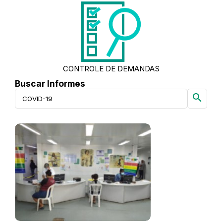
CONTROLE DE DEMANDAS
Buscar Informes
search