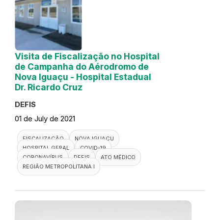
Visita de Fiscalização no Hospital
de Campanha do Aérodromo de
Nova Iguaçu - Hospital Estadual
Dr. Ricardo Cruz
DEFIS
01 de July de 2021
FISCALIZAÇÃO
NOVA IGUAÇU
HOSPITAL GERAL
COVID-19
CORONAVÍRUS
DEFIS
ATO MÉDICO
REGIÃO METROPOLITANA I