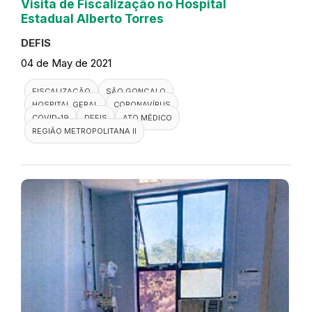
Visita de Fiscalização no Hospital
Estadual Alberto Torres
DEFIS
04 de May de 2021
FISCALIZAÇÃO
SÃO GONÇALO
HOSPITAL GERAL
CORONAVÍRUS
COVID-19
DEFIS
ATO MÉDICO
REGIÃO METROPOLITANA II