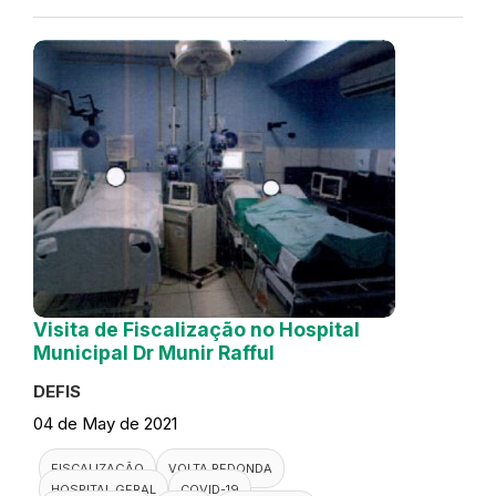
Visita de Fiscalização no Hospital
Municipal Dr Munir Rafful
DEFIS
04 de May de 2021
FISCALIZAÇÃO
VOLTA REDONDA
HOSPITAL GERAL
COVID-19