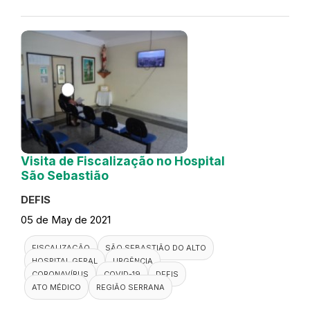
Visita de Fiscalização no Hospital
São Sebastião
DEFIS
05 de May de 2021
FISCALIZAÇÃO
SÃO SEBASTIÃO DO ALTO
HOSPITAL GERAL
URGÊNCIA
CORONAVÍRUS
COVID-19
DEFIS
ATO MÉDICO
REGIÃO SERRANA