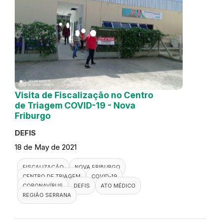
Visita de Fiscalização no Centro
de Triagem COVID-19 - Nova
Friburgo
DEFIS
18 de May de 2021
FISCALIZAÇÃO
NOVA FRIBURGO
CENTRO DE TRIAGEM
COVID-19
CORONAVÍRUS
DEFIS
ATO MÉDICO
REGIÃO SERRANA