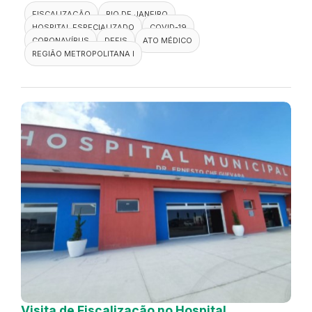
FISCALIZAÇÃO
RIO DE JANEIRO
HOSPITAL ESPECIALIZADO
COVID-19
CORONAVÍRUS
DEFIS
ATO MÉDICO
REGIÃO METROPOLITANA I
Visita de Fiscalização no Hospital