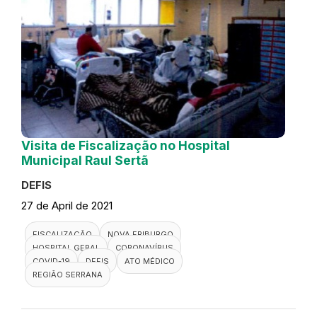
Visita de Fiscalização no Hospital
Municipal Raul Sertã
DEFIS
27 de April de 2021
FISCALIZAÇÃO
NOVA FRIBURGO
HOSPITAL GERAL
CORONAVÍRUS
COVID-19
DEFIS
ATO MÉDICO
REGIÃO SERRANA