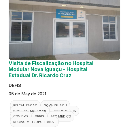
Visita de Fiscalização no Hospital
Modular Nova Iguaçu - Hospital
Estadual Dr. Ricardo Cruz
DEFIS
05 de May de 2021
FISCALIZAÇÃO
NOVA IGUAÇU
HOSPITAL MODULAR
CORONAVÍRUS
COVID-19
DEFIS
ATO MÉDICO
REGIÃO METROPOLITANA I