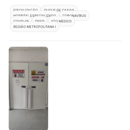
FISCALIZAÇÃO
DUQUE DE CAXIAS
HOSPITAL ESPECIALIZADO
CORONAVÍRUS
COVID-19
DEFIS
ATO MÉDICO
REGIÃO METROPOLITANA I