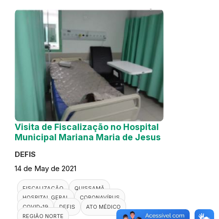
Visita de Fiscalização no Hospital
Municipal Mariana Maria de Jesus
DEFIS
14 de May de 2021
FISCALIZAÇÃO
QUISSAMÃ
HOSPITAL GERAL
CORONAVÍRUS
COVID-19
DEFIS
ATO MÉDICO
REGIÃO NORTE