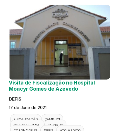
Visita de Fiscalização no Hospital
Moacyr Gomes de Azevedo
DEFIS
17 de June de 2021
FISCALIZAÇÃO
CAMBUCI
HOSPITAL GERAL
COVID-19
CORONAVÍRUS
DEFIS
ATO MÉDICO