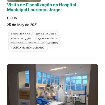
Visita de Fiscalização no Hospital
Municipal Lourenço Jorge
DEFIS
25 de May de 2021
FISCALIZAÇÃO
RIO DE JANEIRO
HOSPITAL GERAL
CORONAVÍRUS
COVID-19
DEFIS
ATO MÉDICO
REGIÃO METROPOLITANA I