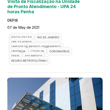
Visita de Fiscalização na Unidade
de Pronto Atendimento - UPA 24
horas Penha
DEFIS
07 de May de 2021
FISCALIZAÇÃO
RIO DE JANEIRO
UPA 24 HORAS
UNIDADE DE PRONTO ATENDIMENTO
URGÊNCIA
COVID-19
CORONAVÍRUS
DEFIS
ATO MÉDICO
REGIÃO METROPOLITANA I