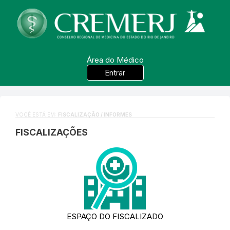
Área do Médico
Entrar
VOCÊ ESTÁ EM:
FISCALIZAÇÃO / INFORMES
FISCALIZAÇÕES
ESPAÇO DO FISCALIZADO