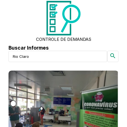
CONTROLE DE DEMANDAS
Buscar Informes
search