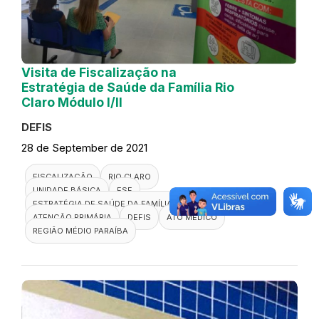
Visita de Fiscalização na
Estratégia de Saúde da Família Rio
Claro Módulo I/II
DEFIS
28 de September de 2021
FISCALIZAÇÃO
RIO CLARO
UNIDADE BÁSICA
ESF
ESTRATÉGIA DE SAÚDE DA FAMÍLIA
ATENÇÃO PRIMÁRIA
DEFIS
ATO MÉDICO
REGIÃO MÉDIO PARAÍBA