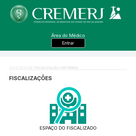
Área do Médico
Entrar
VOCÊ ESTÁ EM:
FISCALIZAÇÃO / INFORMES
FISCALIZAÇÕES
ESPAÇO DO FISCALIZADO