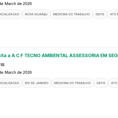
de March de 2026
ISCALIZACAO
NOVA IGUAÃ§U
MEDICINA DO TRABALHO
DEFIS
ATO 
sita a A C F TECNO AMBIENTAL ASSESSORIA EM S
IS
de March de 2026
ISCALIZACAO
RIO DE JANEIRO
MEDICINA DO TRABALHO
DEFIS
ATO