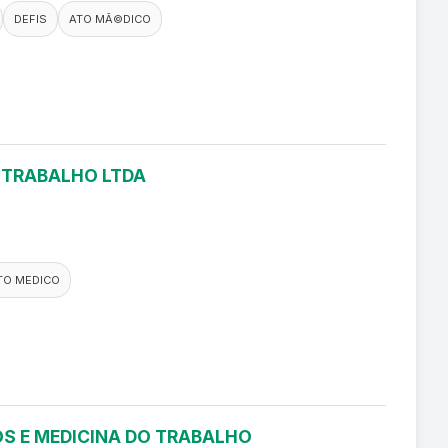
DEFIS
ATO MÃ©DICO
O TRABALHO LTDA
TO MEDICO
S E MEDICINA DO TRABALHO