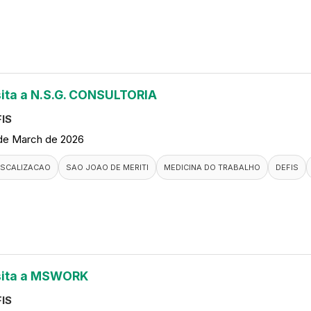
sita a N.S.G. CONSULTORIA
IS
de March de 2026
ISCALIZACAO
SAO JOAO DE MERITI
MEDICINA DO TRABALHO
DEFIS
sita a MSWORK
IS