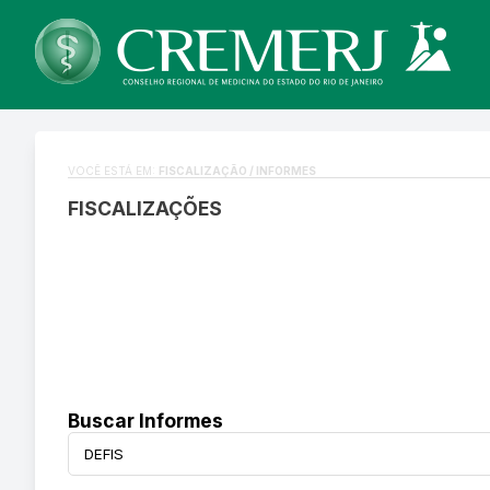
VOCÊ ESTÁ EM:
FISCALIZAÇÃO / INFORMES
FISCALIZAÇÕES
Buscar Informes