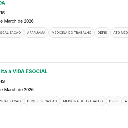
DA
IS
de March de 2026
ISCALIZACAO
ARARUAMA
MEDICINA DO TRABALHO
DEFIS
ATO MED
sita a VIDA ESOCIAL
IS
de March de 2026
ISCALIZACAO
DUQUE DE CAXIAS
MEDICINA DO TRABALHO
DEFIS
A