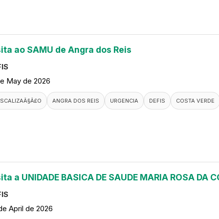
sita ao SAMU de Angra dos Reis
IS
de May de 2026
ISCALIZAÃ§Ã£O
ANGRA DOS REIS
URGENCIA
DEFIS
COSTA VERDE
sita a UNIDADE BASICA DE SAUDE MARIA ROSA DA
IS
de April de 2026