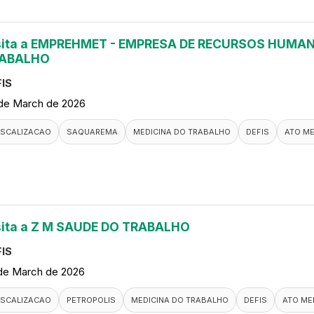
sita a EMPREHMET - EMPRESA DE RECURSOS HUMAN
ABALHO
IS
de March de 2026
ISCALIZACAO
SAQUAREMA
MEDICINA DO TRABALHO
DEFIS
ATO M
sita a Z M SAUDE DO TRABALHO
IS
de March de 2026
ISCALIZACAO
PETROPOLIS
MEDICINA DO TRABALHO
DEFIS
ATO ME