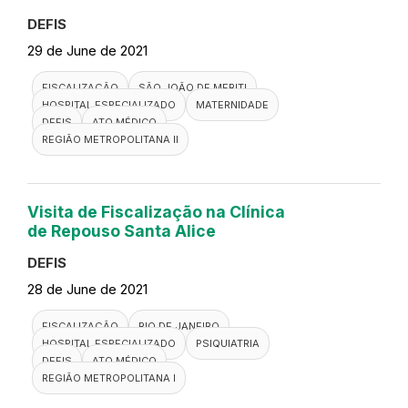
DEFIS
29 de June de 2021
FISCALIZAÇÃO
SÃO JOÃO DE MERITI
HOSPITAL ESPECIALIZADO
MATERNIDADE
DEFIS
ATO MÉDICO
REGIÃO METROPOLITANA II
Visita de Fiscalização na Clínica
de Repouso Santa Alice
DEFIS
28 de June de 2021
FISCALIZAÇÃO
RIO DE JANEIRO
HOSPITAL ESPECIALIZADO
PSIQUIATRIA
DEFIS
ATO MÉDICO
REGIÃO METROPOLITANA I