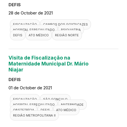
DEFIS
28 de October de 2021
FISCALIZAÇÃO
CAMPOS DOS GOYTACAZES
HOSPITAL ESPECIALIZADO
PSIQUIATRIA
DEFIS
ATO MÉDICO
REGIÃO NORTE
Visita de Fiscalização na
Maternidade Municipal Dr. Mário
Niajar
DEFIS
01 de October de 2021
FISCALIZAÇÃO
SÃO GONÇALO
HOSPITAL ESPECIALIZADO
MATERNIDADE
OBSTETRÍCIA
DEFIS
ATO MÉDICO
REGIÃO METROPOLITANA II