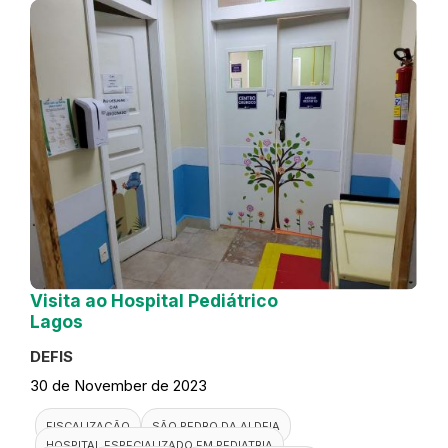
Visita ao Hospital Pediátrico
Lagos
DEFIS
30 de November de 2023
FISCALIZAÇÃO
SÃO PEDRO DA ALDEIA
HOSPITAL ESPECIALIZADO EM PEDIATRIA