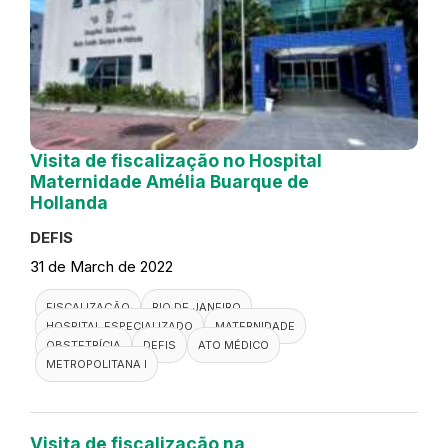
Visita de fiscalização no Hospital
Maternidade Amélia Buarque de
Hollanda
DEFIS
31 de March de 2022
FISCALIZAÇÃO
RIO DE JANEIRO
HOSPITAL ESPECIALIZADO
MATERNIDADE
OBSTETRÍCIA
DEFIS
ATO MÉDICO
METROPOLITANA I
Visita de fiscalização na