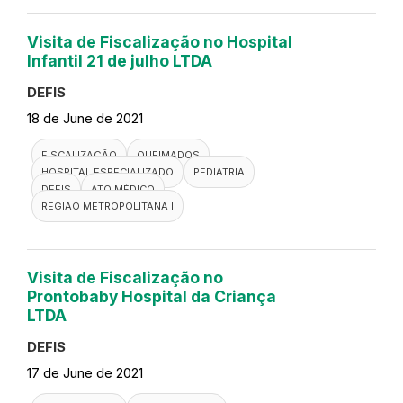
Visita de Fiscalização no Hospital
Infantil 21 de julho LTDA
DEFIS
18 de June de 2021
FISCALIZAÇÃO
QUEIMADOS
HOSPITAL ESPECIALIZADO
PEDIATRIA
DEFIS
ATO MÉDICO
REGIÃO METROPOLITANA I
Visita de Fiscalização no
Prontobaby Hospital da Criança
LTDA
DEFIS
17 de June de 2021