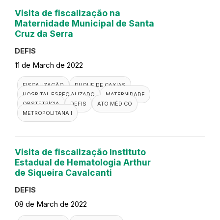
Visita de fiscalização na
Maternidade Municipal de Santa
Cruz da Serra
DEFIS
11 de March de 2022
FISCALIZAÇÃO
DUQUE DE CAXIAS
HOSPITAL ESPECIALIZADO
MATERNIDADE
OBSTETRÍCIA
DEFIS
ATO MÉDICO
METROPOLITANA I
Visita de fiscalização Instituto
Estadual de Hematologia Arthur
de Siqueira Cavalcanti
DEFIS
08 de March de 2022