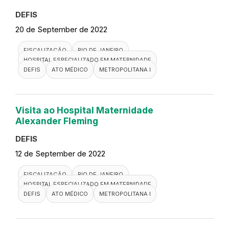
DEFIS
20 de September de 2022
FISCALIZAÇÃO
RIO DE JANEIRO
HOSPITAL ESPECIALIZADO EM MATERNIDADE
DEFIS
ATO MÉDICO
METROPOLITANA I
Visita ao Hospital Maternidade
Alexander Fleming
DEFIS
12 de September de 2022
FISCALIZAÇÃO
RIO DE JANEIRO
HOSPITAL ESPECIALIZADO EM MATERNIDADE
DEFIS
ATO MÉDICO
METROPOLITANA I