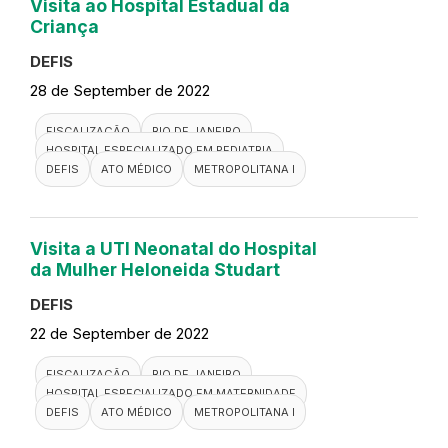
Visita ao Hospital Estadual da
Criança
DEFIS
28 de September de 2022
FISCALIZAÇÃO
RIO DE JANEIRO
HOSPITAL ESPECIALIZADO EM PEDIATRIA
DEFIS
ATO MÉDICO
METROPOLITANA I
Visita a UTI Neonatal do Hospital
da Mulher Heloneida Studart
DEFIS
22 de September de 2022
FISCALIZAÇÃO
RIO DE JANEIRO
HOSPITAL ESPECIALIZADO EM MATERNIDADE
DEFIS
ATO MÉDICO
METROPOLITANA I