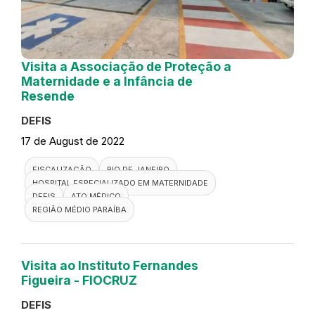
Visita a Associação de Proteção a
Maternidade e a Infância de
Resende
DEFIS
17 de August de 2022
FISCALIZAÇÃO
RIO DE JANEIRO
HOSPITAL ESPECIALIZADO EM MATERNIDADE
DEFIS
ATO MÉDICO
REGIÃO MÉDIO PARAÍBA
Visita ao Instituto Fernandes
Figueira - FIOCRUZ
DEFIS