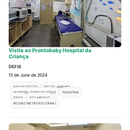
Visita ao Prontobaby Hospital da
Criança
DEFIS
13 de June de 2024
FISCALIZAÇÃO
RIO DE JANEIRO
HOSPITAL ESPECIALIZADO
PEDIATRIA
DEFIS
ATO MÉDICO
REGIÃO METROPOLITANA I