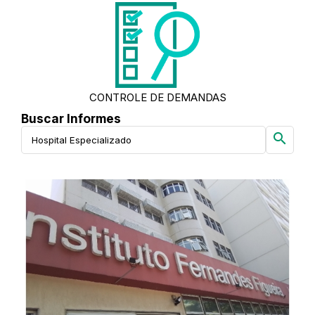
CONTROLE DE DEMANDAS
Buscar Informes
search