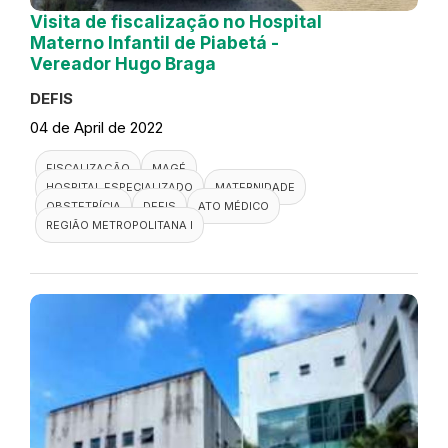
Visita de fiscalização no Hospital
Materno Infantil de Piabetá -
Vereador Hugo Braga
DEFIS
04 de April de 2022
FISCALIZAÇÃO
MAGÉ
HOSPITAL ESPECIALIZADO
MATERNIDADE
OBSTETRÍCIA
DEFIS
ATO MÉDICO
REGIÃO METROPOLITANA I