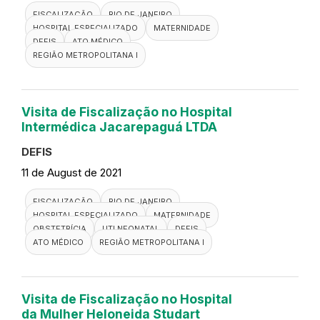
FISCALIZAÇÃO
RIO DE JANEIRO
HOSPITAL ESPECIALIZADO
MATERNIDADE
DEFIS
ATO MÉDICO
REGIÃO METROPOLITANA I
Visita de Fiscalização no Hospital
Intermédica Jacarepaguá LTDA
DEFIS
11 de August de 2021
FISCALIZAÇÃO
RIO DE JANEIRO
HOSPITAL ESPECIALIZADO
MATERNIDADE
OBSTETRÍCIA
UTI NEONATAL
DEFIS
ATO MÉDICO
REGIÃO METROPOLITANA I
Visita de Fiscalização no Hospital
da Mulher Heloneida Studart