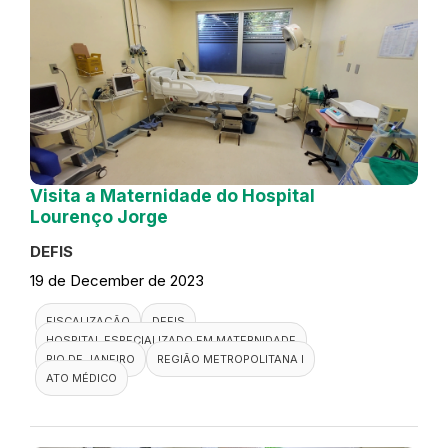
Visita a Maternidade do Hospital
Lourenço Jorge
DEFIS
19 de December de 2023
FISCALIZAÇÃO
DEFIS
HOSPITAL ESPECIALIZADO EM MATERNIDADE
RIO DE JANEIRO
REGIÃO METROPOLITANA I
ATO MÉDICO