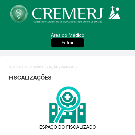
Área do Médico
Entrar
VOCÊ ESTÁ EM:
FISCALIZAÇÃO / INFORMES
FISCALIZAÇÕES
ESPAÇO DO FISCALIZADO