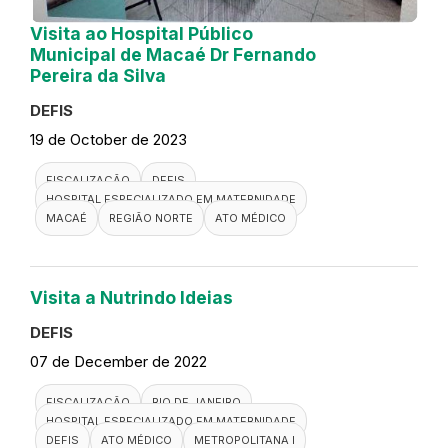
Visita ao Hospital Público
Municipal de Macaé Dr Fernando
Pereira da Silva
DEFIS
19 de October de 2023
FISCALIZAÇÃO
DEFIS
HOSPITAL ESPECIALIZADO EM MATERNIDADE
MACAÉ
REGIÃO NORTE
ATO MÉDICO
Visita a Nutrindo Ideias
DEFIS
07 de December de 2022
FISCALIZAÇÃO
RIO DE JANEIRO
HOSPITAL ESPECIALIZADO EM MATERNIDADE
DEFIS
ATO MÉDICO
METROPOLITANA I