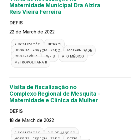
Maternidade Municipal Dra Alzira
Reis Vieira Ferreira
DEFIS
22 de March de 2022
FISCALIZAÇÃO
NITERÓI
HOSPITAL ESPECIALIZADO
MATERNIDADE
OBSTETRÍCIA
DEFIS
ATO MÉDICO
METROPOLITANA II
Visita de fiscalização no
Complexo Regional de Mesquita -
Maternidade e Clínica da Mulher
DEFIS
18 de March de 2022
FISCALIZAÇÃO
RIO DE JANEIRO
HOSPITAL ESPECIALIZADO
DEFIS