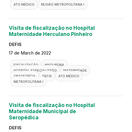
ATO MÉDICO
REGIÃO METROPOLITANA I
Visita de fiscalização no Hospital
Maternidade Herculano Pinheiro
DEFIS
17 de March de 2022
FISCALIZAÇÃO
MADUREIRA
HOSPITAL ESPECIALIZADO
MATERNIDADE
OBSTETRÍCIA
DEFIS
ATO MÉDICO
METROPOLITANA I
Visita de fiscalização no Hospital
Maternidade Municipal de
Seropédica
DEFIS