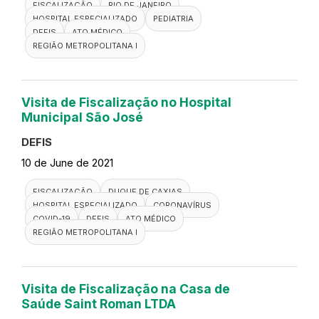
FISCALIZAÇÃO
RIO DE JANEIRO
HOSPITAL ESPECIALIZADO
PEDIATRIA
DEFIS
ATO MÉDICO
REGIÃO METROPOLITANA I
Visita de Fiscalização no Hospital
Municipal São José
DEFIS
10 de June de 2021
FISCALIZAÇÃO
DUQUE DE CAXIAS
HOSPITAL ESPECIALIZADO
CORONAVÍRUS
COVID-19
DEFIS
ATO MÉDICO
REGIÃO METROPOLITANA I
Visita de Fiscalização na Casa de
Saúde Saint Roman LTDA