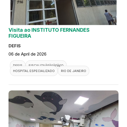
Visita ao INSTITUTO FERNANDES
FIGUEIRA
DEFIS
06 de April de 2026
DEFIS
FISCALIZAÃƑÂ§ÃƑÂ£O
HOSPITAL ESPECIALIZADO
RIO DE JANEIRO