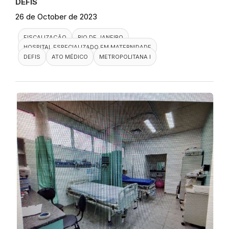
DEFIS
26 de October de 2023
FISCALIZAÇÃO
RIO DE JANEIRO
HOSPITAL ESPECIALIZADO EM MATERNIDADE
DEFIS
ATO MÉDICO
METROPOLITANA I