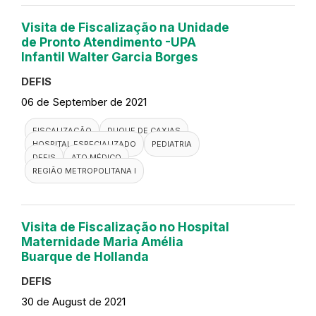
Visita de Fiscalização na Unidade
de Pronto Atendimento -UPA
Infantil Walter Garcia Borges
DEFIS
06 de September de 2021
FISCALIZAÇÃO
DUQUE DE CAXIAS
HOSPITAL ESPECIALIZADO
PEDIATRIA
DEFIS
ATO MÉDICO
REGIÃO METROPOLITANA I
Visita de Fiscalização no Hospital
Maternidade Maria Amélia
Buarque de Hollanda
DEFIS
30 de August de 2021