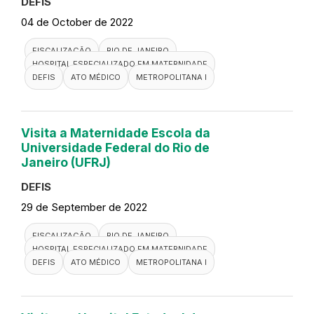
DEFIS
04 de October de 2022
FISCALIZAÇÃO
RIO DE JANEIRO
HOSPITAL ESPECIALIZADO EM MATERNIDADE
DEFIS
ATO MÉDICO
METROPOLITANA I
Visita a Maternidade Escola da
Universidade Federal do Rio de
Janeiro (UFRJ)
DEFIS
29 de September de 2022
FISCALIZAÇÃO
RIO DE JANEIRO
HOSPITAL ESPECIALIZADO EM MATERNIDADE
DEFIS
ATO MÉDICO
METROPOLITANA I