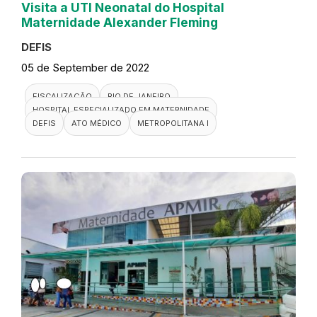
Visita a UTI Neonatal do Hospital
Maternidade Alexander Fleming
DEFIS
05 de September de 2022
FISCALIZAÇÃO
RIO DE JANEIRO
HOSPITAL ESPECIALIZADO EM MATERNIDADE
DEFIS
ATO MÉDICO
METROPOLITANA I