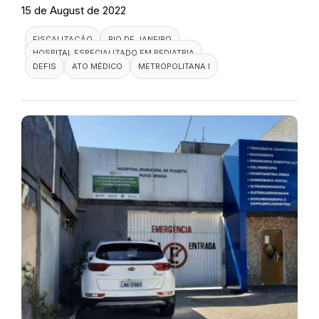
15 de August de 2022
FISCALIZAÇÃO
RIO DE JANEIRO
HOSPITAL ESPECIALIZADO EM PEDIATRIA
DEFIS
ATO MÉDICO
METROPOLITANA I