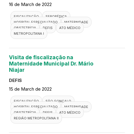
16 de March de 2022
FISCALIZAÇÃO
SEROPÉDICA
HOSPITAL ESPECIALIZADO
MATERNIDADE
OBSTETRÍCIA
DEFIS
ATO MÉDICO
METROPOLITANA I
Visita de fiscalização na
Maternidade Municipal Dr. Mário
Niajar
DEFIS
15 de March de 2022
FISCALIZAÇÃO
SÃO GONÇALO
HOSPITAL ESPECIALIZADO
MATERNIDADE
OBSTETRÍCIA
DEFIS
ATO MÉDICO
REGIÃO METROPOLITANA II