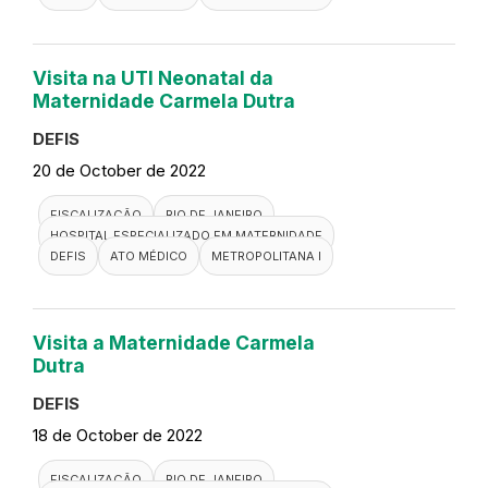
Visita na UTI Neonatal da
Maternidade Carmela Dutra
DEFIS
20 de October de 2022
FISCALIZAÇÃO
RIO DE JANEIRO
HOSPITAL ESPECIALIZADO EM MATERNIDADE
DEFIS
ATO MÉDICO
METROPOLITANA I
Visita a Maternidade Carmela
Dutra
DEFIS
18 de October de 2022
FISCALIZAÇÃO
RIO DE JANEIRO