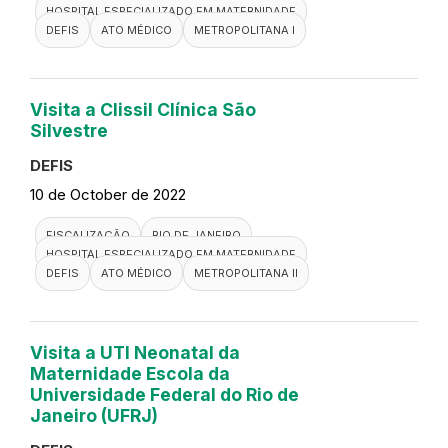
HOSPITAL ESPECIALIZADO EM MATERNIDADE
DEFIS
ATO MÉDICO
METROPOLITANA I
Visita a Clissil Clínica São
Silvestre
DEFIS
10 de October de 2022
FISCALIZAÇÃO
RIO DE JANEIRO
HOSPITAL ESPECIALIZADO EM MATERNIDADE
DEFIS
ATO MÉDICO
METROPOLITANA II
Visita a UTI Neonatal da
Maternidade Escola da
Universidade Federal do Rio de
Janeiro (UFRJ)