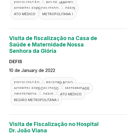
FISCALIZAÇÃO
RIO DE JANEIRO
HOSPITAL ESPECIALIZADO
DEFIS
ATO MÉDICO
METROPOLITANA I
Visita de fiscalização na Casa de
Saúde e Maternidade Nossa
Senhora da Glória
DEFIS
10 de January de 2022
FISCALIZAÇÃO
BELFORD ROXO
HOSPITAL ESPECIALIZADO
MATERNIDADE
OBSTETRÍCIA
DEFIS
ATO MÉDICO
REGIÃO METROPOLITANA I
Visita de Fiscalização no Hospital
Dr. João Viana